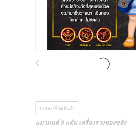
รายละเอียดสินค้า
แมวมนต์ 9 แต้ม เครื่องรางของขลัง