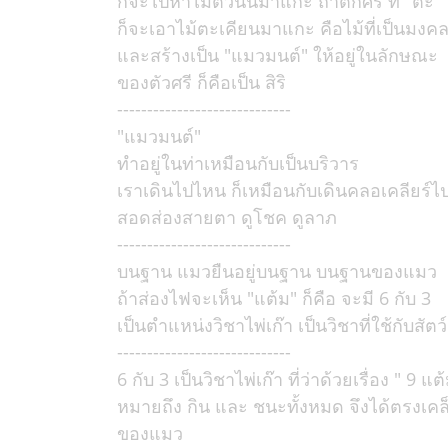
ก็จะไปหาไม้ตัวนั้นมาแกะ ถ้าตกศรี ที่ "ตะ"
ก็จะเอาไม้ตะเคียนมาแกะ คือไม้ที่เป็นมงค
และสร้างเป็น "แมวมนต์" ให้อยู่ในลักษณะ
ของตัวศรี ก็คือเป็น สิริ
-----------------------------
"แมวมนต์"
ทำอยู่ในท่าเหมือนกับเป็นบริวาร
เราเดินไปไหน ก็เหมือนกับเดินคลอเคลียร์ไ
สอดส่องสายตา ดูโชค ดูลาภ
-----------------------------
บนฐาน แมวยืนอยู่บนฐาน บนฐานของแมว
ถ้าส่องไฟจะเห็น "แต้ม" ก็คือ จะมี 6 กับ 3
เป็นตำแหน่งวิชาไพ่เก๊า เป็นวิชาที่ใช้กับสัตว์
-----------------------------
6 กับ 3 เป็นวิชาไพ่เก๊า ที่ว่าด้วยเรื่อง " 9 แต
หมายถึง กิน และ ชนะทั้งหมด จึงได้ตรงเคล
ของแมว