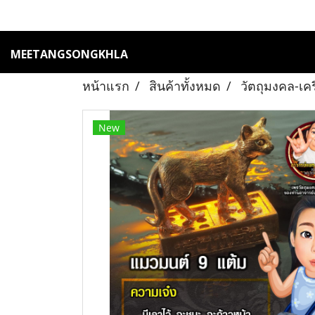
MEETANGSONGKHLA
หน้าแรก
สินค้าทั้งหมด
วัตถุมงคล-เค
New