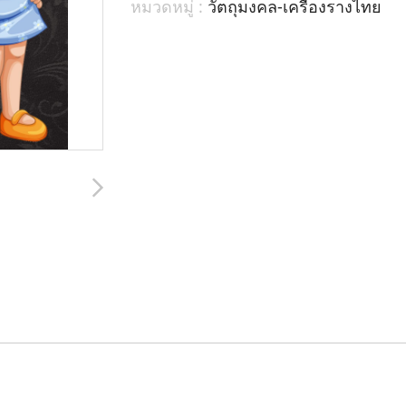
หมวดหมู่ :
วัตถุมงคล-เครื่องรางไทย