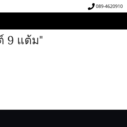
089-4620910
 9 แต้ม"