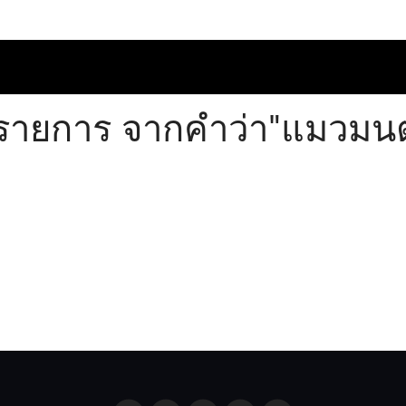
 รายการ จากคำว่า"แมวมนต์