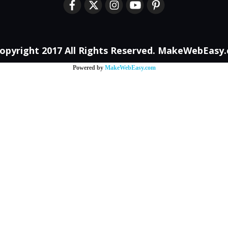
opyright 2017 All Rights Reserved. MakeWebEasy
Powered by
MakeWebEasy.com