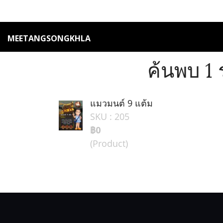
MEETANGSONGKHLA
ค้นพบ 1
แมวมนต์ 9 แต้ม
SKU : 205
฿0
(Product)