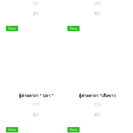
381
380
฿0
฿0
New
New
ฮู้ค่ายคาถา “ ปลา ”
ฮู้ค่ายคาถา “เสือขาว
379
378
฿0
฿0
New
New