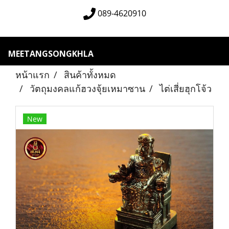
089-4620910
MEETANGSONGKHLA
หน้าแรก
สินค้าทั้งหมด
วัตถุมงคลแก้ฮวงจุ้ยเหมาซาน
ไต่เสี่ยฮุกโจ้ว
New