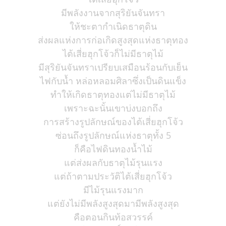
มีพลังงานจากสุริยันจันทรา
ให้ชะตากำเนิดธาตุดิน
ส่งผลแห่งการก่อเกิดสูงสุดแห่งธาตุทอง
ไต้เสี่ยฮุกโจ้วก็ไม่มีธาตุไม้
มีสุริยันจันทราเปรียบเสมือนร้อนกับเย็น
ไฟกับน้ำ หล่อหลอมศิลาซึ่งเป็นดินแข็ง
ทำให้เกิดธาตุทองแต่ไม่มีธาตุไม้
เพราะฉะนั้นเขาบ่งบอกถึง
การสร้างรูปลักษณ์ของไต้เสี่ยฮุกโจ้ว
ซ่อนถึงรูปลักษณ์แห่งธาตุทั้ง 5
ก็คือไฟดินทองน้ำไม้
แต่ส่งผลกับธาตุไม้รุนแรง
แต่ถ้าตามประวัติไต้เสี่ยฮุกโจ้ว
มีไม้รุนแรงมาก
แต่ยังไม่มีพลังสูงสุดมามีพลังสูงสุด
คือตอนกินท้อสวรรค์