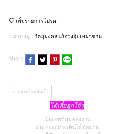
เพิ่มรายการโปรด
หมวดหมู่ :
วัตถุมงคลแก้ฮวงจุ้ยเหมาซาน
Share
รายละเอียดสินค้า
ไต้เสี่ยฮุกโจ้ว
เป็นเทพที่คุมพลังงาน
ธาตุทองอย่างเห็นได้ชัดมาก