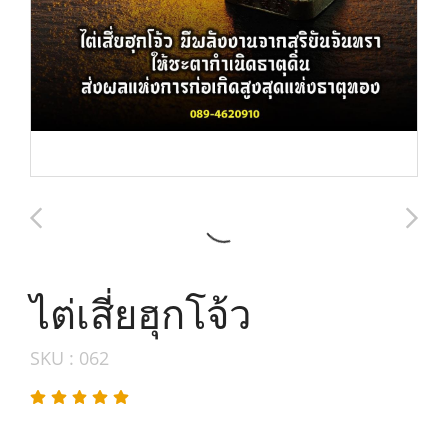
ไต่เสี่ยฮุกโจ้ว
SKU : 062