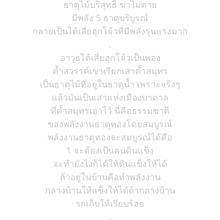
ธาตุไม้บริสุทธิ์ ฆ่าไม่ตาย
มีพลัง 5 ธาตุบริบูรณ์
กลายเป็นไต้เสี่ยฮุกโจ้วที่มีพลังรุนแรงมาก
.
อาวุธไต้เสี่ยฮุกโจ้วเป็นพอง
ค้ำสวรรค์เขาเรียกเสาค้ำสมุทร
เป็นธาตุไม้ที่อยู่ในธาตุน้ำ เพราะจริงๆ
แล้วมันเป็นเสาแห่งเมืองบาดาล
ที่ค้ำสมุทรเอาไว้ นี่คือธรรมชาติ
ของพลังงานธาตุทองโดยสมบูรณ์
พลังงานธาตุทองจะสมบูรณ์ได้คือ
1 จะต้องเป็นคนดินแข็ง
จะทำยังไงก็ได้ให้ดินแข็งให้ได้
ถ้าอยู่ในบ้านคือทำพลังงาน
กลางบ้านให้แข็งให้ได้ถ้ากลางบ้าน
รกเก็บให้เรียบร้อย
.