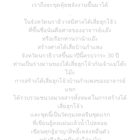
เราถึงจะขุดคุ้ยพลังงานขึ้นมาได้
.
ในจังหวัดนราธิวาสมีศาลไต้เสี่ยฮุกโจ้ว
ที่ขึ้นชื่อนั่นคือศาลของอาจารย์แอ๊ะ
หรือเรียกท่านว่าน้าแอ๊ะ
สร้างศาลไต้เสี่ยบ้านกำแพง
จังหวัดนราธิวาสขึ้นมาปีนี้ครบวาระ 30 ปี
ท่านเป็นร่างผ่านของไต้เสี่ยฮุกโจ้วกับเจ้าแม่โต๊ะ
โม๊ะ
การสร้างไต้เสี่ยฮุกโจ้วบ้านกำแพงของอาจารย์
แขก
ได้รวบรวมชนวลมวลสารทั้งหมดในการสร้างไต้
เสี่ยฮุกโจ้ว
และชุดนี้เป็นวัตถุมงคลจีนชุดแรก
ที่เขียนฮู้ลงแผ่นแล้วน้ำไปหลอม
เขียนทุกฮู้อาญาสิทธิ์เหล่งหมื่นตัว
หนังสือจีนหมื่นคำใส่ลงไป