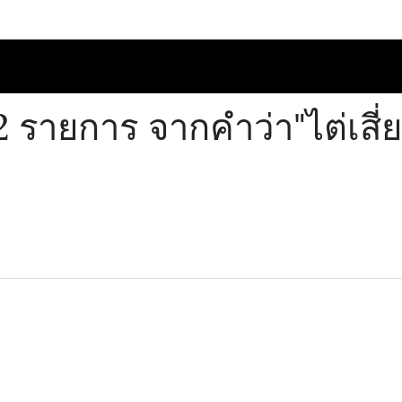
 รายการ จากคำว่า"ไต่เสี่ย