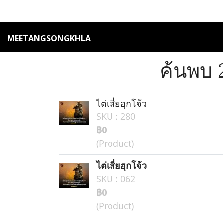
MEETANGSONGKHLA
ค้นพบ 2
ไต่เสี่ยฮุกโจ้ว
SKU : 280
฿0
(Product)
ไต่เสี่ยฮุกโจ้ว
SKU : 062
฿0
(Product)