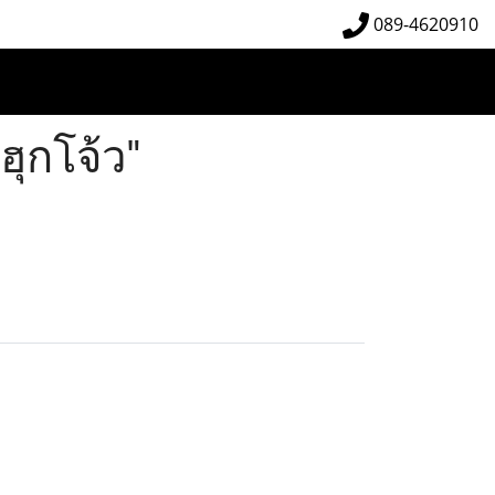
089-4620910
ฮุกโจ้ว"