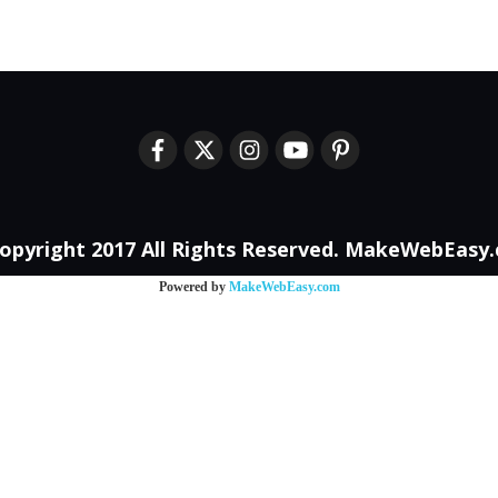
opyright 2017 All Rights Reserved. MakeWebEasy
Powered by
MakeWebEasy.com