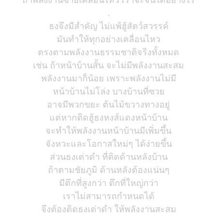
.
ธงจึงมีสำคัญ ไม่แพ้ฮู้สัตว์สวรรค์
มันทำให้ทุกอย่างเคลื่อนไหว
ตรงตามพลังงานธรรมชาติจริงทั้งหมด
เช่น ถ้าหน้าบ้านสั้น จะไม่มีพลังงานสะสม
พลังงานมาก็น้อย เพราะพลังงานไม่มี
หน้าบ้านไม่โล่ง บางบ้านที่ซวย
อาจมีพวกขยะ ต้นไม้ขวางทางอยู่
แต่หากติดฮู้ธงหงส์แดงหน้าบ้าน
จะทำให้พลังงานหน้าบ้านมีเพิ่มขึ้น
จังหวะและโอกาสใหม่ๆ ได้ง่ายขึ้น
ส่วนธงเต่าดำ ที่ติดด้านหลังบ้าน
ถ้าตามชัยภูมิ ด้านหลังต้องแน่นๆ
มีตึกที่สูงกว่า ตึกที่ใหญ่กว่า
เราไม่สามารถกำหนดได้
จึงต้องติดธงเต่าดำ ให้พลังงานสะสม