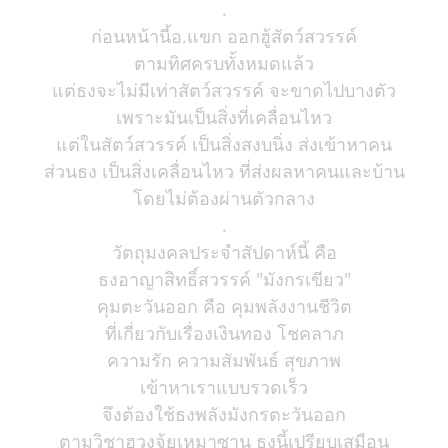
.
ก่อนหน้านี้อ.แขก ออกฮู้สัตว์สวรรค์
ตามทิศครบทั้งหมดแล้ว
แต่ธงจะไม่มีเท่าสัตว์สวรรค์ จะขาดไปบางตัว
เพราะมันเป็นสิ่งที่เคลื่อนไหว
แต่ในสัตว์สวรรค์ เป็นสิ่งสงบนิ่ง ส่งเข้าหาคน
ส่วนธง เป็นสิ่งเคลื่อนไหว ที่ส่งผลหาคนและบ้าน
โดยไม่ต้องผ่านตัวกลาง
.
วัตถุมงคลประจำสัปดาห์นี้ คือ
ธงอาญาสิทธิ์สวรรค์ "มังกรเขียว"
คุมตะวันออก คือ คุมพลังงานชีวิต
ที่เกี่ยวกับเรื่องเงินทอง โชคลาภ
ความรัก ความสัมพันธ์ สุขภาพ
เข้าหาเราแบบรวดเร็ว
จึงต้องใช้ธงพลังมังกรตะวันออก
ตามวิชาฮวงจุ้ยเหมาซาน ธงนี้เปรียบเสมือน