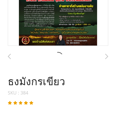
ธงมังกรเขียว
SKU : 384