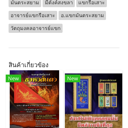
มันตระสยาม
มีตังค์สงขลา
แขกรือเสาะ
อาจารย์แขกรือเสาะ
อ.แขกมันตระสยาม
วัตถุมงคลอาจารย์แขก
สินค้าเกี่ยวข้อง
New
New