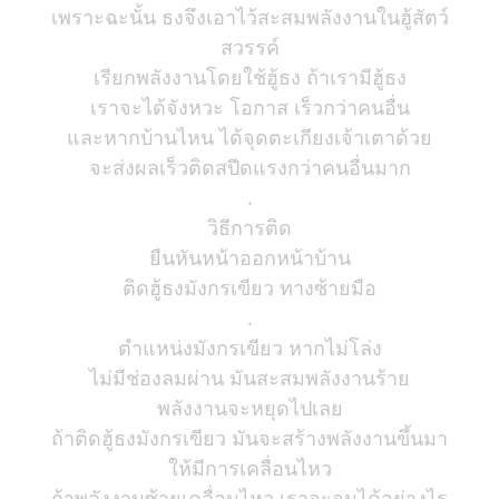
เพราะฉะนั้น ธงจึงเอาไว้สะสมพลังงานในฮู้สัตว์
สวรรค์
เรียกพลังงานโดยใช้ฮู้ธง ถ้าเรามีฮู้ธง
เราจะได้จังหวะ โอกาส เร็วกว่าคนอื่น
และหากบ้านไหน ได้จุดตะเกียงเจ้าเตาด้วย
จะส่งผลเร็วติดสปีดแรงกว่าคนอื่นมาก
.
วิธีการติด
ยืนหันหน้าออกหน้าบ้าน
ติดฮู้ธงมังกรเขียว ทางซ้ายมือ
.
ตำแหน่งมังกรเขียว หากไม่โล่ง
ไม่มีช่องลมผ่าน มันสะสมพลังงานร้าย
พลังงานจะหยุดไปเลย
ถ้าติดฮู้ธงมังกรเขียว มันจะสร้างพลังงานขึ้นมา
ให้มีการเคลื่อนไหว
ถ้าพลังงานซ้ายเคลื่อนไหว เราจะจนได้อย่างไร