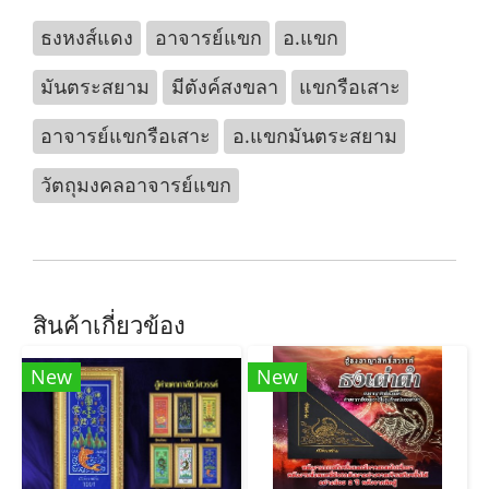
ธงหงส์แดง
อาจารย์แขก
อ.แขก
มันตระสยาม
มีตังค์สงขลา
แขกรือเสาะ
อาจารย์แขกรือเสาะ
อ.แขกมันตระสยาม
วัตถุมงคลอาจารย์แขก
สินค้าเกี่ยวข้อง
New
New