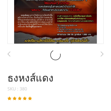
ธงหงส์แดง
SKU : 380