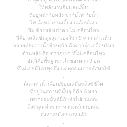
ให้พลังงานอิมและเอี๊ยง
ที่อยู่หน้ากับหลัง มากับไฟ กับน้ำ
ไฟ คือพลังงานเอี๊ยง เคลื่อนไหว
อิม ข้างหลังเต่าดำ ไม่เคลื่อนไหว
นี่คือ เคล็ดชั้นสูงสุด ของวิชา 9 ดาว ดาวเหิน
กลายเป็นดาวน้ำข้างหน้า คือดาวน้ำเคลื่อนไหว
ด้านหลัง คือ ดาวภูเขา ที่ไม่เคลื่อนไหว
อันนี้คือพื้นฐานก.ไก่ของดาว 9 ยุค
ที่ไม่เคยมีใครพูดถึง แต่ทุกคนเอารหัสมาใช้
.
กิเลนตัวนี้ ก็คือเปรียบเสมือนสิ่งมีชีวิต
ที่อยู่ในสถานที่นั้นๆ ก็คือ ตัวเรา
เพราะฉะนั้นฮู้นี้ถ้าทำไปแน่นอน
สิ่งที่คุณทำมาระหว่างหน้ากับหลัง
ส่งหาคนโดยตรงแล้ว
.