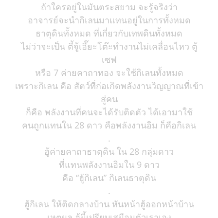
ถ้าใครอยู่ในมันตระสยาม จะรู้จริงว่า
อาจารย์จะนำกิเลนมาแทนอยู่ในการทั้งหมด
ธาตุดินทั้งหมด ที่เกี่ยวกับเทพดินทั้งหมด
ไม่ว่าจะเป็น ตี้จู้เอี๊ยะโต๊ะทำงานไม่เคลื่อนไหว ตู้
เซฟ
หรือ 7 ค่ายคาถาทอง จะใช้กิเลนทั้งหมด
เพราะกิเลน คือ สัตว์ที่ก่อเกิดพลังงานวิญญาณที่เข้า
สู่คน
ก็คือ พลังงานที่คนจะได้รับติดตัว ได้เอามาใช้
คนถูกแทนใน 28 ดาว คือพลังงานอิม ก็คือกิเลน
.
ฮู้ค่ายคาถาธาตุดิน ใน 28 กลุ่มดาว
ที่แทนพลังงานอิมใน 9 ดาว
คือ “ฮู้กิเลน” กิเลนธาตุดิน
.
ฮู้กิเลน ให้ติดกลางบ้าน หันหน้าฮู้ออกหน้าบ้าน
เหตุผล ฮู้นี้เปรียบเสมือนตัวเราเอง