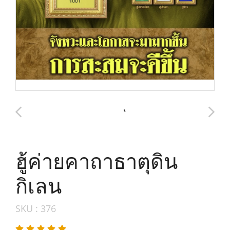
ฮู้ค่ายคาถาธาตุดิน
กิเลน
SKU : 376