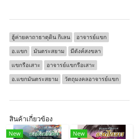
ฮู้ค่ายคาถาธาตุดิน กิเลน
อาจารย์แขก
อ.แขก
มันตระสยาม
มีตังค์สงขลา
แขกรือเสาะ
อาจารย์แขกรือเสาะ
อ.แขกมันตระสยาม
วัตถุมงคลอาจารย์แขก
สินค้าเกี่ยวข้อง
New
New