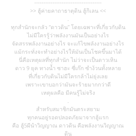
-------------------------------------
>> ฮู้ค่ายคาถาธาตุดิน ฮู้กิเลน <<
.
ทุกสำนักจะกลัว “ดาวดิน” โดยเฉพาะที่เกี่ยวกับดิน
ไม่มีใครรู้ว่าพลังงานมันเป็นอย่างไร
จัดสรรพลังงานอย่างไร จะแก้ไขพลังงานอย่างไร
แม้กระทั่งจะทำอย่างไรให้มันเป็นโชคขึ้นมาได้
นี่คือเหตุผลที่ทุกสำนัก ไม่ว่าจะเป็นดาวเหิน
ดาว 9 ยุค ทางน้ำ ซาฮะ ซี่เก๊ก ซำง้วนทั้งหลาย
ที่เกี่ยวกับดินไม่มีใครกล้าไม่ยุ่งเลย
เพราะเขาบอกว่ามันจะร้ายมากกว่าดี
เหตุผลคือ มีคนรู้ไม่จริง
.
สำหรับสมาชิกมันตระสยาม
ทุกคนอยู่รอดปลอดภัยมาจากฮู้แรก
คือ ฮู้5ผีนำวิญญาณ ดาวดิน คือพลังงานวิญญาณ
ดิน