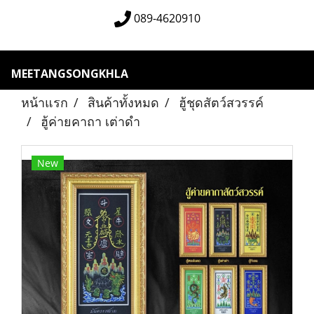
089-4620910
MEETANGSONGKHLA
หน้าแรก
สินค้าทั้งหมด
ฮู้ชุดสัตว์สวรรค์
ฮู้ค่ายคาถา เต่าดำ
New