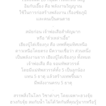
อิมกับเอี๊ยง คือ พลังงานวิญญาณ
ใช้ในการก่อสร้างพลังงาน เรื่องชัยภูมิ
และคนเป็นคนตาย
.
สมัยก่อน เจ้าพ่อเสือสำคัญมาก
หรือ “ตั่วเหล่าเอี้ย”
เฮียงบู้ไต่เจียงกุง คือ เทพที่คุมทิศเหนือ
ดาวเหนือโดยตรง มีความเชื่อว่า ส่วนหนึ่ง
เป็นพลังงานจาก เฮียงบู้ไต่เจียงกุง ทั้งหมด
เจ้าพ่อเสือ คือ จอมทัพสวรรค์
โดยมีแม่ทัพสวรรค์ทั้ง 5 เป็นลูกน้อง
แทน 5 ธาตุ แล้วสร้างเทพขึ้นมา
มีพลังงานครบ 5 ธาตุ
.
สรรพสิ่งในโลก วิชาต่างๆ โดยเฉพาะฮวงจุ้ย
ฮวงกับจุ้ย ลมกับน้ำ ไม่ได้วัดกันที่คุณรู้มากหรือรู้