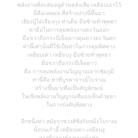
พลังงานที่สะสมอยู่ด้านหลังเสีย เหยียบเอาไว้
นี่คือเหตุผล ที่สร้างปางนี้ขึ้นมา
เฮียงบู้ไต่เจียงกุง ท่าเต็ม มือซ้ายทำพุทธา
ท่ามือในการคุมพลังงานตะวันออก
มือขวาถือกระบี่เจ็ดดาวคุมดาวตะวันตก
ท่านี้เท่านั้นที่ใช้เป็นท่าในการคุมทิศทาง
เหยียบเต่า เหยียบงู มือซ้ายทำพุทธา
มือขวาถือกระบี่เจ็ดดาว
คือ การคุมพลังงานวิญญาณจากชัยภูมิ
ท่านี้คือ ท่าที่บูรพาจารย์โบราณ
สร้างขึ้นมาเพื่อเป็นสัญลักษณ์
ในเชิงพลังงานวิญญาณที่มองเห็นด้วยตา
ในการบังคับทิศทาง
.
อีกหนึ่งท่า สมัยราชวงศ์ชิงกับหมิงโบราณ
นั่งบนเก้าอี้ เหยียบเตา เหยียบงู
วางมือสองข้างบนหน้าตัก