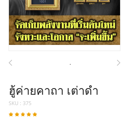
ฮู้ค่ายคาถา เต่าดำ
SKU : 375