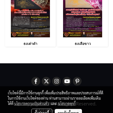
ธงเต่าดำ
ธงเสือขาว
เว็บไซต์นี้มีการใช้งานคุกกี้ เพื่อเพิ่มประสิทธิภาพและประสบการณ์ที่ดี
ในการใช้งานเว็บไซต์ของท่าน ท่านสามารถอ่านรายละเอียดเพิ่มเติม
@ Copyright 2017 All Rights Reserved.
ได้ที่
นโยบายความเป็นส่วนตัว
และ
นโยบายคุกกี้
MakeWebEasy.com