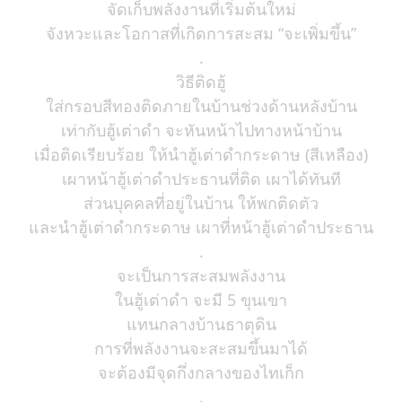
จัดเก็บพลังงานที่เริ่มต้นใหม่
จังหวะและโอกาสที่เกิดการสะสม “จะเพิ่มขึ้น”
.
วิธีติดฮู้
ใส่กรอบสีทองติดภายในบ้านช่วงด้านหลังบ้าน
เท่ากับฮู้เต่าดำ จะหันหน้าไปทางหน้าบ้าน
เมื่อติดเรียบร้อย ให้นำฮู้เต่าดำกระดาษ (สีเหลือง)
เผาหน้าฮู้เต่าดำประธานที่ติด เผาได้ทันที
ส่วนบุคคลที่อยู่ในบ้าน ให้พกติดตัว
และนำฮู้เต่าดำกระดาษ เผาที่หน้าฮู้เต่าดำประธาน
.
จะเป็นการสะสมพลังงาน
ในฮู้เต่าดำ จะมี 5 ขุนเขา
แทนกลางบ้านธาตุดิน
การที่พลังงานจะสะสมขึ้นมาได้
จะต้องมีจุดกึ่งกลางของไทเก็ก
.