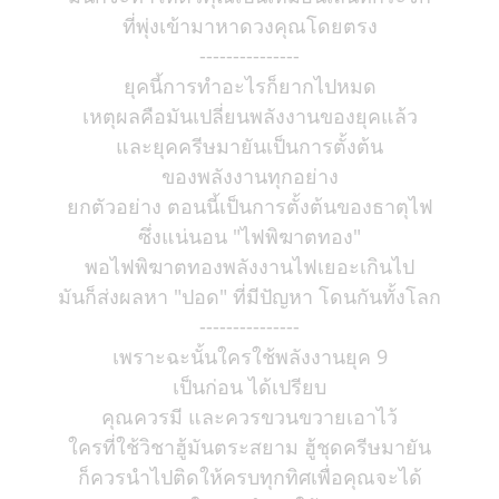
ที่พุ่งเข้ามาหาดวงคุณโดยตรง
---------------
ยุคนี้การทำอะไรก็ยากไปหมด
เหตุผลคือมันเปลี่ยนพลังงานของยุคแล้ว
และยุคครีษมายันเป็นการตั้งต้น
ของพลังงานทุกอย่าง
ยกตัวอย่าง ตอนนี้เป็นการตั้งต้นของธาตุไฟ
ซึ่งแน่นอน "ไฟพิฆาตทอง"
พอไฟพิฆาตทองพลังงานไฟเยอะเกินไป
มันก็ส่งผลหา "ปอด" ที่มีปัญหา โดนกันทั้งโลก
---------------
เพราะฉะนั้นใครใช้พลังงานยุค 9
เป็นก่อน ได้เปรียบ
คุณควรมี และควรขวนขวายเอาไว้
ใครที่ใช้วิชาฮู้มันตระสยาม ฮู้ชุดครีษมายัน
ก็ควรนำไปติดให้ครบทุกทิศเพื่อคุณจะได้