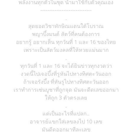
พลังงานทุกตัวในชุด นำมาใช้กับตัวคุณเอง
-----------------------------
.
สุดยอดวิชาทักษิณแดนใต้โบราณ
พญาบึ้งมนต์ สัตว์ที่คนต้องการ
อยากรู้ อยากเห็น ทุกวันที่ 1 และ 16 ของไทย
เพราะเป็นสัตว์มงคลที่ให้หวยแม่นมาก
.
ทุกวันที่ 1 และ 16 จะได้ยินข่าวทุกงวดว่า
งวดนี้ไปเจอบึ้งที่รูหันไปทางทิศตะวันออก
ถ้าเจอรังบึ้ง ที่หันรูไปทางทิศตะวันออก
เราทำการเซ่นบูชาที่ถูกจุด มันจะดีดเลขออกมา
ให้ถูก 3 ตัวตรงเลย
.
แต่เป็นอะไรที่แปลก..
อาจารย์แขกใส่เลขลงไป 10 เลข
มันดีดออกมาทีละเลข