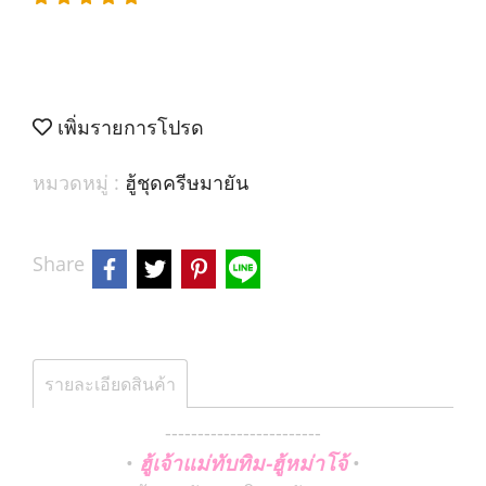
เพิ่มรายการโปรด
หมวดหมู่ :
ฮู้ชุดครีษมายัน
Share
รายละเอียดสินค้า
------------------------
ฮู้เจ้าแม่ทับทิม-ฮู้หม่าโจ้
•
•