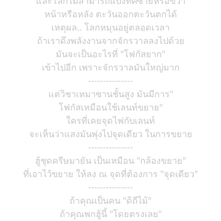
และโลกไม่สามารถแบ่งทิศซ้ายหรือขวา
หน้าหรือหลัง ตะวันออกตะวันตกได้
เหตุผล.. โลกหมุนอยู่ตลอดเวลา
ถ้าเราดึงพลังงานจากจักรวาลลงไปด้วย
มันจะเป็นอะไรที่ "โฟกัสยาก"
เข้าไปอีก เพราะจักรวาลมันใหญ่มาก
---------------
แต่วิชาเหมาซานชั้นสูง มันมีการ"
โฟกัสเหมือนใช้เลนท์ขยาย"
ใครที่เคยจุดไฟกับเลนท์
จะเห็นว่าแสงมันพุ่งไปจุดเดียว ในการขยาย
---------------
ฮู้ชุดครีษมายัน เป็นเหมือน "กล้องขยาย"
ที่เอาไว้ขยาย ให้ลง ณ จุดที่ต้องการ "จุดเดียว"
---------------
ถ้าคุณเป็นคน "ดิถีไม้"
ถ้าคุณพกฮู้นี้ "โดยตรงเลย"