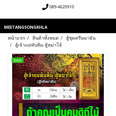
089-4620910
MEETANGSONGKHLA
หน้าแรก
สินค้าทั้งหมด
ฮู้ชุดครีษมายัน
ฮู้เจ้าแม่ทับทิม-ฮู้หม่าโจ้
New