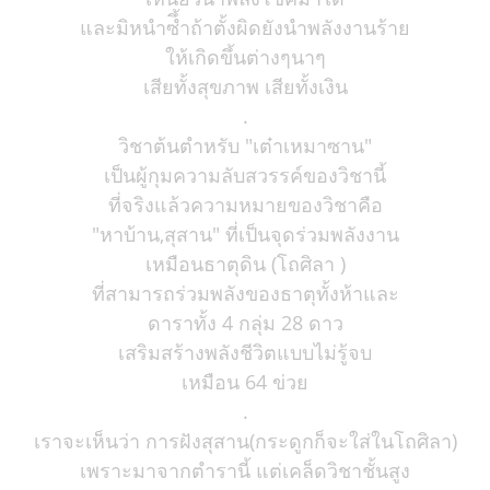
และมิหนำซึ้ำถ้าตั้งผิดยังนำพลังงานร้าย
ให้เกิดขึ้นต่างๆนาๆ
เสียทั้งสุขภาพ เสียทั้งเงิน
.
วิชาต้นตำหรับ "เต๋าเหมาซาน"
เป็นผู้กุมความลับสวรรค์ของวิชานี้
ที่จริงแล้วความหมายของวิชาคือ
"หาบ้าน,สุสาน" ที่เป็นจุดร่วมพลังงาน
เหมือนธาตุดิน (โถศิลา )
ที่สามารถร่วมพลังของธาตุทั้งห้าและ
ดาราทั้ง 4 กลุ่ม 28 ดาว
เสริมสร้างพลังชีวิตแบบไม่รู้จบ
เหมือน 64 ข่วย
.
เราจะเห็นว่า การฝังสุสาน(กระดูกก็จะใส่ในโถศิลา)
เพราะมาจากตำรานี้ แต่เคล็ดวิชาชั้นสูง