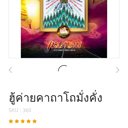
ฮู้ค่ายคาถาโถมั่งคั่ง
SKU : 360