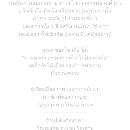
มันมีความลับมากมาย มากเกินกว่าจะแค่อ่านตำรา
แล้วเข้าใจ มันต้องเรียนจากรุ่นสู่รุ่นเท่านั้น
การจะหาชัยภูมิร่วมธาตุทั้ง 5
และดาราทั้ง 4 สิ่งเสริม หนุนนำ 28 ดาว
บอกเลยว่าให้เลิกคิด (เพราะมีแต่น้อยมาก)
.
สูงสุดของวิชาคือ ฮุ้นี้
"ค่ายคาถา 28 ดาราสร้างโถศิลามั่งคั่ง"
เคล็ดลับไม้เด็ดของเต๋าเหมาซาน
"มันตระสยาม"
.
ฮู้เขียนมือจากท่านอาจารย์แขก
สมาชิกที่ต้องการบูชา
สอบถามทางโน้ตได้นะคะ
-----------------------------
ร้านมีตังค์สงขลา
วัตถุมงคล อ.แขก รือเสาะ