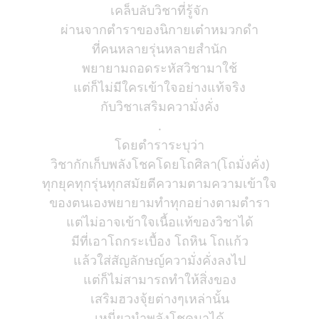
เคล็บลับวิชาที่รู้จัก
ผ่านจากตำราของนิกายเต๋าหมวกดำ
ที่คนหลายรุ่นหลายสำนัก
พยายามถอดระหัสวิชามาใช้
แต่ก็ไม่มีใครเข้าใจอย่างแท้จริง
กับวิชาเสริมความั่งคั่ง
.
โดยตำราระบุว่า
วิชากักเก็บพลังโชคโดยโถศิลา(โถมั่งคั่ง)
ทุกยุคทุกรุ่นทุกสมัยตีความตามความเข้าใจ
ของตนเองพยายามทำทุกอย่างตามตำรา
แต่ไม่อาจเข้าใจเนื้อแท้ของวิชาได้
มีที่เอาโถกระเบื้อง โถหิน โถแก้ว
แล้วใส่สัญลักษญ์ความั่งคั่งลงไป
แต่ก็ไม่สามารถทำให้สิ่งของ
เสริมฮวงจุ้ยต่างๆเหล่านั้น
เหนี่ยวนำพลังโชคมาได้