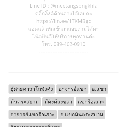
Line ID : @meetangsongkhla
คลิ๊กลิ้งค์ด้านล่างได้เลยคะ
https://lin.ee/1TKMBgc
แอดแล้วทักเข้ามาสอบถามได้คะ
โน้ตยินดีให้บริการทุกท่านค่ะ
โทร. 089-462-0910
-----------------------------
ฮู้ค่ายคาถาโถมั่งคั่ง
อาจารย์แขก
อ.แขก
มันตระสยาม
มีตังค์สงขลา
แขกรือเสาะ
อาจารย์แขกรือเสาะ
อ.แขกมันตระสยาม