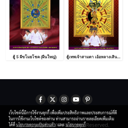
ฮู้ 5 ผีขโมยโชค (ผืนใหญ่)
ฮู้เทพเจ้าสามตา เอ้อหลางเสิน เขียนมือ
เว็บไซต์นี้มีการใช้งานคุกกี้ เพื่อเพิ่มประสิทธิภาพและประสบการณ์ที่ดี
ในการใช้งานเว็บไซต์ของท่าน ท่านสามารถอ่านรายละเอียดเพิ่มเติม
@ Copyright 2017 All Rights Reserved.
ได้ที่
นโยบายความเป็นส่วนตัว
และ
นโยบายคุกกี้