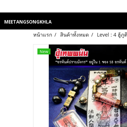
MEETANGSONGKHLA
หน้าแรก
สินค้าทั้งหมด
Level : 4 ฮู้
New