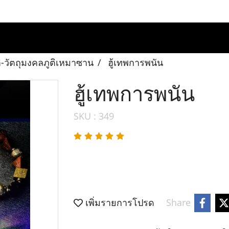
ภูติ-วัตถุมงคลภูติเหมาซาน
ฮู้เทพการพนัน
ฮู้เทพการพนัน
SKU : 349
เพิ่มรายการโปรด
Share