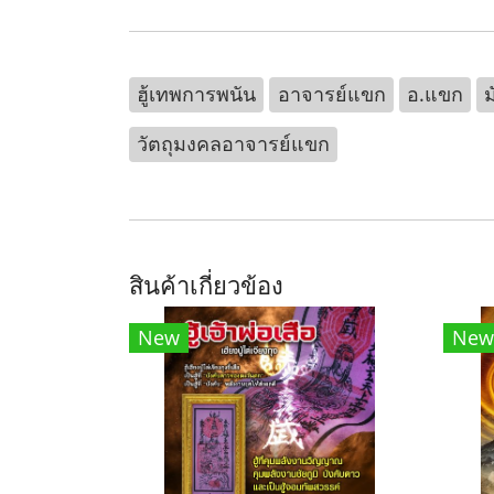
ฮู้เทพการพนัน
อาจารย์แขก
อ.แขก
วัตถุมงคลอาจารย์แขก
สินค้าเกี่ยวข้อง
New
New