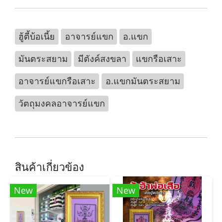
ฮู้ตี้บ้อเนี้ย
อาจารย์แขก
อ.แขก
มันตระสยาม
มีตังค์สงขลา
แขกรือเสาะ
อาจารย์แขกรือเสาะ
อ.แขกมันตระสยาม
วัตถุมงคลอาจารย์แขก
สินค้าเกี่ยวข้อง
New
New