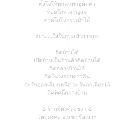
ตั้งใจให้ทุกคนพกฮู้ติดตัว
ห้อยใส่พวงกุญแจ
คาดใส่ในกระเป๋าได้
.
อย่า.....ใส่ในกระเป๋ากางเกง
.
ติดบ้านได้
เปิดบ้านเป็นร้านค้าติดบ้านได้
ติดกลางบ้านได้
ติดในวงรอบดาวดิน
ตะวันออกเฉียงเหนือ ตะวันตกเฉียงใต้
ติดทิศนี้กลางบ้าน
.
♨️ ร้านมีตังค์สงขลา ♨️
วัตถุมงคล อ.แขก รือเสาะ