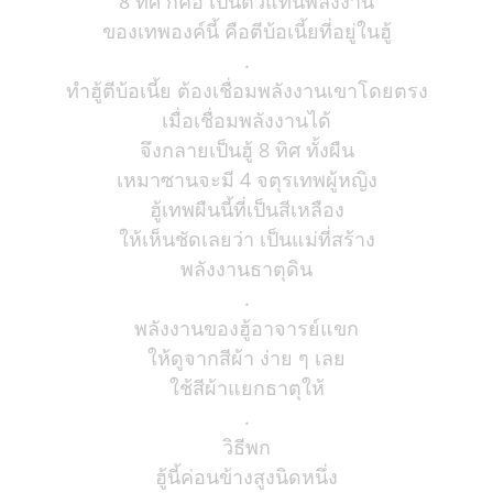
8 ทิศ ก็คือ เป็นตัวแทนพลังงาน
ของเทพองค์นี้ คือตีบ้อเนี้ยที่อยู่ในฮู้
.
ทำฮู้ตีบ้อเนี้ย ต้องเชื่อมพลังงานเขาโดยตรง
เมื่อเชื่อมพลังงานได้
จึงกลายเป็นฮู้ 8 ทิศ ทั้งผืน
เหมาซานจะมี 4 จตุรเทพผู้หญิง
ฮู้เทพผืนนี้ที่เป็นสีเหลือง
ให้เห็นชัดเลยว่า เป็นแม่ที่สร้าง
พลังงานธาตุดิน
.
พลังงานของฮู้อาจารย์แขก
ให้ดูจากสีผ้า ง่าย ๆ เลย
ใช้สีผ้าแยกธาตุให้
.
วิธีพก
ฮู้นี้ค่อนข้างสูงนิดหนึ่ง