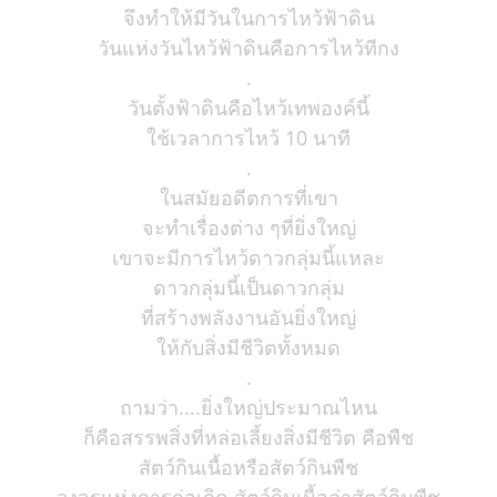
จึงทำให้มีวันในการไหว้ฟ้าดิน
วันแห่งวันไหว้ฟ้าดินคือการไหว้ทีกง
.
วันตั้งฟ้าดินคือไหว้เทพองค์นี้
ใช้เวลาการไหว้ 10 นาที
.
ในสมัยอดีตการที่เขา
จะทำเรื่องต่าง ๆที่ยิ่งใหญ่
เขาจะมีการไหว้ดาวกลุ่มนี้แหละ
ดาวกลุ่มนี้เป็นดาวกลุ่ม
ที่สร้างพลังงานอันยิ่งใหญ่
ให้กับสิ่งมีชีวิตทั้งหมด
.
ถามว่า....ยิ่งใหญ่ประมาณไหน
ก็คือสรรพสิ่งที่หล่อเลี้ยงสิ่งมีชีวิต คือพืช
สัตว์กินเนื้อหรือสัตว์กินพืช