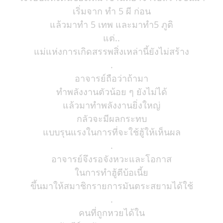
เริ่มจาก ทำ 5 ผี ก่อน
แล้วมาทำ 5 เทพ และมาทำ5 ภูติ
แต่..
แม่แห่งการเกิดสรรพสิ่งเหล่านี้ยังไม่สร้าง
.
อาจารย์ถือว่าถ้ามา
ทำพลังงานตัวน้อย ๆ ยังไม่ได้
แล้วมาทำพลังงานยิ่งใหญ่
กลัวจะมีผลกระทบ
แบบรุนแรงในการที่จะใช้ฮู้ให้เห็นผล
.
อาจารย์จึงรอจังหวะและโอกาส
ในการทำฮู้ตีบ้อเนี้ย
ขึ้นมาให้สมาชิกรายการมันตระสยามได้ใช้
.
คนที่ถูกหวยได้ใน