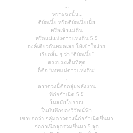
...
เพราะฉะนั้น…
ตีบ้อเนี้ย หรือตีบ้อเนี่ยเนี้ย
หรือเจ้าแม่ดิน
หรือแม่แห่งดาวแห่งดิน 5 ผี
องค์เดียวกันหมดเลย ให้เข้าใจง่าย
เรียกสั้น ๆ ว่า “ตีบ้อเนี้ย”
ตรงประเด็นที่สุด
ก็คือ “เทพแม่ดาวแห่งดิน”
.
ดาวดวงนี้คือกลุ่มพลังงาน
ที่ก่อกำเนิด 5 ผี
ในสมัยโบราณ
ในบันทึกของวิวัฒน์ฟ้า
เขาบอกว่า กลุ่มดาวดวงนี้ก่อกำเนิดขึ้นมา
ก่อกำเนิดจุดรวมขึ้นมา 5 จุด