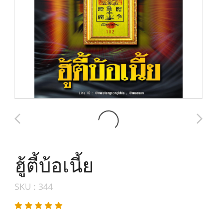
ฮู้ตี้บ้อเนี้ย
SKU : 344