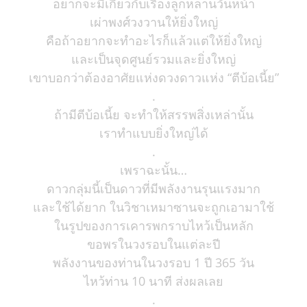
อยากจะมีเกี่ยวกับเรื่องลูกหลานวันหน้า
เผ่าพงศ์วงวานให้ยิ่งใหญ่
คือถ้าอยากจะทำอะไรก็แล้วแต่ให้ยิ่งใหญ่
และเป็นจุดศูนย์รวมและยิ่งใหญ่
เขาบอกว่าต้องอาศัยแห่งดวงดาวแห่ง “ตีบ้อเนี้ย”
.
ถ้ามีตีบ้อเนี้ย จะทำให้สรรพสิ่งเหล่านั้น
เราทำแบบยิ่งใหญ่ได้
.
เพราฉะนั้น…
ดาวกลุ่มนี้เป็นดาวที่มีพลังงานรุนแรงมาก
และใช้ได้ยาก ในวิชาเหมาซานจะถูกเอามาใช้
ในรูปของการเคารพกราบไหว้เป็นหลัก
ขอพรในวงรอบในแต่ละปี
พลังงานของท่านในวงรอบ 1 ปี 365 วัน
ไหว้ท่าน 10 นาที ส่งผลเลย
.