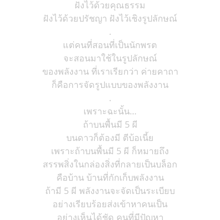
ฝังไว้ด้วยคุณธรรม
ฝังไว้ด้วยปรัชญา ฝังไว้เชิงรูปลักษณ์
.
แต่คนที่สอนที่เป็นนักพรต
จะสอนมาใช้ในรูปลักษณ์
ของพลังงาน ที่เราเรียกว่า ค่ายคาถา
ก็คือการจัดรูปแบบของพลังงาน
.
เพราะฉะนั้น…
ถ้าบนพื้นมี 5 ผี
บนดาวก็ต้องมี ตีบ้อเนี้ย
เพราะถ้าบนพื้นมี 5 ผี ก็หมายถึง
สรรพสิ่งในกล่องสิ่งที่กลายเป็นบล็อก
คือบ้าน บ้านที่กักเก็บพลังงาน
ถ้ามี 5 ผี พลังงานจะจัดเป็นระเบียบ
อย่างเรียบร้อยส่งเข้าหาคนเป็น
อย่างเห็นได้ชัด คนที่มีปัญหา