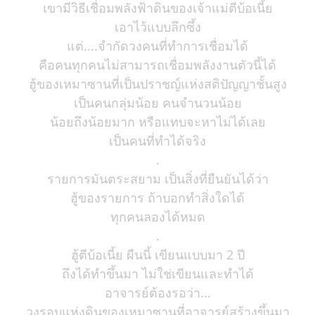
เขามีวิธีเชื่อมพลังฟ้าดินของเจ้าแม่ตีบ้อเนี้ย
เอาไว้แบบลึกซึ้ง
แต่....จำกัดวงคนที่ทำการเชื่อมได้
คือคนทุกคนไม่สามารถเชื่อมพลังงานตัวนี้ได้
ฮู้ของเหมาซานที่เป็นปราชญ์แห่งสติปัญญาชั้นสูง
เป็นคนกลุ่มน้อย คนจำนวนน้อย
น้อยถึงน้อยมาก หรือแทบจะหาไม่ได้เลย
เป็นคนที่ทำได้จริง
.
รายการมันตระสยาม เป็นสิ่งที่ยืนยันได้ว่า
ฮู้ของรายการ ถ้าบอกทำสิ่งใดได้
ทุกคนลองได้หมด
.
ฮู้ตีบ้อเนี้ย ผืนนี้ เขียนแบบมา 2 ปี
ถึงได้ทำขึ้นมา ไม่ใช่เขียนและทำได้
อาจารย์ต้องรอว่า...
วงรอบแห่งดินของเหมาซานที่อาจารย์สร้างขึ้นมา