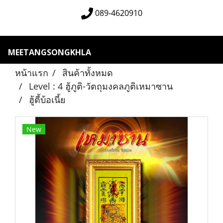
089-4620910
MEETANGSONGKHLA
หน้าแรก
สินค้าทั้งหมด
Level : 4 ฮู้ภูติ-วัตถุมงคลภูติเหมาซาน
ฮู้ตี้บ้อเนี้ย
New