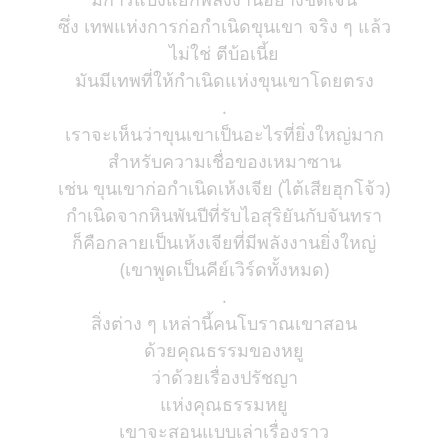
ซึ่ง เทพแห่งการก่อกำเนิดขุนเขา จริง ๆ แล้ว
ไม่ใช่ ตีบ้อเนี้ย
มันมีเทพที่ให้กำเนิดแห่งขุนเขาโดยตรง
.
เราจะเห็นว่าขุนเขาเป็นอะไรที่ยิ่งใหญ่มาก
สำหรับความเชื่อของเหมาซาน
เช่น ขุนเขาก่อกำเนิดเห้งเจีย (ไต้เสียฮุกโจ้ว)
กำเนิดจากหินพันปีที่รับไอสุริยันกับจันทรา
ก็คือกลายเป็นเห้งเจียที่มีพลังงานยิ่งใหญ่
(เขาพูดเป็นคีย์เวิร์ดทั้งหมด)
.
สิ่งต่าง ๆ เหล่านี้คนโบราณเขาสอน
ด้วยคุณธรรมของหยู
ว่าด้วยเรื่องปรัชญา
แห่งคุณธรรมหยู
เขาจะสอนแบบเล่าเรื่องราว