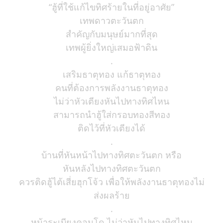
“ฮู้ที่ใช้แก้ไขทิศร้ายในที่อยู่อาศัย”
เทพดาวตะวันตก
สำคัญกับมนุษย์มากที่สุด
เทพผู้ยิ่งใหญ่เสมอฟ้าดิน
.
เสริมธาตุทอง แก้ธาตุทอง
คนที่ต้องการพลังงานธาตุทอง
ไม่ว่าหัวเตียงหันไปทางทิศไหน
สามารถนำฮู้ใส่กรอบทองสีทอง
ติดไว้ที่หัวเตียงได้
.
บ้านที่หันหน้าไปทางทิศตะวันตก หรือ
หันหลังไปทางทิศตะวันตก
ควรติดฮู้ไต้เสี่ยฮุกโจ้ว เพื่อให้พลังงานธาตุทองไม่
ส่งผลร้าย
.
หน้าระเบียงคอนโด ไม่ว่าหันไปทางทิศไหน