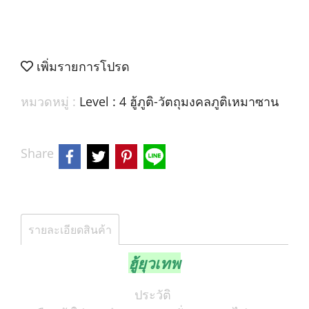
เพิ่มรายการโปรด
หมวดหมู่ :
Level : 4 ฮู้ภูติ-วัตถุมงคลภูติเหมาซาน
Share
รายละเอียดสินค้า
ฮู้ยุวเทพ
ประวัติ