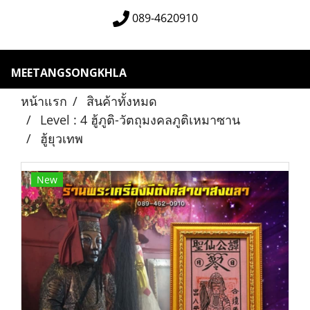
089-4620910
MEETANGSONGKHLA
หน้าแรก
สินค้าทั้งหมด
Level : 4 ฮู้ภูติ-วัตถุมงคลภูติเหมาซาน
ฮู้ยุวเทพ
New