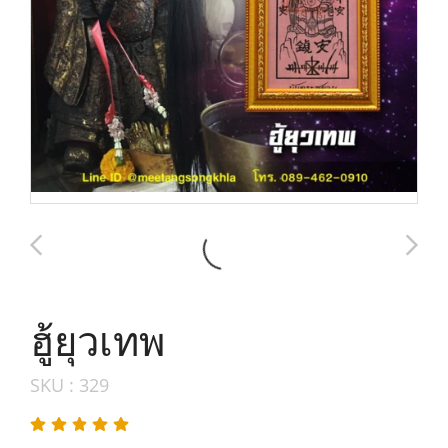
ฮู้ยุวเทพ
SKU : 329