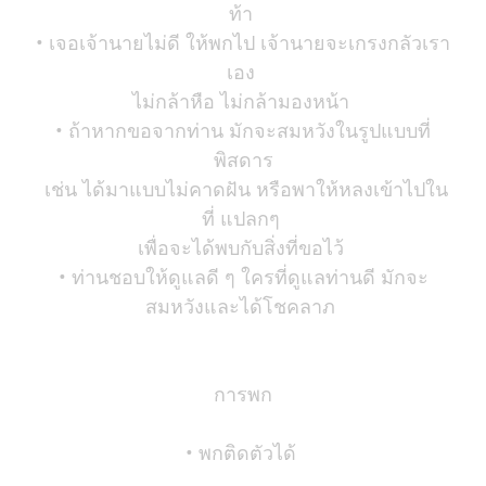
ท้า
• เจอเจ้านายไม่ดี ให้พกไป เจ้านายจะเกรงกลัวเรา
เอง
ไม่กล้าหือ ไม่กล้ามองหน้า
• ถ้าหากขอจากท่าน มักจะสมหวังในรูปแบบที่
พิสดาร
เช่น ได้มาแบบไม่คาดฝัน หรือพาให้หลงเข้าไปใน
ที่ แปลกๆ
เพื่อจะได้พบกับสิ่งที่ขอไว้
• ท่านชอบให้ดูแลดี ๆ ใครที่ดูแลท่านดี มักจะ
สมหวังและได้โชคลาภ
การพก
• พกติดตัวได้