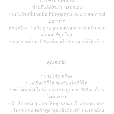
การทรมานคนอื่น
ท่านจึงตัดสินใจ ปล่อยเอง
• แผ่นป้ายทั่มกงเยี่ย ที่มีพุทธคุณและประสพการณ์
เยอะมาก
ทำแค่ปีละ 1 ครั้ง ถูกปลุกเสกด้วยการวางหน้า ศาล
แล้วเอาขี้ธูปโรย
• ขอสร้างตั้งแต่ปี 54 เพิ่งจะได้รับอนุญาติให้สร้าง
คุณสมบัติ
• ช่วยได้ทุกเรื่อง
• ขอเรื่องดีก็ให้ ขอเรื่องไม่ดีก็ให้
• ขอได้ทุกสิ่ง ไม่ต้องบน เช่น ถูกหวย นี่เรื่องเล็ก ๆ
ไม่ต้องบน
• ถ้าเรื่องหนักๆ ค่อยอธิษฐานบน แล้วแก้บนเอาเอง
• ไม่ชอบคนผิดค้าพูด พูดแล้วต้องท้า บนแล้วต้อง