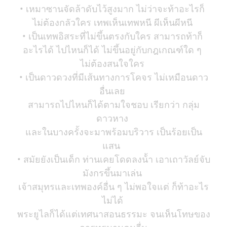
• เหมาซานจัดล้าดับไว้สูงมาก ไม่ว่าจะท้าอะไรก็
ไม่ต้องกลัวใคร เทพเห็นเทพหนี ผีเห็นผีหนี
• เป็นเทพอิสระที่ไม่ขึ้นตรงกับใคร สามารถท้าก็
อะไรได้ ไปไหนก็ได้ ไม่ขึ้นอยู่กับกฎเกณฑ์ใด ๆ
ไม่ต้องสนใจใคร
• เป็นดาวดวงที่มีเส้นทางการโคจร ไม่เหมือนดาว
อื่นเลย
สามารถไปไหนก็ได้ตามใจชอบ เรียกว่า กลุ่ม
ดาวหาง
และในบางครั้งจะมาพร้อมบริวาร เป็นร้อยเป็น
แสน
• สมัยยังเป็นเด็ก ท่านเคยโดดลงน้้า เอาเถาวัลย์จับ
มังกรขึ้นมาเล่น
เจ้าสมุทรและเทพองค์อื่น ๆ ไม่พอใจแต่ ก็ท้าอะไร
ไม่ได้
พระยูไลก็ได้แต่เทศนาสอนธรรมะ จนเห็นโทษของ