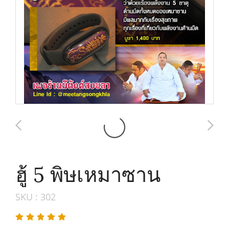
ฮู้ 5 พิษเหมาซาน
SKU : 302