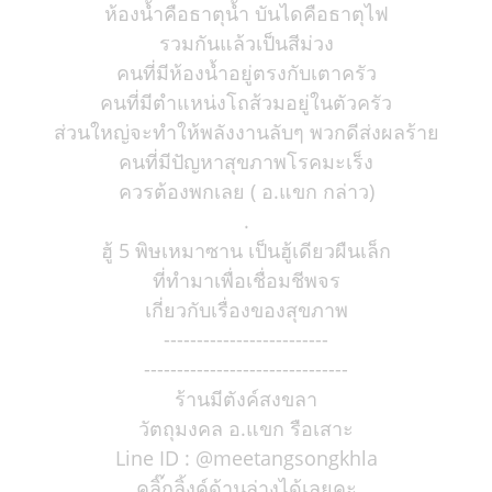
ห้องน้ำคือธาตุน้ำ บันไดคือธาตุไฟ
รวมกันแล้วเป็นสีม่วง
คนที่มีห้องน้ำอยู่ตรงกับเตาครัว
คนที่มีตำแหน่งโถส้วมอยู่ในตัวครัว
ส่วนใหญ่จะทำให้พลังงานลับๆ พวกดีส่งผลร้าย
คนที่มีปัญหาสุขภาพโรคมะเร็ง
ควรต้องพกเลย ( อ.แขก กล่าว)
.
ฮู้ 5 พิษเหมาซาน เป็นฮู้เดียวผืนเล็ก
ที่ทำมาเพื่อเชื่อมชีพจร
เกี่ยวกับเรื่องของสุขภาพ
-------------------------
-------------------------------
ร้านมีตังค์สงขลา
วัตถุมงคล อ.แขก รือเสาะ
Line ID : @meetangsongkhla
คลิ๊กลิ้งค์ด้านล่างได้เลยคะ