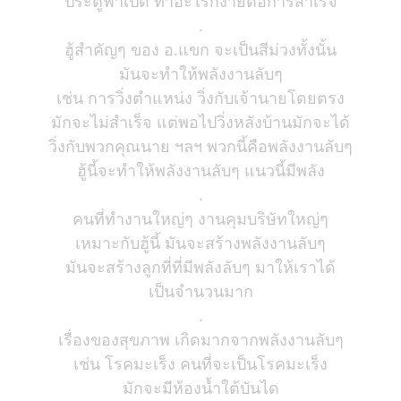
ประตูฟ้าเปิด ทำอะไรก็ง่ายต่อการสำเร็จ
.
ฮู้สำคัญๆ ของ อ.แขก จะเป็นสีม่วงทั้งนั้น
มันจะทำให้พลังงานลับๆ
เช่น การวิ่งตำแหน่ง วิ่งกับเจ้านายโดยตรง
มักจะไม่สำเร็จ แต่พอไปวิ่งหลังบ้านมักจะได้
วิ่งกับพวกคุณนาย ฯลฯ พวกนี้คือพลังงานลับๆ
ฮู้นี้จะทำให้พลังงานลับๆ แนวนี้มีพลัง
.
คนที่ทำงานใหญ่ๆ งานคุมบริษัทใหญ่ๆ
เหมาะกับฮู้นี้ มันจะสร้างพลังงานลับๆ
มันจะสร้างลูกที่ที่มีพลังลับๆ มาให้เราได้
เป็นจำนวนมาก
.
เรื่องของสุขภาพ เกิดมากจากพลังงานลับๆ
เช่น โรคมะเร็ง คนที่จะเป็นโรคมะเร็ง
มักจะมีห้องน้ำใต้บันได