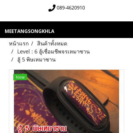
089-4620910
MEETANGSONGKHLA
หน้าแรก
สินค้าทั้งหมด
Level : 6 ฮู้เชื่อมชีพจรเหมาซาน
ฮู้ 5 พิษเหมาซาน
New