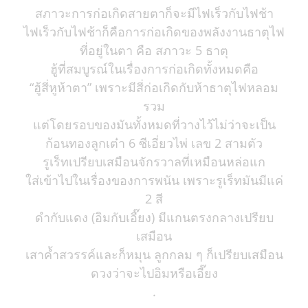
สภาวะการก่อเกิดสายตาก็จะมีไฟเร็วกับไฟช้า
ไฟเร็วกับไฟช้าก็คือการก่อเกิดของพลังงานธาตุไฟ
ที่อยู่ในตา คือ สภาวะ 5 ธาตุ
ฮู้ที่สมบูรณ์ในเรื่องการก่อเกิดทั้งหมดคือ
“ฮู้สี่หูห้าตา” เพราะมีสี่ก่อเกิดกับห้าธาตุไฟหลอม
รวม
แต่โดยรอบของมันทั้งหมดที่วางไว้ไม่ว่าจะเป็น
ก้อนทองลูกเต๋า 6 ซีเอี่ยวไพ่ เลข 2 สามตัว
รูเร็ทเปรียบเสมือนจักรวาลที่เหมือนหล่อแก
ใส่เข้าไปในเรื่องของการพนัน เพราะรูเร็ทมันมีแค่
2 สี
ดำกับแดง (อิมกับเอี๊ยง) มีแกนตรงกลางเปรียบ
เสมือน
เสาค้ำสวรรค์และก็หมุน ลูกกลม ๆ ก็เปรียบเสมือน
ดวงว่าจะไปอิมหรือเอี๊ยง
.