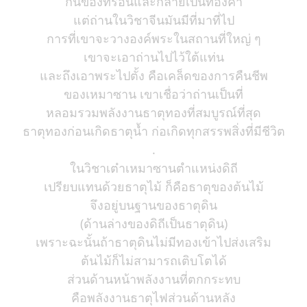
กินของที่ร้อนและกลายเป็นทองคำ
แต่ถ่านในวิชาจีนมันมีที่มาที่ไป
การที่เขาจะวางองค์พระในสถานที่ใหญ่ ๆ
เขาจะเอาถ่านไปไว้ใต้แท่น
และถึงเอาพระไปตั้ง คือเคล็ดของการคืนชีพ
ของเหมาซาน เขาเชื่อว่าถ่านเป็นที่
หลอมรวมพลังงานธาตุทองที่สมบูรณ์ที่สุด
ธาตุทองก่อนเกิดธาตุน้ำ ก่อเกิดทุกสรรพสิ่งที่มีชีวิต
.
ในวิชาเต๋าเหมาซานตำแหน่งดิถี
เปรียบแทนด้วยธาตุไม้ ก็คือธาตุของต้นไม้
จึงอยู่บนฐานของธาตุดิน
(ด้านล่างของดิถีเป็นธาตุดิน)
เพราะฉะนั้นถ้าธาตุดินไม่มีทองเข้าไปส่งเสริม
ต้นไม้ก็ไม่สามารถเติบโตได้
ส่วนด้านหน้าพลังงานที่ตกกระทบ
คือพลังงานธาตุไฟส่วนด้านหลัง