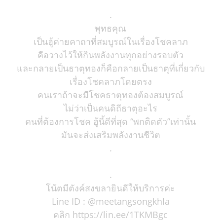
.
พุทธคุณ
เป็นฮู้ค่ายคาถาที่สมบูรณ์ในเรื่องโชคลาภ
คือวางไว้ให้กินพลังงานทุกอย่างรอบตัว
และกลายเป็นธาตุทองก็คือกลายเป็นธาตุที่เกี่ยวกับ
เรื่องโชคลาภโดยตรง
คนเราถ้าจะมีโชคธาตุทองต้องสมบูรณ์
ไม่ว่าเป็นคนดิถีธาตุอะไร
คนที่ต้องการโชค ฮู้นี้ดีที่สุด “พกติดตัว”เท่านั้น
มันจะส่งเสริมพลังงานชีวิต
.
.
โน้ตมีตังค์สงขลายินดีให้บริการค่ะ
Line ID : @meetangsongkhla
คลิก https://lin.ee/1TKMBgc