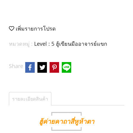
เพิ่มรายการโปรด
หมวดหมู่ :
Level : 5 ฮู้เขียนมืออาจารย์แขก
Share
รายละเอียดสินค้า
┏━━━━━━━━┓
ฮู้ค่ายคาถาสี่หูห้าตา
┗━━━━━━━━┛