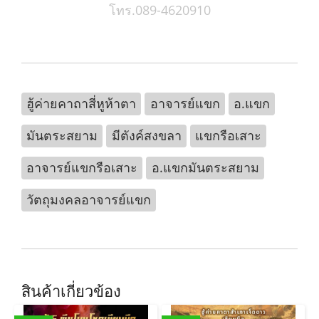
โทร.089-4620910
ฮู้ค่ายคาถาสี่หูห้าตา
อาจารย์แขก
อ.แขก
มันตระสยาม
มีตังค์สงขลา
แขกรือเสาะ
อาจารย์แขกรือเสาะ
อ.แขกมันตระสยาม
วัตถุมงคลอาจารย์แขก
สินค้าเกี่ยวข้อง