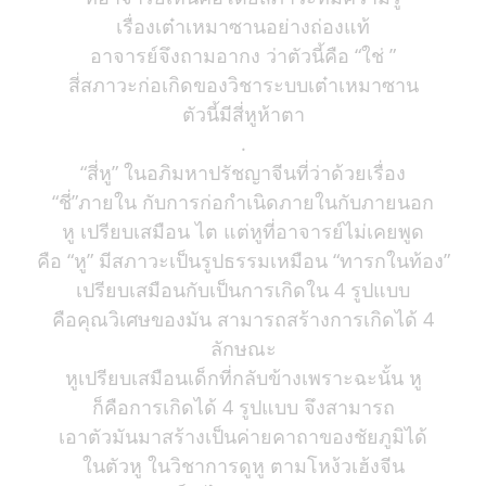
เรื่องเต๋าเหมาซานอย่างถ่องแท้
อาจารย์จึงถามอากง ว่าตัวนี้คือ “ใช่ ”
สี่สภาวะก่อเกิดของวิชาระบบเต๋าเหมาซาน
ตัวนี้มีสี่หูห้าตา
.
“สี่หู” ในอภิมหาปรัชญาจีนที่ว่าด้วยเรื่อง
“ชี่”ภายใน กับการก่อกำเนิดภายในกับภายนอก
หู เปรียบเสมือน ไต แต่หูที่อาจารย์ไม่เคยพูด
คือ “หู” มีสภาวะเป็นรูปธรรมเหมือน “ทารกในท้อง”
เปรียบเสมือนกับเป็นการเกิดใน 4 รูปแบบ
คือคุณวิเศษของมัน สามารถสร้างการเกิดได้ 4
ลักษณะ
หูเปรียบเสมือนเด็กที่กลับข้างเพราะฉะนั้น หู
ก็คือการเกิดได้ 4 รูปแบบ จึงสามารถ
เอาตัวมันมาสร้างเป็นค่ายคาถาของชัยภูมิได้
ในตัวหู ในวิชาการดูหู ตามโหง้วเฮ้งจีน