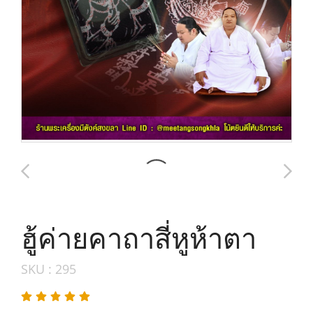
ฮู้ค่ายคาถาสี่หูห้าตา
SKU : 295