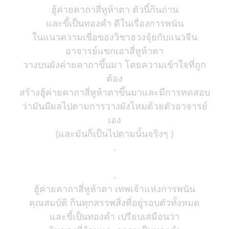
ฮู้ค่ายคาถาสี่หูห้าตา ตัวนี้กินถ่าน
และขี้เป็นทองคำ ดีในเรื่องการพนัน
ในแนวความเชื่อของวิชาฮวงจุ้ยกับแนวจีน
อาจารย์แขกเอาสี่หูห้าตา
วางบนผังค่ายคาถาขึ้นมา โดยความเข้าใจที่ถูก
ต้อง
สร้างฮู้ค่ายคาถาสี่หูห้าตาขึ้นมาและมีการทดสอบ
ว่ามันมีผลไปตามการวางผังไหมด้วยตัวอาจารย์
เอง
(และมันก็เป็นไปตามนั้นจริงๆ )
.
.
ฮู้ค่ายคาถาสี่หูห้าตา เทพเจ้าแห่งการพนัน
คุณสมบัติ กินทุกสรรพสิ่งที่อยู่รอบตัวทั้งหมด
และขี้เป็นทองคำ เปรียบเสมือนว่า