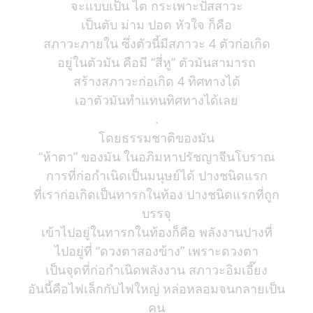
จะแบบเป็น ไต กระเพาะปัสสาวะ
เป็นตับ ม่าม ปอด หัวใจ ก็คือ
สภาวะภายใน ซึ่งตัวนี้มีสภาวะ 4 ตัวก่อเกิด
อยู่ในตัวมัน คือมี “สี่หู” ตัวมันสามารถ
สร้างสภาวะก่อเกิด 4 ทิศทางได้
เอาตัวมันทำแทนทิศทางได้เลย
.
โดยธรรมชาติของมัน
“ห้าตา” ของมัน ในอภิมหาปรัชญาจีนโบราณ
การที่ก่อกำเนิดเป็นมนุษย์ได้ ปางชนิดแรก
ที่เราก่อเกิดเป็นทารกในท้อง ปางชนิดแรกที่ถูก
บรรจุ
เข้าไปอยู่ในทารกในท้องก็คือ พลังงานปางที่
ไปอยู่ที่ “ดวงตาสองข้าง” เพราะดวงตา
เป็นจุดที่ก่อกำเนิดพลังงาน สภาวะอิมเอี๊ยง
อันนี้คือไฟเล็กกับไฟใหญ่ หล่อหลอมจนกลายเป็น
คน