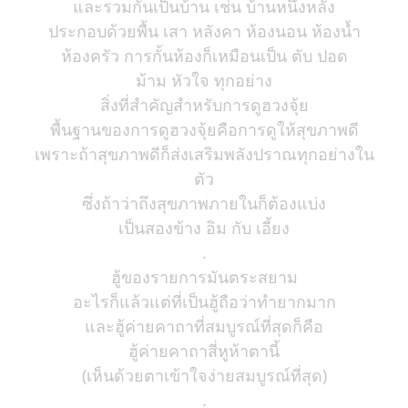
และรวมกันเป็นบ้าน เช่น บ้านหนึ่งหลัง
ประกอบด้วยพื้น เสา หลังคา ห้องนอน ห้องน้ำ
ห้องครัว การกั้นห้องก็เหมือนเป็น ตับ ปอด
ม้าม หัวใจ ทุกอย่าง
สิ่งที่สำคัญสำหรับการดูฮวงจุ้ย
พื้นฐานของการดูฮวงจุ้ยคือการดูให้สุขภาพดี
เพราะถ้าสุขภาพดีก็ส่งเสริมพลังปราณทุกอย่างใน
ตัว
ซึ่งถ้าว่าถึงสุขภาพภายในก็ต้องแบ่ง
เป็นสองข้าง อิม กับ เอี้ยง
.
ฮู้ของรายการมันตระสยาม
อะไรก็แล้วแต่ที่เป็นฮู้ถือว่าทำยากมาก
และฮู้ค่ายคาถาที่สมบูรณ์ที่สุดก็คือ
ฮู้ค่ายคาถาสี่หูห้าตานี้
(เห็นด้วยตาเข้าใจง่ายสมบูรณ์ที่สุด)
.