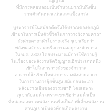
วิญญาณ
ที่มีการหล่อหลอมเป็นจำนวนมากมันถึงขั้น
รวมตัวกันหนาแน่นและแข็งแกร่ง
.
บูรพาจารย์ในสมัยอดีตจึงใช้ปราณของชัยภูมิ
เข้ามาในการเป็นตัวชี้วัดในการวางผังค่ายคาถา
ผังค่ายคาถาคำโบราณจริง ๆเขาเรียกว่า
พลังของจักรวาลหรือการคงอยู่ของจักรวาล
ใน พ.ศ. 2300 โดยประมาณมีการใช้ความรู้
ในเรื่องของพลังงานจิตวิญญาณอีกประเภทหนึ่ง
เข้าไปในการวางผังของจักรวาล
อาจารย์จึงเรียกใหม่ว่าการวางผังค่ายคาถา
ในการวางฮวงจุ้ยชั้นสูง สมัยก่อนจะเอา
พลังปราณอิมของธรรมชาติ โดยเฉพาะ
ภูเขากับแม่น้ำ เพราะเขาเชื่อว่าแม่น้ำเป็น
ที่หล่อหลอมรวมพลังงานหรือเป็นตัวที่เลี้ยงพลังงาน
ส่วนภูเขาเป็นตัวที่ก่อเกิดพลังงาน