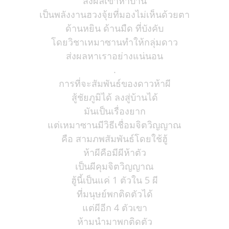
ส่งผลเข้าหาบ้าน
เป็นพลังงานฮวงจุ้ยที่มองไม่เห็นด้วยตา
ด้านหยิน ด้านมืด ที่บังคับ
โดยวิชาเหมาซานทำให้กลุ่มดาว
ส่งผลหาเราอย่างแน่นอน
.
การที่จะสัมพันธ์ของดาวห้าผี
สู้ชัยภูมิได้ ลงสู่บ้านได้
มันเป็นเรื่องยาก
แต่เหมาซานมีวิธีเชื่อมจิตวิญญาณ
คือ สามภพสัมพันธ์โดยใช้ฮู้
ห้าผีคือมีผีห้าตัว
เป็นผีคุมจิตวิญญาณ
ฮู้นี้เป็นแค่ 1 ตัวใน 5 ผี
ที่มนุษย์พกติดตัวได้
แต่ผีอีก 4 ตัวเขา
ห้ามนำมาพกติดตัว