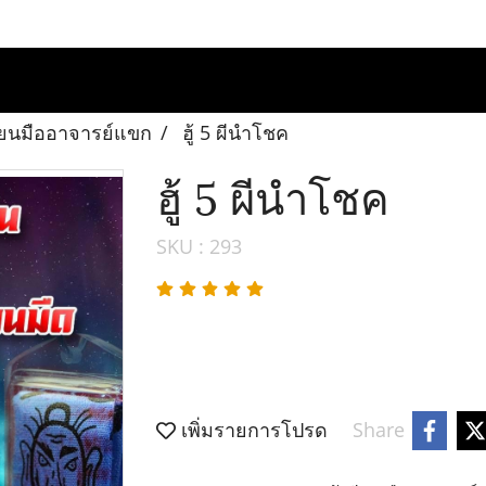
เขียนมืออาจารย์แขก
ฮู้ 5 ผีนำโชค
ฮู้ 5 ผีนำโชค
SKU : 293
เพิ่มรายการโปรด
Share