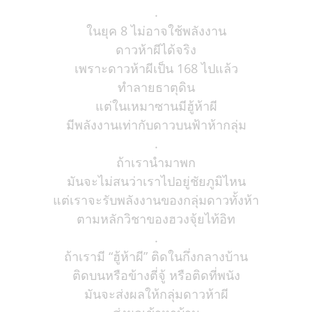
.
ในยุค 8 ไม่อาจใช้พลังงาน
ดาวห้าผีได้จริง
เพราะดาวห้าผีเป็น 168 ไปแล้ว
ทำลายธาตุดิน
แต่ในเหมาซานมีฮู้ห้าผี
มีพลังงานเท่ากับดาวบนฟ้าห้ากลุ่ม
.
ถ้าเรานำมาพก
มันจะไม่สนว่าเราไปอยู่ชัยภูมิไหน
แต่เราจะรับพลังงานของกลุ่มดาวทั้งห้า
ตามหลักวิชาของฮวงจุ้ยไท้อิท
.
ถ้าเรามี “ฮู้ห้าผี” ติดในกึ่งกลางบ้าน
ติดบนหรือข้างตี่จู้ หรือติดที่พนัง
มันจะส่งผลให้กลุ่มดาวห้าผี