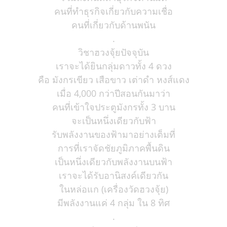
คนที่ทำธุรกิจเกี่ยวกับความเชื่อ
คนที่เกี่ยวกับด้านพนัน
.
วิชาฮวงจุ้ยปัจจุบัน
เราจะได้ยินกลุ่มดาวทั้ง 4 ดวง
คือ มังกรเขียว เสือขาว เต่าดำ หงส์แดง
เมื่อ 4,000 กว่าปีสอนกันมาว่า
คนที่เข้าใจประตูมังกรทั้ง 3 บาน
จะเป็นหนึ่งเดียวกับฟ้า
รับพลังงานของฟ้ามาอย่างเต็มที่
การที่เราจัดชัยภูมิภาคพื้นดิน
เป็นหนึ่งเดียวกับพลังงานบนฟ้า
เราจะได้รับอานิสงค์เดียวกัน
ในหล่อแก (เครื่องวัดฮวงจุ้ย)
มีพลังงานแค่ 4 กลุ่ม ใน 8 ทิศ
.