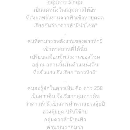
กลุ่มดาว 5 กลุ่ม
เป็นแค่หนึ่งในกลุ่มดาวไท้อิท
ที่ส่งผลพลังงานจากฟ้าเข้าหาบุคคล
เรียกกันว่า “ดาวห้าผีนำโชค”
.
คนที่สามารถพลังงานของดาวห้าผี
เข้าหาสถานที่ได้นั้น
เปรียบเสมือนมีพลังงานของโชค
อยู่ ณ สถานนั้นในตำแหน่งดิน
ที่แข็งแรง จึงเรียก “ดาวห้าผี”
.
คนจะรู้จักในดาวเหิน คือ ดาว 258
เป็นดาวดิน จึงเรียกกลุ่มดาวดิน
ว่าดาวห้าผี เป็นการคำนวณฮวงจุ้ยปี
ฮวงจุ้ยยุค ปรับใช้กับ
กลุ่มดาวห้าผีบนฟ้า
คำนวณยากมาก