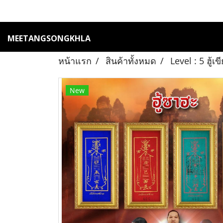
MEETANGSONGKHLA
หน้าแรก
สินค้าทั้งหมด
Level : 5 ฮู้
New