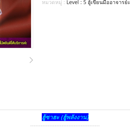
หมวดหมู่ :
Level : 5 ฮู้เขียนมืออาจารย
ฮู้ซาฮะ (ฮู้พลังงาน)
----------------------------------------