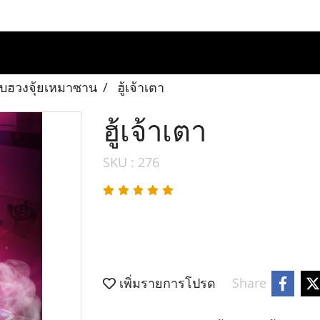
ปรับฮวงจุ้ยเหมาซาน
ฮู้เจ้าเตา
ฮู้เจ้าเตา
SKU : 276
เพิ่มรายการโปรด
Share