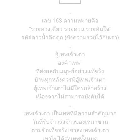
┗━━━━━┛
.
เลข 168 ความหมายคือ
“รวยทางเดียว รวยด่วน รวยทันใจ”
รหัสดาวน้ำติดคุก (ขังความรวยไว้กับเรา)
.
ฮู้เทพเจ้าเตา
องค์ “เทพ”
ที่ส่งผลกับมนุษย์อย่างแท้จริง
บ้านทุกหลังควรมีฮู้เทพเจ้าเตา
ฮู้เทพเจ้าเตาไม่มีใครกล้าสร้าง
เนื่องจากไม่สามารถบังคับได้
.
เทพเจ้าเตา เป็นเทพที่มีความสำคัญมาก
วันที่รับจ้าวส่งจ้าวของเหมาซาน
ตามข้อเท็จจริงเขาส่งเทพเจ้าเตา
เขาไม่ได้ส่งเทพทั้งหมด