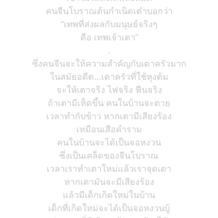
คนจีนโบราณต้นกำเนิดเต๋าบอกว่า
“เทพที่ส่งผลกับมนุษย์จริงๆ
คือ เทพเจ้าเตา”
.
ซึ่งคนจีนจะให้ความสำคัญกับเตาครัวมาก
ในสมัยอดีต...เตาครัวที่ใช้หุงต้ม
จะให้เตาจริง ไฟจริง ฟืนจริง
ถ้าเตามีเห็ดขึ้น คนในบ้านจะตาย
เวลาทำกับข้าว หากเตามีเสียงร้อง
เหมือนเสือคำราม
คนในบ้านจะได้เป็นจอหงวน
ซึ่งเป็นเคล็ดของจีนโบราณ
เวลาเราทำเตาใหม่แล้วเราจุดเตา
หากเตามันจะมีเสียงร้อง
แล้วมีเด็กเกิดใหม่ในบ้าน
เด็กที่เกิดใหม่จะได้เป็นจอหงวนบู้