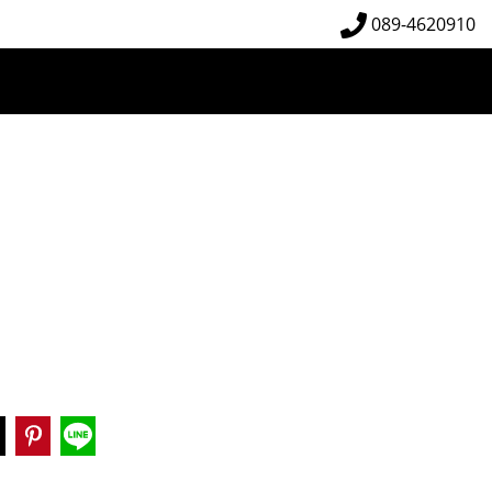
089-4620910
อ