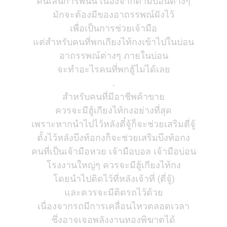
คนเล่นการพนัน เนื่องจากตามบ่อนต่างๆ
มักจะต้องมีของอาถรรพณ์ฝังไว้
เพื่อเป็นการช่วยเจ้ามือ
แต่สำหรับคนที่พกเกียงไท้กงเข้าไปในบ่อน
อาถรรพณ์ต่างๆ ภายในบ่อน
จะทำอะไรคนที่พกฮู้ไม่ได้เลย
.
สำหรับคนที่มีอาชีพค้าขาย
ควรจะมีฮู้เกียงไท้กงอย่างที่สุด
เพราะหากนำไปไว้หลังตี๋จู้ก็จะช่วยเสริมตี่จู้
ตั้งไว้หลังบึงท้อกงก็จะช่วยเสริมบึงท้อกง
คนที่เป็นเจ้ามือหวย เจ้ามือบอล เจ้ามือบ่อน
โรงงานใหญ่ๆ ควรจะมีฮู้เกียงไท้กง
โดยนำไปติดไว้ที่หลังเจ้าที่ (ตี่จู้)
และควรจะมีติดรถไว้ด้วย
เนื่องจากรถมีการเคลื่อนไหวตลอดเวลา
ซึ่งอาจเจอพลังงานทองพิฆาตได้