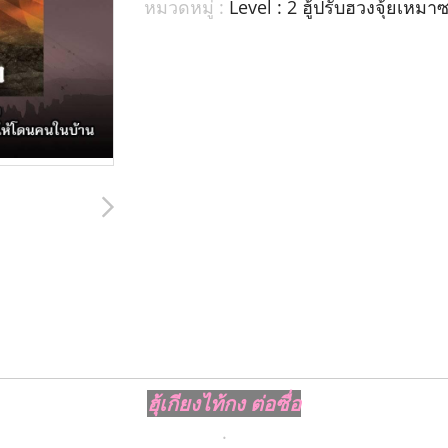
หมวดหมู่ :
Level : 2 ฮู้ปรับฮวงจุ้ยเหมา
ฮุ้เกียงไท้กง ต่อซื่อ
.