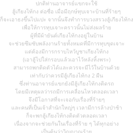
ปกติท่านอาจารย์แขกจะใช้
ฮู้เกียงไท้กง ต่อซื่อ เมื่อมีฤกษ์ทุบเจาะบ้านที่ร้ายๆ
ก็จะเอาธงขึ้นไปแปะ จากนั้นจึงทำการบวงสรวงฮู้เกียงไท้ก
เพื่อให้การทุบเจาะคราวนั้นไม่ส่งผลร้าย
ผู้ที่มีผ้ายันต์เกียงไท้กงอยู่ในบ้าน
จะช่วยซึมซับพลังงานร้ายทั้งหมดที่มีการทุบขุดเจาะ
แต่ต้องมีการกราบไหว้บูชาเกียงไท้กง
(เอาฮู้ไปใส่กรอบแล้วเอาไว้หลังหิ้งพระ)
สามารถพกติดตัวได้และควรจะมีไว้ในบ้านด้วย
เท่ากับว่าควรมีฮู้เกียงไท้กง 2 ผืน
ซึ่งท่านอาจารย์แขกยังมีฮู้เกียงไท้กงติดรถ
โดยมีเหตุผลว่ารถมีการเคลื่อนไหวตลอดเวลา
จึงมีโอกาสที่จะเจอกับเรื่องที่ร้ายๆ
และคนที่เป็นเจ้าสำนักใหญ่ๆ เวลามีการล้างป่าช้า
ก็จะพกฮู้เกียงไท้กงติดตัวตลอดเวลา
เนื่องจากจะช่วยกันในเรื่องที่ร้าย ๆ ได้ทุกอย่าง
เป็นต้นว่าวิญญาณร้าย