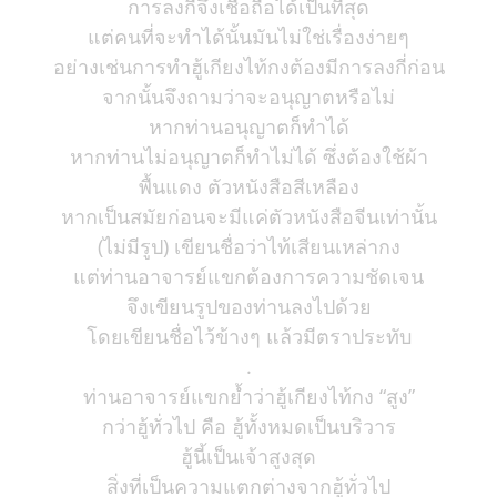
การลงกี่จึงเชื่อถือได้เป็นที่สุด
แต่คนที่จะทำได้นั้นมันไม่ใช่เรื่องง่ายๆ
อย่างเช่นการทำฮู้เกียงไท้กงต้องมีการลงกี่ก่อน
จากนั้นจึงถามว่าจะอนุญาตหรือไม่
หากท่านอนุญาตก็ทำได้
หากท่านไม่อนุญาตก็ทำไม่ได้ ซึ่งต้องใช้ผ้า
พื้นแดง ตัวหนังสือสีเหลือง
หากเป็นสมัยก่อนจะมีแค่ตัวหนังสือจีนเท่านั้น
(ไม่มีรูป) เขียนชื่อว่าไท้เสียนเหล่ากง
แต่ท่านอาจารย์แขกต้องการความชัดเจน
จึงเขียนรูปของท่านลงไปด้วย
โดยเขียนชื่อไว้ข้างๆ แล้วมีตราประทับ
.
ท่านอาจารย์แขกย้ำว่าฮู้เกียงไท้กง “สูง”
กว่าฮู้ทั่วไป คือ ฮู้ทั้งหมดเป็นบริวาร
ฮู้นี้เป็นเจ้าสูงสุด
สิ่งที่เป็นความแตกต่างจากฮู้ทั่วไป