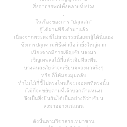
สิ่งอาถรรพณ์ทั้งหลายทั้งปวง
.
ในเรื่องของการ “ปลุกเสก”
ฮู้ได้ผ่านพิธีเต๋ามาแล้ว
เนื่องจากพระสงฆ์ไม่สามารถนั่งเสกฮู้ได้นั่นเอง
ซึ่งการปลุกตามพิธีเต๋าถือว่ายิ่งใหญ่มาก
เนื่องจากมีการเชิญเซียนลงมา
เชิญเทพลงไม้กี๋แล้วเจิมทีละผืน
บางคนสงสัยว่าจะเซียนจะลงมาจริงๆ
หรือ ก็ให้มองมุมกลับ
ทำไมไม้กี่ชี้ไปตรงไหนก็จะเจอศพที่ตรงนั้น
(ไม้กี่จะขยับตามที่เจ้าบอกตำแหน่ง)
จึงเป็นสิ่งยืนยันได้เป็นอย่างดีว่าเซียน
ลงมาอย่างแน่นอน
ดังนั้นตามวิชาสายเหมาซาน