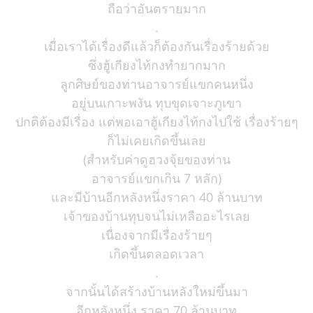
ถือว่าอันตรายมาก
.
เมื่อเราได้เรื่องดีแล้วก็ต้องกันเรื่องร้ายด้วย
ซึ่งฮู้เกียงไท้กงทำยากมาก
ลูกศิษย์ของท่านอาจารย์แขกคนหนึ่ง
อยู่บนเกาะพงัน ทุบขุดเจาะภูเขา
ปกติต้องมีเรื่อง แต่พอเอาฮู้เกียงไท้กงไปใช้ เรื่องร้ายๆ
ก็ไม่เคยเกิดขึ้นเลย
(สำหรับค่าดูฮวงจุ้ยของท่าน
อาจารย์แขกเกิน 7 หลัก)
และมีบ้านอีกหลังหนึ่งราคา 40 ล้านบาท
เจ้าของบ้านทุบจนไม่เหลืออะไรเลย
เนื่องจากมีเรื่องร้ายๆ
เกิดขึ้นตลอดเวลา
.
จากนั้นได้สร้างบ้านหลังใหม่ขึ้นมา
อีกหลังหนึ่ง ราคา 70 ล้านบาท