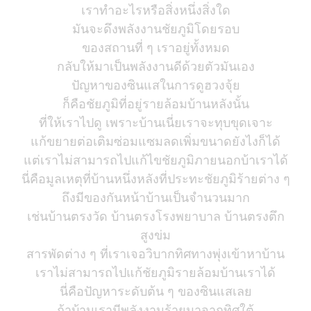
เราทำอะไรหรือสิ่งหนึ่งสิ่งใด
มันจะดึงพลังงานชัยภูมิโดยรอบ
ของสถานที่ ๆ เราอยู่ทั้งหมด
กลับให้มาเป็นพลังงานดีด้วยตัวมันเอง
ปัญหาของซินแสในการดูฮวงจุ้ย
ก็คือชัยภูมิที่อยู่รายล้อมบ้านหลังนั้น
ที่ให้เราไปดู เพราะบ้านเนี่ยเราจะทุบขุดเจาะ
แก้ขยายต่อเติมซ่อมแซมลดเพิ่มขนาดยังไงก็ได้
แต่เราไม่สามารถไปแก้ไขชัยภูมิภายนอกบ้าเราได้
นี่คือมูลเหตุที่บ้านหนึ่งหลังที่ประทะชัยภูมิร้ายต่าง ๆ
ถึงมีของกันหน้าบ้านเป็นจำนวนมาก
เช่นบ้านตรงวัด บ้านตรงโรงพยาบาล บ้านตรงตึก
สูงข่ม
สารพัดต่าง ๆ ที่เราเจอวิบากทิศทางพุ่งเข้าหาบ้าน
เราไม่สามารถไปแก้ชัยภูมิรายล้อมบ้านเราได้
นี่คือปัญหาระดับต้น ๆ ของซินแสเลย
ถ้าบ้านเรามีพลังงานร้ายมาจากทิศใต้