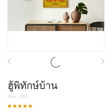
ฮู้พิทักษ์บ้าน
SKU : 263