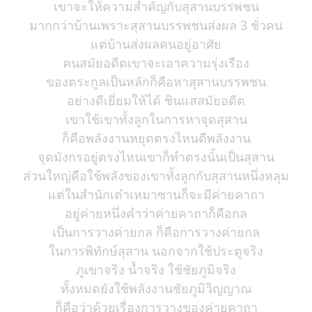
เขาจะให้ความสำคัญกับสุสานบรรพชน
มากกว่าบ้านเพราะสุสานบรรพชนส่งผล 3 ชั่วคน
แต่บ้านส่งผลคนอยู่อาศัย
คนสมัยอดีตเขาจะเอาความรุ่งเรือง
ของตระกูลเป็นหลักก็คือหาสุสานบรรพชน
อย่างดีเยี่ยมให้ได้ ชินแสสมัยอดีต
เขาใช้เขาทั้งลูกในการหาจุดสุสาน
ก็คือพลังงานหยุดตรงไหนดีพลังงาน
จุดมังกรอยู่ตรงไหนเขาก็ทำตรงนั้นเป็นสุสาน
ส่วนใหญ่คือใช้พลังของเขาทั้งลูกกับสุสานหนึ่งหลุม
แต่ในสำนักเต๋าเหมาซานก็จะมีค่ายคาถา
อยู่ค่ายหนึ่งคำว่าค่ายคาถาก็คือกล
เป็นการวางค่ายกล ก็คือการวางค่ายกล
ในการพิทักษ์สุสาน นอกจากใช้ประตูจริง
ภูเขาจริง น้ำจริง ใช้ชัยภูมิจริง
ทั้งหมดยังใช้พลังงานชัยภูมิวิญญาณ
ก็คือว่าด้วยเรื่องการวางของค่ายคาถา