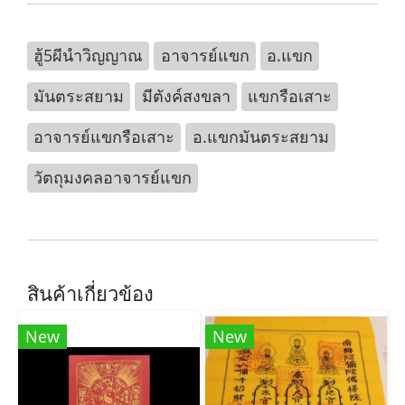
ฮู้5ผีนำวิญญาณ
อาจารย์แขก
อ.แขก
มันตระสยาม
มีตังค์สงขลา
แขกรือเสาะ
อาจารย์แขกรือเสาะ
อ.แขกมันตระสยาม
วัตถุมงคลอาจารย์แขก
สินค้าเกี่ยวข้อง
New
New