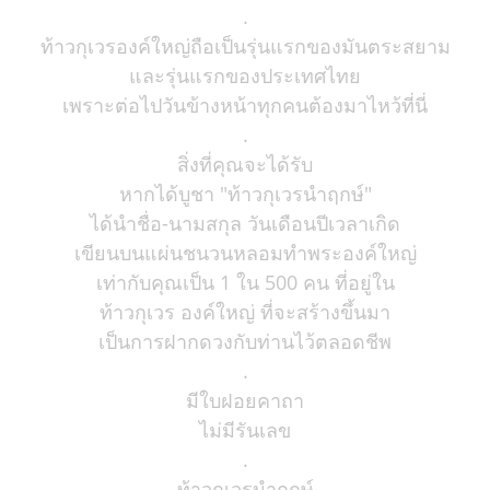
.
ท้าวกุเวรองค์ใหญ่ถือเป็นรุ่นแรกของมันตระสยาม
และรุ่นแรกของประเทศไทย
เพราะต่อไปวันข้างหน้าทุกคนต้องมาไหว้ที่นี่
.
สิ่งที่คุณจะได้รับ
หากได้บูชา "ท้าวกุเวรนำฤกษ์"
ได้นำชื่อ-นามสกุล วันเดือนปีเวลาเกิด
เขียนบนแผ่นชนวนหลอมทำพระองค์ใหญ่
เท่ากับคุณเป็น 1 ใน 500 คน ที่อยู่ใน
ท้าวกุเวร องค์ใหญ่ ที่จะสร้างขึ้นมา
เป็นการฝากดวงกับท่านไว้ตลอดชีพ
.
มีใบฝอยคาถา
ไม่มีรันเลข
.
ท้าวกุเวรนำฤกษ์