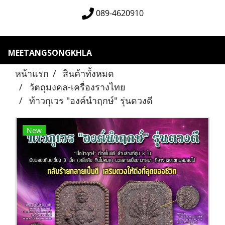
089-4620910
MEETANGSONGKHLA
หน้าแรก
สินค้าทั้งหมด
วัตถุมงคล-เครื่องรางไทย
ท้าวกุเวร "องค์นำฤกษ์" รุ่นดวงดี
New