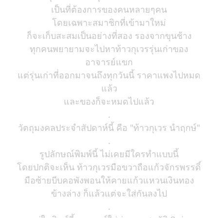
เป็นที่ต้องการของคนหลายๆคน
โดยเฉพาะสมาชิกที่เข้ามาใหม่
ก็จะเก็บสะสมเป็นอย่างที่สอง รองจากขุนช้าง
ทุกคนพยายามจะไปหาท้าวกุเวรรุ่นเก่าของ
อาจารย์แขก
แต่รุ่นเก่าที่ออกมาจนถึงทุกวันนี้ ราคาแพงไปหมด
แล้ว
และของก็จะหมดไปแล้ว
.
วัตถุมงคลประจำสัปดาห์นี้ คือ "ท้าวกุเวร นำฤกษ์"
.
รูปลักษณ์พิมพ์นี้ ไม่เคยมีใครทำแบบนี้
โดยปกติจะเห็น ท้าวกุเวรมือขวาถือแก้วจักรพรรดิ์
มือซ้ายบีบคอพังพอนให้คายแก้วแหวนเงินทอง
ข้างล่าง ก็แล้วแต่จะใส่กันลงไป
.