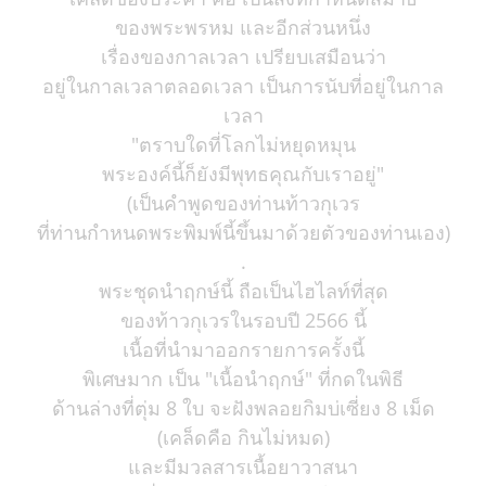
ของพระพรหม และอีกส่วนหนึ่ง
เรื่องของกาลเวลา เปรียบเสมือนว่า
อยู่ในกาลเวลาตลอดเวลา เป็นการนับที่อยู่ในกาล
เวลา
"ตราบใดที่โลกไม่หยุดหมุน
พระองค์นี้ก็ยังมีพุทธคุณกับเราอยู่"
(เป็นคำพูดของท่านท้าวกุเวร
ที่ท่านกำหนดพระพิมพ์นี้ขึ้นมาด้วยตัวของท่านเอง)
.
พระชุดนำฤกษ์นี้ ถือเป็นไฮไลท์ที่สุด
ของท้าวกุเวรในรอบปี 2566 นี้
เนื้อที่นำมาออกรายการครั้งนี้
พิเศษมาก เป็น "เนื้อนำฤกษ์" ที่กดในพิธี
ด้านล่างที่ตุ่ม 8 ใบ จะฝังพลอยกิมบ่เซี่ยง 8 เม็ด
(เคล็ดคือ กินไม่หมด)
และมีมวลสารเนื้อยาวาสนา