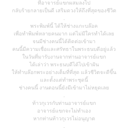
ที่อาจารย์แขกผสมลงไป
กลับร้ายกลายเป็นดี เสริมดวงให้ถึงที่สุดของชีวิต
.
พระพิมพ์นี้ ได้ให้ช่างแกะบล๊อค
เพื่อทำพิมพ์หลายคนมาก แต่ไม่มีใครทำได้เลย
จนมีช่างคนนี้ได้ติดต่อเข้ามา
คนนี้มีความเชื่อและศรัทธาในพระธนบดีอยู่แล้ว
ในวันที่มารับงานจากท่านอาจารย์แขก
ได้เล่าว่า พระธนบดีได้ไปเข้าฝัน
ให้ทำบล๊อกพระอย่างเต็มที่ที่สุด แล้วชีวิตจะดีขึ้น
และตั้งแต่ทำพระชุดนี้
ช่างคนนี้ งานตอนนี้ยังมีเข้ามาไม่หยุดเลย
.
ท้าวกุเวรกับท่านอาจารย์แขก
อาจารย์แขกจะไม่ทำเอง
หากท่านท้าวกุเวรไม่อนุญาต
.