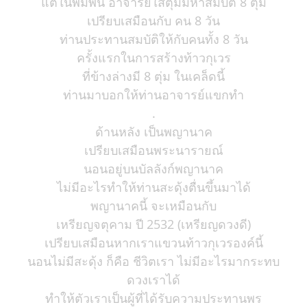
แต่ในพิมพ์นี้ อาจารย์ใส่ตุ่มมหาสมบัติ 8 ตุ่ม
เปรียบเสมือนกับ คน 8 วัน
ท่านประทานสมบัติให้กับคนทั้ง 8 วัน
ครั้งแรกในการสร้างท้าวกุเวร
ที่ข้างล่างมี 8 ตุ่ม ในเคล็ดนี้
ท่านมาบอกให้ท่านอาจารย์แขกทำ
.
ด้านหลัง เป็นพญานาค
เปรียบเสมือนพระนารายณ์
นอนอยู่บนบัลลังก์พญานาค
ไม่มีอะไรทำให้ท่านสะดุ้งตื่นขึ้นมาได้
พญานาคนี้ จะเหมือนกับ
เหรียญจตุคาม ปี 2532 (เหรียญดวงดี)
เปรียบเสมือนหากเราแขวนท้าวกุเวรองค์นี้
นอนไม่มีสะดุ้ง ก็คือ ชีวิตเรา ไม่มีอะไรมากระทบ
ดวงเราได้
ทำให้ตัวเราเป็นผู้ที่ได้รับความประทานพร