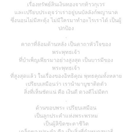
เรื่องทรัพย์สินเงินทองจากท้าวกุเวร
และเปรียบประดุจว่าเราอยู่บนบัลลังก์พญานาค
ซึ่งนอนไม่มีสะดุ้ง ไม่มีใครมาทำอะไรเราได้ เป็นผู้
ปกป้อง
.
คาถาที่ล้อมด้านหลัง เป็นคาถาหัวใจของ
พระพุทธเจ้า
ที่บำเพ็ญเพียรมาอย่างสูงสุด เป็นบารมีของ
พระพุทธเจ้า
ที่สูงสุดแล้ว ในเรื่องของอิทธิคุณ พุทธคุณทั้งหลาย
เปรียบเสมือนว่า เรานำมาบูชาติดตัว
สิ่งที่เห็นชัดแน่ คือ เงินดี ดวงดีไม่มีตก
.
ด้านขอบพระ เปรียบเสมือน
เป็นลูกประคำแห่งพระพรหม
เป็นผู้ลิขิตชะตาชีวิต
เคล็ดของประคำ คือ เป็นสิ่งที่กำหนดสมาธิ