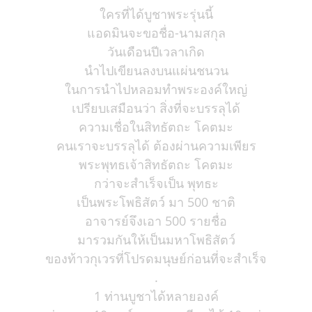
ใครที่ได้บูชาพระรุ่นนี้
แอดมินจะขอชื่อ-นามสกุล
วันเดือนปีเวลาเกิด
นำไปเขียนลงบนแผ่นชนวน
ในการนำไปหลอมทำพระองค์ใหญ่
เปรียบเสมือนว่า สิ่งที่จะบรรลุได้
ความเชื่อในสิทธัตถะ โคตมะ
คนเราจะบรรลุได้ ต้องผ่านความเพียร
พระพุทธเจ้าสิทธัตถะ โคตมะ
กว่าจะสำเร็จเป็น พุทธะ
เป็นพระโพธิสัตว์ มา 500 ชาติ
อาจารย์จึงเอา 500 รายชื่อ
มารวมกันให้เป็นมหาโพธิสัตว์
ของท้าวกุเวรที่โปรดมนุษย์ก่อนที่จะสำเร็จ
.
1 ท่านบูชาได้หลายองค์