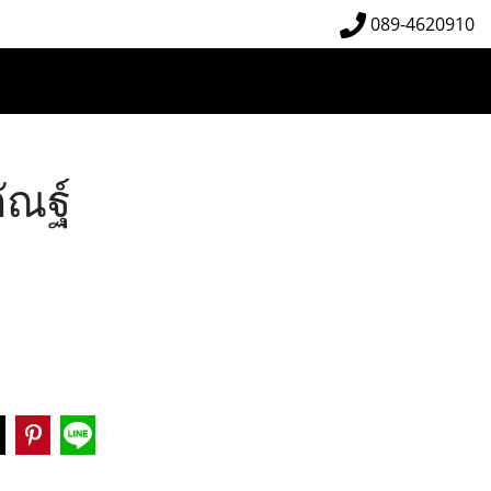
089-4620910
ัณฐ์