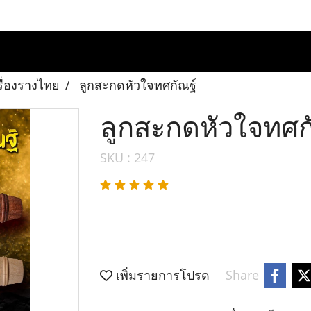
รื่องรางไทย
ลูกสะกดหัวใจทศกัณฐ์
ลูกสะกดหัวใจทศก
SKU : 247
เพิ่มรายการโปรด
Share