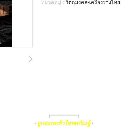
หมวดหมู่ :
วัตถุมงคล-เครื่องรางไทย
┏━━━━━━━━┓
ลูกสะกดหัวใจทศกัณฐ์
•
•