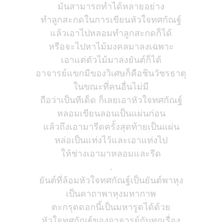
มันสามารถทำได้หลายอย่าง
ทำลูกสะกดในการเขียนหัวใจทศกัณฐ์
แล้วเอาไปหลอมทำลูกสะกดก็ได้
หรือจะไปหาไม้มงคลมาลงเฉพาะ
เอาแต่ตัวไม้มาลงยันต์ก็ได้
อาจารย์แขกมีของวิเศษก็คือชินวัชรธาตุ
ในขณะที่คนอื่นไม่มี
ถือว่าเป็นทีเด็ด ก็เลยเอาหัวใจทศกัณฐ์
หลอมเขียนลอนเป็นแผ่นก่อน
แล้วถึงเอามารีดครั้งสุดท้ายเป็นแผ่น
หล่อเป็นแท่งไว้และเอาแท่งไป
ให้ช่างเอามาหลอมและรีด
.
ยันต์ที่ล้อมหัวใจทศกัณฐ์เป็นยันต์พาหุง
เป็นคาถาพาหุงมหากาพ
ตะกรุดดอกนี้เป็นมหารูดได้ด้วย
หัวใจทศกัณฐ์ของอาจารย์กันทุกเรื่อง