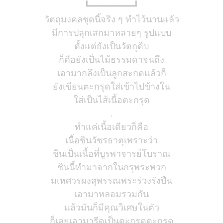
┗━━━━━━━━┛
วัตถุมงคลชุดนี้จริง ๆ ทำไว้นานแล้ว
มีการปลุกเสกมาหลายๆ รูปแบบ
ตั้งแต่ยังเป็นวัตถุดิบ
ก็คือยังเป็นไม้ธรรมดาจนถึง
เอามากลึงเป็นลูกสะกดแล้วก็
ยังเขียนตะกรุดใส่เข้าไปข้างใน
ใส่เป็นไส้เนื้อตะกรุด
.
ทำแค่เนื้อเดียวก็คือ
เนื้อชินวัชรธาตุเพราะว่า
ชินเป็นเนื้อที่บูรพาจารย์โบราณ
ชินนี้ทำมาจากในกรุพระพวก
มเหศวรผงสุพรรณพระร่วงรังปืน
เอามาหลอมรวมกัน
แล้วมันก็มีคุณวิเศษในตัว
ก็เลยเอามารีดเป็นตะกรุดตะกรุด