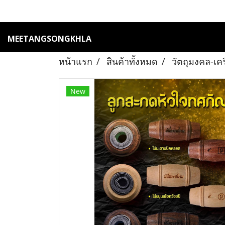
MEETANGSONGKHLA
หน้าแรก
สินค้าทั้งหมด
วัตถุมงคล-เค
New