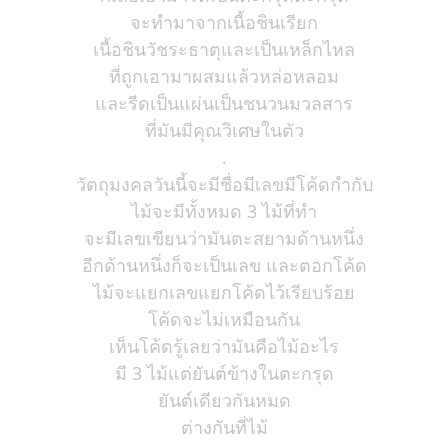
จะทำมาจากเนื้อชินเรียก
เนื้อชินวัชระธาตุและเป็นเหล็กไหล
ที่ถูกเอามาผสมแล้วหล่อหลอม
และรีดเป็นแผ่นเป็นชนวนมวลสาร
ที่มันมีคุณวิเศษในตัว
.
วัตถุมงคลวันนี้จะมีชื่อมีเลขมีโค้ดกำกับ
ไม้จะมีทั้งหมด 3 ไม้ที่ทำ
จะมีเลขเขียนว่ามันตะสยามด้านหนึ่ง
อีกด้านหนึ่งก็จะเป็นเลข และตอกโค้ด
ไม้จะแยกเลขแยกโค้ดไว้เรียบร้อย
โค้ดจะไม่เหมือนกัน
เห็นโค้ดรู้เลยว่ามันคือไม้อะไร
มี 3 ไม้แต่ยันต์ข้างในตะกรุด
ยันต์เดียวกันหมด
ต่างกันที่ไม้