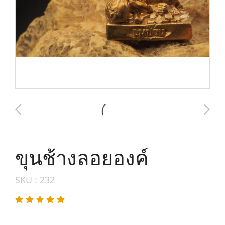
ขุนช้างลอยองค์
SKU : 232