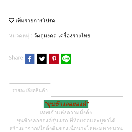
เพิ่มรายการโปรด
หมวดหมู่ :
วัตถุมงคล-เครื่องรางไทย
Share
รายละเอียดสินค้า
"ขุนช้างลอยองค์"
เทพเจ้าแห่งความมั่งคั่ง
ขุนช้างลอยองค์รุ่นแรก ที่ห้อยคอและบูชาได้
สร้างมาจากเนื้อตั้งต้นของเนื้อนวะโลหะมหาชนวน