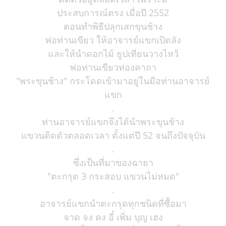
ประสบการณ์ตรง เมื่อปี 2552
ตอนทำพิธีปลุกเสกขุนช้าง
พ่อท่านเขียว ให้อาจารย์แขกเปิดลัง
และให้นำดอกไม้ ธูปเทียนวางไหว้
พ่อท่านเขียวท่องคาถา
"พระขุนช้าง" กระโดดเข้ามาอยู่ในมือท่านอาจารย์
แขก
.
ท่านอาจารย์แขกจึงได้นำพระขุนช้าง
แขวนติดตัวตลอดเวลา ตั้งแต่ปี 52 จนถึงปัจจุบัน
.
ซึ่งเป็นที่มาของฉายา
"ตะกรุด 3 กระสอบ แขวนไม่หมด"
.
อาจารย์แขกนำตะกรุดทุกชนิดที่ซื้อมา
จาด จง คง อี๋ เพิ่ม บุญ เฮง