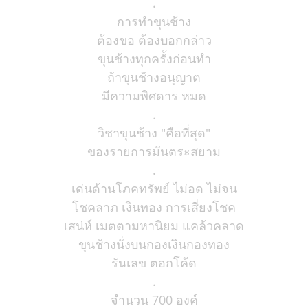
.
การทำขุนช้าง
ต้องขอ ต้องบอกกล่าว
ขุนช้างทุกครั้งก่อนทำ
ถ้าขุนช้างอนุญาต
มีความพิศดาร หมด
.
วิชาขุนช้าง "คือที่สุด"
ของรายการมันตระสยาม
.
เด่นด้านโภคทรัพย์ ไม่อด ไม่จน
โชคลาภ เงินทอง การเสี่ยงโชค
เสน่ห์ เมตตามหานิยม แคล้วคลาด
ขุนช้างนั่งบนกองเงินกองทอง
รันเลข ตอกโค้ด
.
จำนวน 700 องค์