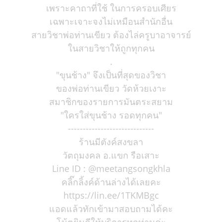
เพราะคาถาที่ใช้ ในการครอบเศียร
เฉพาะเจาะจงไม่เหมือนสำนักอื่น
สายวิชาพ่อท่านเขียว ต้องไล่ครูบาอาจารย์
ในสายวิชาให้ถูกทุกคน
.
"ขุนช้าง" จึงเป็นที่สุดของวิชา
ของพ่อท่านเขียว วัดห้วยเงาะ
สมาชิกของรายการมันตระสยาม
"ใครใส่ขุนช้าง รอดทุกคน"
-----------------------------
ร้านมีตังค์สงขลา
วัตถุมงคล อ.แขก รือเสาะ
Line ID : @meetangsongkhla
คลิ๊กลิ้งค์ด้านล่างได้เลยคะ
https://lin.ee/1TKMBgc
แอดแล้วทักเข้ามาสอบถามได้คะ