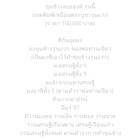
ขุนช้างลอยองค์ รุ่นนี้
ถอดพิมพ์เหมือนพระบูชารุ่นแรก
(ราคา 100,000 บาท)
.
ที่ก้นอุดผง
ผงขุนช้างรุ่นแรก ของพ่อท่านเขียว
(เป็นผงที่เอาไว้ทำขุนช้างรุ่นแรก)
ผงเศรษฐีทั้ง 5
ผงเศรษฐีทั้ง 9
ผงอักขระมหาเศรษฐี
ผงฤาษีทั้ง 5 (ตามตำราพ่อท่านเขียว)
ดินกากยายักษ์
มีแร่ 97
มีว่านมงคล ว่านเงิน ว่านทอง ว่านนาค
ว่านเศรษฐีเรือนพาย เศรษฐีเรือนแก้ว
ว่านเศรษฐีทั้งหมด ตามตำราการทำขุนช้าง