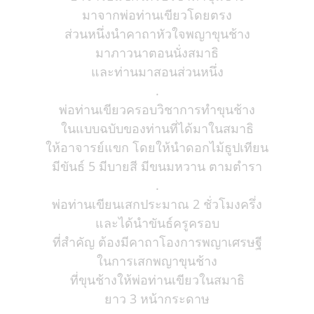
มาจากพ่อท่านเขียวโดยตรง
ส่วนหนึ่งนำคาถาหัวใจพญาขุนช้าง
มาภาวนาตอนนั่งสมาธิ
และท่านมาสอนส่วนหนึ่ง
.
พ่อท่านเขียวครอบวิชาการทำขุนช้าง
ในแบบฉบับของท่านที่ได้มาในสมาธิ
ให้อาจารย์แขก โดยให้นำดอกไม้ธูปเทียน
มีขันธ์ 5 มีบายสี มีขนมหวาน ตามตำรา
.
พ่อท่านเขียนเสกประมาณ 2 ชั่วโมงครึ่ง
และได้นำขันธ์ครูครอบ
ที่สำคัญ ต้องมีคาถาโองการพญาเศรษฐี
ในการเสกพญาขุนช้าง
ที่ขุนช้างให้พ่อท่านเขียวในสมาธิ
ยาว 3 หน้ากระดาษ