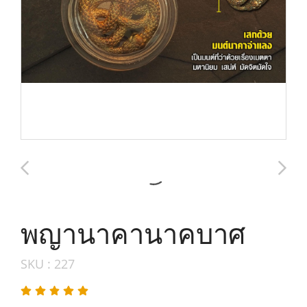
พญานาคานาคบาศ
SKU : 227