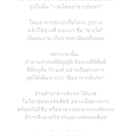
รูปใบนั้น "วาดโดยอาจารย์แขก"
.
โดยอาจารย์แขกขึ้นโครง รูปร่าง
แล้วให้ช่างที่ จ.ยะลา ชื่อ "ช่างไผ่"
เป็นคนวาด เก็บรายละเอียดทั้งหมด
.
เพราะฉะนั้น..
ถ้าถามว่าคนที่บัญญัติ ธัมมเจดีย์สิทธิ
ที่มีครูทั้ง 10 องค์ อย่างเป็นทางการ
พูดได้เต็มปากว่า "คืออาจารย์แขก"
.
ส่วนตัวอาจารย์แขก ได้บวช
ในวิชาธัมมเจติยสิทธิ อย่างเป็นทางการ
พร้อมกับมีชื่อ หรือฉายา ออกมาแบบชัดเจน
มีการสืบสายวิชากันอย่างชัดเจนที่สุด
.