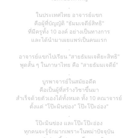
.
ในประเทศไทย อาจารย์แขก
คือผู้ที่บัญญัติ "ธัมมเจดีย์สิทธิ"
ที่มีครูทั้ง 10 องค์ อย่างเป็นทางการ
และได้นำมาเผยแพร่เป็นคนแรก
.
อาจารย์แขกไปเรียน "สายธัมมเจติยะสิทธิ"
พูดสั้น ๆ ในภาษาไทย คือ "สายธัมมเจดีย์"
.
บูรพาจารย์ในสมัยอดีต
คือเป็นผู้ที่สร้างวิชาขึ้นมา
สำเร็จด้วยตัวเองได้ทั้งหมด ทั้ง 10 คณาจารย์
ตั้งแต่ "โป๊ะมินข่อง" โป๊ะโป๊ะอ่อง"
.
โป๊ะมินข่อง และโป๊ะโป๊ะอ่อง
ทุกคนจะรู้จักมากเพราะในพม่าปัจจุบัน