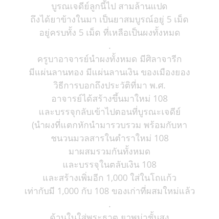
บูรณเจดีย์ลูกนี้ไป สามล้านแปด
ถึงได้ยาข้างในมา เป็นยาสมบูรณ์อยู่ 5 เม็ด
อยู่ครบทั้ง 5 เม็ด ที่เหลือเป็นผงทั้งหมด
.
ครูบาอาจารย์นำผงทั้งหมด มีศิลาจารีก
มีแผ่นลานทอง มีแผ่นลานเงิน ของเมืองยอง
วิธีการบอกถึงประวัติที่มา พ.ศ.
อาจารย์ได้สร้างขึ้นมาใหม่ 108
และบรรจุกลับเข้าไปตอนที่บูรณะเจดีย์
(นำผงที่แตกหักนำมารวบรวม พร้อมกับหา
ชนวนมวลสารในตำราใหม่ 108
มาผสมรวมกันทั้งหมด
และบรรจุในตลับเงิน 108
และสร้างเพิ่มอีก 1,000 ใส่ในโถแก้ว
เท่ากับมี 1,000 กับ 108 ของเก่าที่ผสมใหม่แล้ว
.
ด้านในใส่พระธาตุ ยาพม่าชั้นสูง