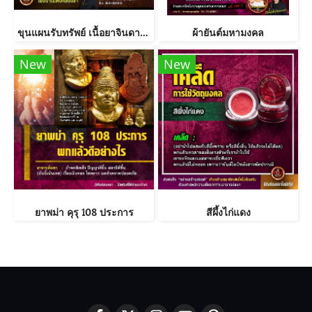
ขุนแผนรับทรัพย์ เนื้อยาจินดามณี พิมพ์ใหญ่
ผ้ายันต์มหามงคล
New
New
ยาพม่า คุรุ 108 ประการ
สีผึ้งไก่แดง