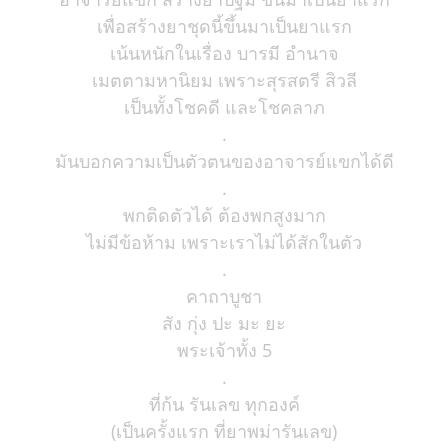
เพื่อสร้างยาชุดนี้ขึ้นมาเป็นยาแรก
เน้นหนักในเรื่อง บารมี อำนาจ
เมตตามหานิยม เพราะสุรสตรี สิวลี
เป็นทั้งโชคดี และโชคลาภ
.
มันบอกความเป็นตัวตนของอาจารย์แขกได้ดี
.
พกติดตัวได้ ต้องพกสูงมาก
ไม่มีข้อห้าม เพราะเราไม่ได้สักในตัว
.
คาถาบูชา
สัง กุ่ง ปะ มะ ยะ
พระเจ้าทั้ง 5
.
ที่ก้น รันเลข ทุกองค์
(เป็นครั้งแรก ที่ยาพม่ารันเลข)