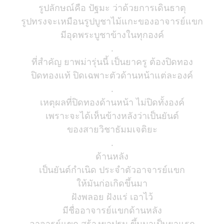
รูปลักษณ์คือ ปัฐมะ ว่าด้วยการเดินธาตุ
รูปทรงจะเหมือนรูปบูชาไม้แกะของอาจารย์แขก
มีอุดพระบูชาข้างในทุกองค์
.
ที่สำคัญ ยาพม่ารุ่นนี้ เป็นยาครู ต้องปิดทอง
ปิดทองแท้ ปิดเฉพาะตัวด้านหน้าแต่ละองค์
.
เหตุผลที่ปิดทองด้านหน้า ไม่ปิดทั้งองค์
เพราะจะได้เห็นข้างหลังว่าเป็นยันต์
ของสายวิชาธัมมเจติยะ
.
ด้านหลัง
เป็นยันต์กำเนิด ประจำตัวอาจารย์แขก
ให้มันก่อเกิดขึ้นมา
ฝังพลอย ฝังแร่ เอาไว้
มีชื่ออาจารย์แขกด้านหลัง
อาจารย์แขก สร้างยาปฐม ขึ้นมาเป็นยาแรก