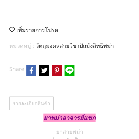
เพิ่มรายการโปรด
หมวดหมู่ :
วัตถุมงคลสายวิชาปัถมังสิทธิพม่า
Share
รายละเอียดสินค้า
ยาพม่าอาจารย์แขก
ยาสายพม่า