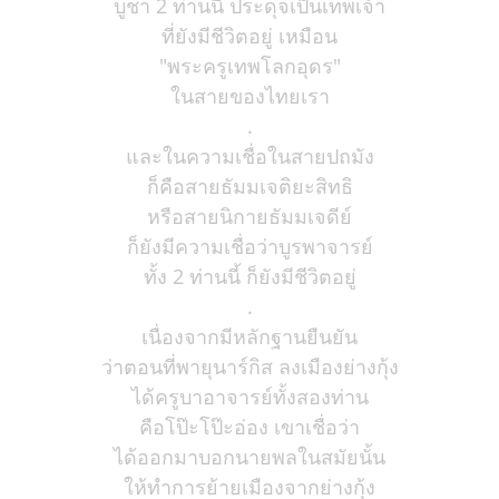
บูชา 2 ท่านนี้ ประดุจเป็นเทพเจ้า
ที่ยังมีชีวิตอยู่ เหมือน
"พระครูเทพโลกอุดร"
ในสายของไทยเรา
.
และในความเชื่อในสายปถมัง
ก็คือสายธัมมเจติยะสิทธิ
หรือสายนิกายธัมมเจดีย์
ก็ยังมีความเชื่อว่าบูรพาจารย์
ทั้ง 2 ท่านนี้ ก็ยังมีชีวิตอยู่
.
เนื่องจากมีหลักฐานยืนยัน
ว่าตอนที่พายุนาร์กิส ลงเมืองย่างกุ้ง
ได้ครูบาอาจารย์ทั้งสองท่าน
คือโป๊ะโป๊ะอ่อง เขาเชื่อว่า
ได้ออกมาบอกนายพลในสมัยนั้น
ให้ทำการย้ายเมืองจากย่างกุ้ง