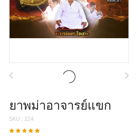
ยาพม่าอาจารย์แขก
SKU : 224