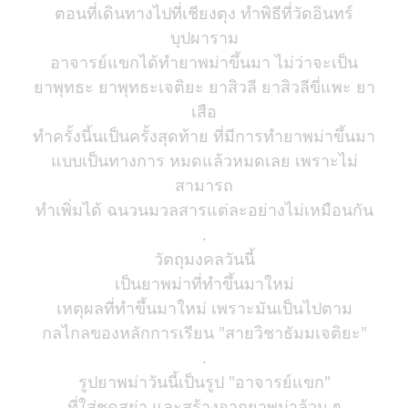
ตอนที่เดินทางไปที่เชียงตุง ทำพิธีที่วัดอินทร์
บุปผาราม
อาจารย์แขกได้ทำยาพม่าขึ้นมา ไม่ว่าจะเป็น
ยาพุทธะ ยาพุทธะเจติยะ ยาสิวลี ยาสิวลีขี่แพะ ยา
เสือ
ทำครั้งนี้นเป็นครั้งสุดท้าย ที่มีการทำยาพม่าขึ้นมา
แบบเป็นทางการ หมดแล้วหมดเลย เพราะไม่
สามารถ
ทำเพิ่มได้ ฉนวนมวลสารแต่ละอย่างไม่เหมือนกัน
.
วัตถุมงคลวันนี้
เป็นยาพม่าที่ทำขึ้นมาใหม่
เหตุผลที่ทำขึ้นมาใหม่ เพราะมันเป็นไปตาม
กลไกลของหลักการเรียน "สายวิชาธัมมเจติยะ"
.
รูปยาพม่าวันนี้เป็นรูป "อาจารย์แขก"
ที่ใส่ชุดสย่า และสร้างจากยาพม่าล้วน ๆ