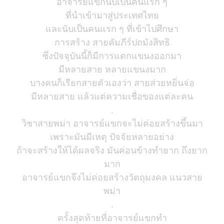
อาจารย์แขกนับเป็นคนแรก ๆ
ที่นำเข้ามาสู่ประเทศไทย
และนับเป็นคนแรก ๆ ที่เข้าไปศึกษา
การสร้าง สายคัมภีร์ปถมังสิทธิ
ซึ่งปัจจุบันนี้ก็มีการแตกแขนงออกมา
มีหลายสาย หลายแขนงมาก
บางคนก็เรียกสายตัวเองว่า สายส่วยหยิ่นจ่อ
มีหลายสาย แล้วแต่ความเชื่อของแต่ละคน
.
วิชาสายพม่า อาจารย์แขกจะไม่ค่อยสร้างขึ้นมา
เพราะมันมีเหตุ ปัจจัยหลายอย่าง
ถ้าจะสร้างให้ได้ผลจริง มันค่อนข้างทำยาก ถึงยาก
มาก
อาจารย์แขกจึงไม่ค่อยสร้างวัตถุมงคล แนวสาย
พม่า
.
ครั้งสุดท้ายที่อาจารย์แขกทำ