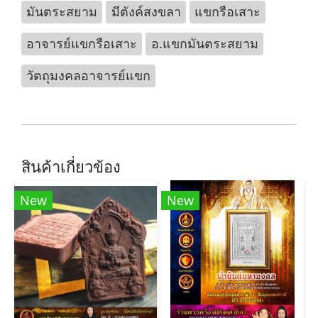
มันตระสยาม
มีตังค์สงขลา
แขกรือเสาะ
อาจารย์แขกรือเสาะ
อ.แขกมันตระสยาม
วัตถุมงคลอาจารย์แขก
สินค้าเกี่ยวข้อง
New
New