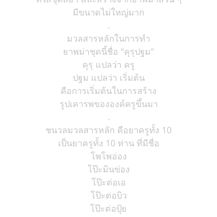
มีขนาดไม่ใหญ่มาก
.
มวลสารหลักในการทำ
ยาพม่าชุดนี้ชื่อ "คุรุปฐม"
คุรุ แปลว่า ครู
ปฐม แปลว่า เริ่มต้น
คือการเริ่มต้นในการสร้าง
รูปเคารพขององค์ครูขึ้นมา
.
ชนวลมวลสารหลัก คือยาครูทั้ง 10
เป็นยาครูทั้ง 10 ท่าน ที่มีชื่อ
โพโพอ่อง
โป๊ะมินข่อง
โป๊ะต่อเอ
โป๊ะต่อบิว
โป๊ะต่อปุ้ย