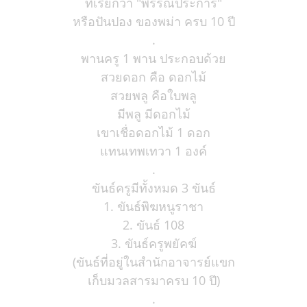
ที่เรียกว่า "พรรณประการ"
หรือปันปอง ของพม่า ครบ 10 ปี
.
พานครู 1 พาน ประกอบด้วย
สวยดอก คือ ดอกไม้
สวยพลู คือใบพลู
มีพลู มีดอกไม้
เขาเชื่อดอกไม้ 1 ดอก
แทนเทพเทวา 1 องค์
.
ขันธ์ครูมีทั้งหมด 3 ขันธ์
1. ขันธ์พิฆหนูราชา
2. ขันธ์ 108
3. ขันธ์ครูพยัคฆ์
(ขันธ์ที่อยู่ในสำนักอาจารย์แขก
เก็บมวลสารมาครบ 10 ปี)
.