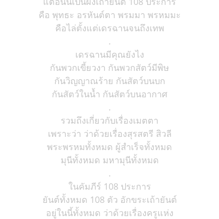
แต่อันนี้เป็นผงเถ้ายันต์ 108 ประการ
คือ พุทธะ อรหันต์ตา พรมมา พรหมมะ
คือไล่ตั้งแต่เดรฉานจนถึงเทพ
.
เดรฉานมีคุณยังไง
กันพวกเขี้ยวงา กันพวกสัตว์มีพิษ
กันวิญญาณร้าย กันสัตว์บนบก
กันสัตว์ในน้ำ กันสัตว์บนอากาศ
.
รวมถึงเกี่ยวกับเรื่องเมตตา
เพราะว่า ว่าด้วยเรื่องสุรสตรี สิวลี
พระพรหมทั้งหมด ผู้สำเร็จทั้งหมด
มุนีทั้งหมด มหามุนีทั้งหมด
.
ในคัมภีร์ 108 ประการ
ยันต์ทั้งหมด 108 ตัว อักขระเถ้ายันต์
อยู่ในนี้ทั้งหมด ว่าด้วยเรื่องครูแห่ง