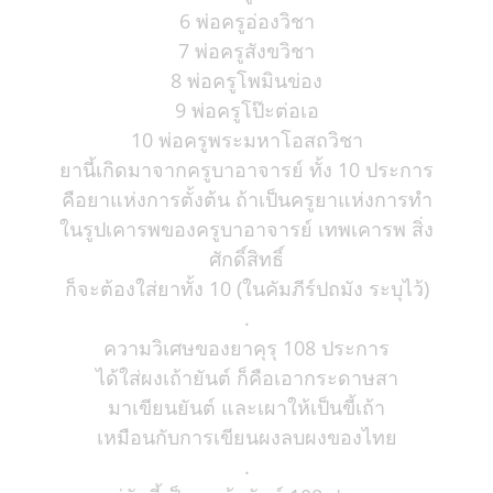
6 พ่อครูอ่องวิชา
7 พ่อครูสังขวิชา
8 พ่อครูโพมินข่อง
9 พ่อครูโป๊ะต่อเอ
10 พ่อครูพระมหาโอสถวิชา
ยานี้เกิดมาจากครูบาอาจารย์ ทั้ง 10 ประการ
คือยาแห่งการตั้งต้น ถ้าเป็นครูยาแห่งการทำ
ในรูปเคารพของครูบาอาจารย์ เทพเคารพ สิ่ง
ศักดิ์สิทธิ์
ก็จะต้องใส่ยาทั้ง 10 (ในคัมภีร์ปถมัง ระบุไว้)
.
ความวิเศษของยาคุรุ 108 ประการ
ได้ใส่ผงเถ้ายันต์ ก็คือเอากระดาษสา
มาเขียนยันต์ และเผาให้เป็นขี้เถ้า
เหมือนกับการเขียนผงลบผงของไทย
.