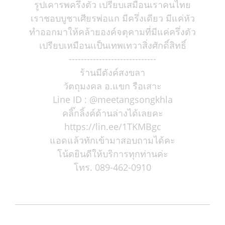
รูปเคารพครึ่งตัว เปรียบเสมือนเราคนไทย
เราชอบบูชาเศียรพ่อแก มีครึ่งเดียว มีแค่หัว
ทำออกมาให้คล้ายองค์จตุคามที่มีแค่ครึ่งตัว
เปรียบเหมือนเเป็นเทพเทวาสิ่งศักดิ์สิทธิ์
-----------------------------
ร้านมีตังค์สงขลา
วัตถุมงคล อ.แขก รือเสาะ
Line ID : @meetangsongkhla
คลิ๊กลิ้งค์ด้านล่างได้เลยคะ
https://lin.ee/1TKMBgc
แอดแล้วทักเข้ามาสอบถามได้คะ
โน้ตยินดีให้บริการทุกท่านค่ะ
โทร. 089-462-0910