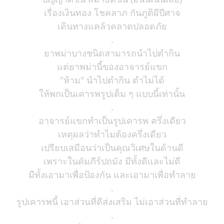
เรื่องเงินทอง โชคลาภ กันภูติผีปีศาจ
เดินทางแคล้วคลาดปลอดภัย
.
ยาพม่าบางชนิดสามารถนำไปตำกิน
แต่ยาพม่านี้ของอาจารย์แขก
"ห้าม" นำไปตำกิน ตำไม่ได้
ให้พกเป็นเคารพรูปเต็ม ๆ แบบนี้เท่านั้น
.
อาจารย์แขกทำเป็นรูปเคารพ ครึ่งเดียว
เหตุผลว่าทำไมต้องครึ่งเดียว
เปรียบเสมือนว่าเป็นคุณวิเศษในด้านดี
เพราะในคัมภีร์ปถมัง มีทั้งดีและไม่ดี
มีทั้งเอามาเพื่อป้องกัน และเอามาเพื่อทำลาย
.
รูปเคารพนี้ เอาส่วนที่ดีส่งเสริม ไม่เอาส่วนที่ทำลาย
.