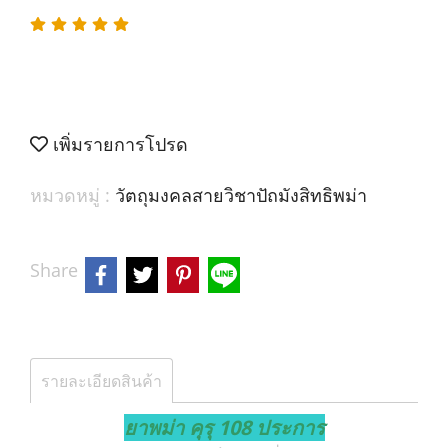
เพิ่มรายการโปรด
หมวดหมู่ :
วัตถุมงคลสายวิชาปัถมังสิทธิพม่า
Share
รายละเอียดสินค้า
ยาพม่า คุรุ 108 ประการ