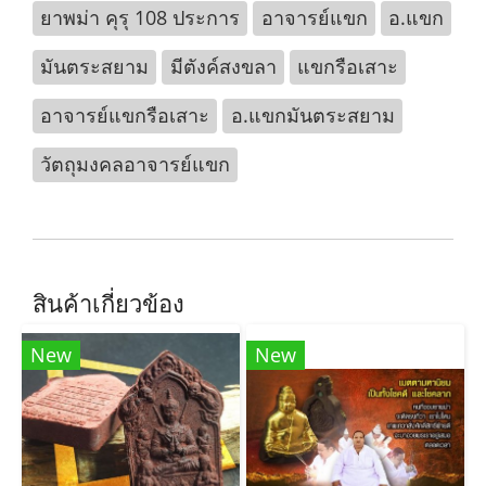
ยาพม่า คุรุ 108 ประการ
อาจารย์แขก
อ.แขก
มันตระสยาม
มีตังค์สงขลา
แขกรือเสาะ
อาจารย์แขกรือเสาะ
อ.แขกมันตระสยาม
วัตถุมงคลอาจารย์แขก
สินค้าเกี่ยวข้อง
New
New