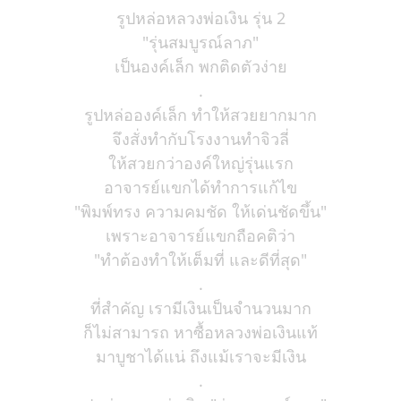
รูปหล่อหลวงพ่อเงิน รุ่น 2
"รุ่นสมบูรณ์ลาภ"
เป็นองค์เล็ก พกติดตัวง่าย
.
รูปหล่อองค์เล็ก ทำให้สวยยากมาก
จึงสั่งทำกับโรงงานทำจิวลี่
ให้สวยกว่าองค์ใหญ่รุ่นแรก
อาจารย์แขกได้ทำการแก้ไข
"พิมพ์ทรง ความคมชัด ให้เด่นชัดขึ้น"
เพราะอาจารย์แขกถือคติว่า
"ทำต้องทำให้เต็มที่ และดีที่สุด"
.
ที่สำคัญ เรามีเงินเป็นจำนวนมาก
ก็ไม่สามารถ หาซื้อหลวงพ่อเงินแท้
มาบูชาได้แน่ ถึงแม้เราจะมีเงิน
.