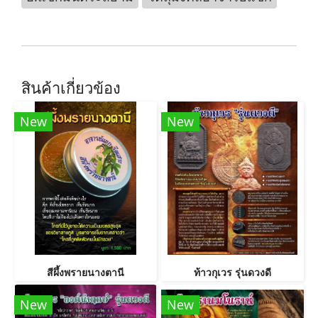
สินค้าเกี่ยวข้อง
New
New
สีผึ้งพรายนางตานี
ท้าวกุเวร รุ่นดวงดี
New
New