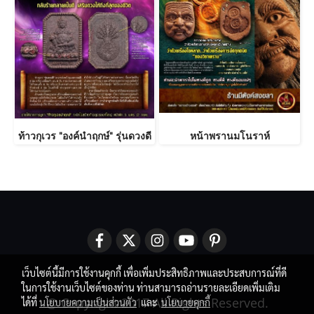
ท้าวกุเวร "องค์นำฤกษ์" รุ่นดวงดี
หน้าพรานมโนราห์
เว็บไซต์นี้มีการใช้งานคุกกี้ เพื่อเพิ่มประสิทธิภาพและประสบการณ์ที่ดี
ในการใช้งานเว็บไซต์ของท่าน ท่านสามารถอ่านรายละเอียดเพิ่มเติม
@ Copyright 2017 All Rights Reserved.
ได้ที่
นโยบายความเป็นส่วนตัว
และ
นโยบายคุกกี้