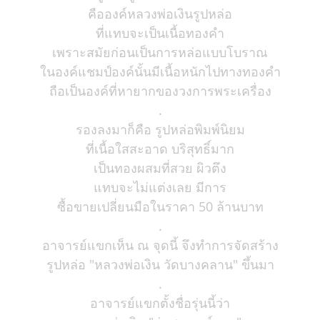
คือองค์หลวงพ่อเงินรูปหล่อ
ที่แทบจะเป็นเนื้อทองคำ
เพราะสมัยก่อนเป็นการหล่อแบบโบราณ
ในองค์แชมป์องค์นั้นมีเนื้อหนักไปทางทองคำ
ถือเป็นองค์ที่หายากของวงการพระเครื่อง
.
รองลงมาก็คือ รูปหล่อพิมพ์นิยม
ที่เนื้อใสสะอาด บริสุทธิ์มาก
เป็นทองผสมที่สวย ผิวตึง
แทบจะไม่แต่งเลย มีการ
ซื้อขายเปลี่ยนมือในราคา 50 ล้านบาท
.
อาจารย์แขกเห็น ณ จุดนี้ จึงทำการจัดสร้าง
รูปหล่อ "หลวงพ่อเงิน วัดบางคลาน" ขึ้นมา
.
อาจารย์แขกตั้งชื่อรุ่นนี้ว่า