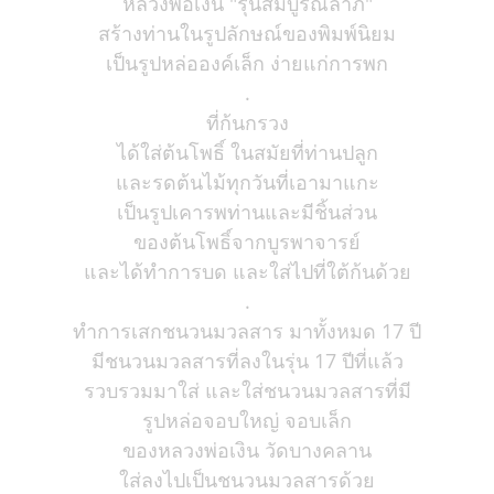
หลวงพ่อเงิน "รุ่นสมบูรณ์ลาภ"
สร้างท่านในรูปลักษณ์ของพิมพ์นิยม
เป็นรูปหล่อองค์เล็ก ง่ายแก่การพก
.
ที่ก้นกรวง
ได้ใส่ต้นโพธิ์ ในสมัยที่ท่านปลูก
และรดต้นไม้ทุกวันที่เอามาแกะ
เป็นรูปเคารพท่านและมีชิ้นส่วน
ของต้นโพธิ์จากบูรพาจารย์
และได้ทำการบด และใส่ไปที่ใต้ก้นด้วย
.
ทำการเสกชนวนมวลสาร มาทั้งหมด 17 ปี
มีชนวนมวลสารที่ลงในรุ่น 17 ปีที่แล้ว
รวบรวมมาใส่ และใส่ชนวนมวลสารที่มี
รูปหล่อจอบใหญ่ จอบเล็ก
ของหลวงพ่อเงิน วัดบางคลาน
ใส่ลงไปเป็นชนวนมวลสารด้วย