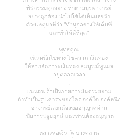
พิธีกรรมทุกอย่าง ทำตามบูรพาจารย์
อย่างถูกต้อง นำไปใช้ได้เห็นผลจริง
ด้วยเหตุผลที่ว่า "ทำทุกอย่างให้เต็มที่
และทำให้ดีที่สุด"
.
พุทธคุณ
เน้นหนักไปทาง โชคลาภ เงินทอง
ให้ลาภสักการะเงินทอง สมบูรณ์พูนผล
อยู่ตลอดเวลา
.
แน่นอน ถ้าเป็นรายการมันตระสยาม
ถ้าทำเป็นรูปเคารพของใคร องค์ใด องค์หนึ่ง
อาจารย์แขกต้องขออนุญาตท่าน
เป็นการปฐมฤกษ์ และท่านต้องอนุญาต
.
หลวงพ่อเงิน วัดบางคลาน