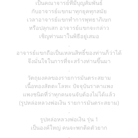
เป็นคณาจารย์ที่มีบุญสัมพันธ์
กับอาจารย์แขกมาทุกยุคทุกสมัย
เวลาอาจารย์แขกทำการพุทธาภิเษก
หรือปลุกเสก อาจารย์แขกจะกล่าว
เชิญท่านมาในพิธีอยู่เสมอ
.
อาจารย์แขกถือเป็นเหลนสิทธิ์ของท่านก็ว่าได้
จึงมั่นใจในการที่จะสร้างท่านขึ้นมา
.
วัตถุมงคลของรายการมันตระสยาม
เนื้อทองสัตตะโลหะ ปัจจุบันราคาแพง
แพงชนิดที่ว่าทุกคนจนจับต้องไม่ได้แล้ว
(รูปหล่อหลวงพ่อเงิน รายการมันตระสยาม)
.
รูปหล่อหลวงพ่อเงิน รุ่น 1
เป็นองค์ใหญ่ คนจะพกติดตัวยาก
.