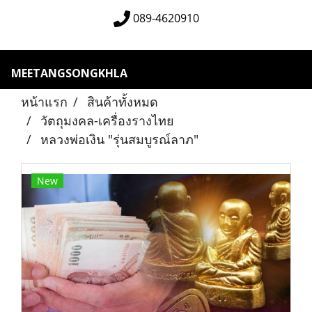
089-4620910
MEETANGSONGKHLA
หน้าแรก
สินค้าทั้งหมด
วัตถุมงคล-เครื่องรางไทย
หลวงพ่อเงิน "รุ่นสมบูรณ์ลาภ"
New