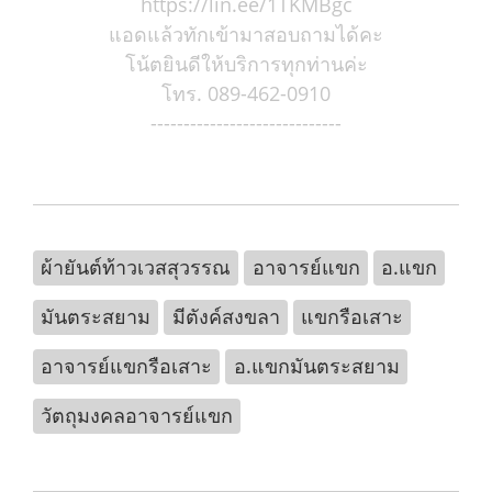
https://lin.ee/1TKMBgc
แอดแล้วทักเข้ามาสอบถามได้คะ
โน้ตยินดีให้บริการทุกท่านค่ะ
โทร. 089-462-0910
-----------------------------
ผ้ายันต์ท้าวเวสสุวรรณ
อาจารย์แขก
อ.แขก
มันตระสยาม
มีตังค์สงขลา
แขกรือเสาะ
อาจารย์แขกรือเสาะ
อ.แขกมันตระสยาม
วัตถุมงคลอาจารย์แขก