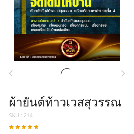
ผ้ายันต์ท้าวเวสสุวรรณ
SKU : 214