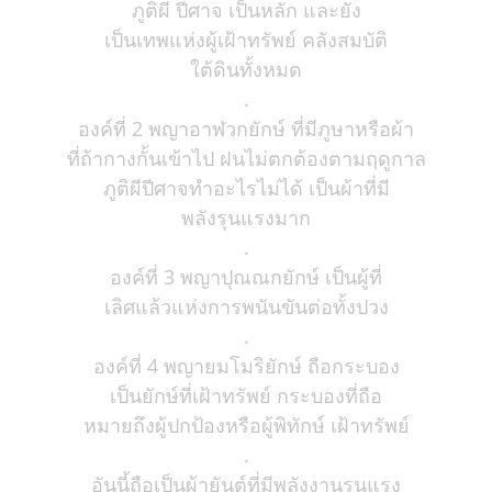
ภูติผี ปีศาจ เป็นหลัก และยัง
เป็นเทพแห่งผู้เฝ้าทรัพย์ คลังสมบัติ
ใต้ดินทั้งหมด
.
องค์ที่ 2 พญาอาฬวกยักษ์ ที่มีภูษาหรือผ้า
ที่ถ้ากางกั้นเข้าไป ฝนไม่ตกต้องตามฤดูกาล
ภูติผีปีศาจทำอะไรไม่ได้ เป็นผ้าที่มี
พลังรุนแรงมาก
.
องค์ที่ 3 พญาปุณณกยักษ์ เป็นผู้ที่
เลิศแล้วแห่งการพนันขันต่อทั้งปวง
.
องค์ที่ 4 พญายมโมริยักษ์ ถือกระบอง
เป็นยักษ์ที่เฝ้าทรัพย์ กระบองที่ถือ
หมายถึงผู้ปกป้องหรือผู้พิทักษ์ เฝ้าทรัพย์
.
อันนี้ถือเป็นผ้ายันต์ที่มีพลังงานรุนแรง