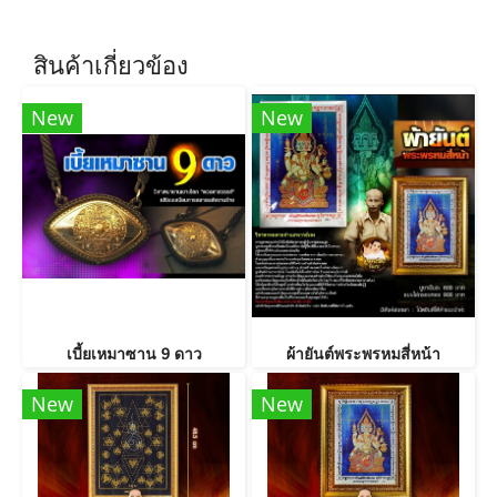
สินค้าเกี่ยวข้อง
New
New
เบี้ยเหมาซาน 9 ดาว
ผ้ายันต์พระพรหมสี่หน้า
New
New