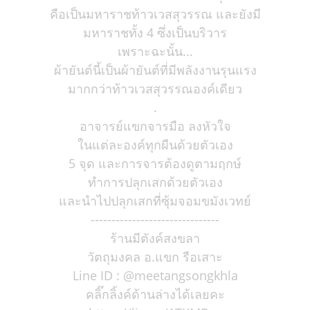
คือเป็นมหาราชท้าวเวสสุวรรณ และยังมี
มหาราชทั้ง 4 ซึ่งเป็นบริวาร
เพราะฉะนั้น...
ผ้ายันต์นี้เป็นผ้ายันต์ที่มีพลังงานรุนแรง
มากกว่าท้าวเวสสุวรรณองค์เดียว
.
อาจารย์แขกจารมือ ลงหัวใจ
ในแต่ละองค์ทุกผืนด้วยตัวเอง
5 จุด และการจารต้องดูตามฤกษ์
ทำการปลุกเสกด้วยตัวเอง
และนำไปปลุกเสกที่ซุ้มจอมขมังเวทย์
-------------------------------
ร้านมีตังค์สงขลา
วัตถุมงคล อ.แขก รือเสาะ
Line ID : @meetangsongkhla
คลิ๊กลิ้งค์ด้านล่างได้เลยคะ