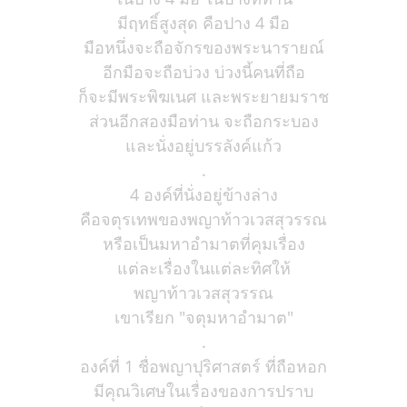
มีฤทธิ์สูงสุด คือปาง 4 มือ
มือหนึ่งจะถือจักรของพระนารายณ์
อีกมือจะถือบ่วง บ่วงนี้คนที่ถือ
ก็จะมีพระพิฆเนศ และพระยายมราช
ส่วนอีกสองมือท่าน จะถือกระบอง
และนั่งอยู่บรรลังค์แก้ว
.
4 องค์ที่นั่งอยู่ข้างล่าง
คือจตุรเทพของพญาท้าวเวสสุวรรณ
หรือเป็นมหาอำมาตที่คุมเรื่อง
แต่ละเรื่องในแต่ละทิศให้
พญาท้าวเวสสุวรรณ
เขาเรียก "จตุมหาอำมาต"
.
องค์ที่ 1 ชื่อพญาปุริศาสตร์ ที่ถือหอก
มีคุณวิเศษในเรื่องของการปราบ