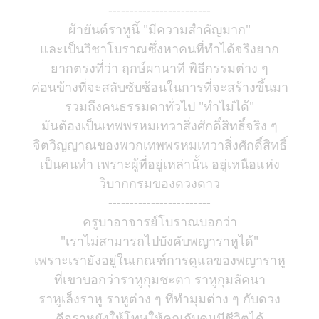
------------------------
ผ้ายันต์ราหูนี้ "มีความสำคัญมาก"
และเป็นวิชาโบราณซึ่งหาคนที่ทำได้จริงยาก
ยากตรงที่ว่า ฤกษ์ผานาที พิธีกรรมต่าง ๆ
ค่อนข้างที่จะสลับซับซ้อนในการที่จะสร้างขึ้นมา
รวมถึงคนธรรมดาทั่วไป "ทำไม่ได้"
มันต้องเป็นเทพพรหมเทวาสิ่งศักดิ์สิทธิ์จริง ๆ
จิตวิญญาณของพวกเทพพรหมเทวาสิ่งศักดิ์สิทธิ์
เป็นคนทำ เพราะผู้ที่อยู่เหล่านั้น อยู่เหนือแห่ง
วิบากกรมของดวงดาว
------------------------
ครูบาอาจารย์โบราณบอกว่า
"เราไม่สามารถไปบังคับพญาราหูได้"
เพราะเรายังอยู่ในเกณฑ์การดูแลของพญาราหู
ที่เขาบอกว่าราหูกุมชะตา ราหูกุมลัคนา
ราหูเล็งราหู ราหูต่าง ๆ ที่ทำมุมต่าง ๆ กับดวง
คือราหูยังให้โทษให้คุณกับคนมีชีวิตได้