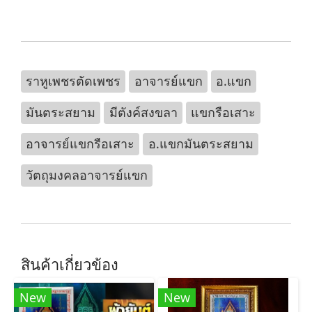
ราหูเพชรตัดเพชร
อาจารย์แขก
อ.แขก
มันตระสยาม
มีตังค์สงขลา
แขกรือเสาะ
อาจารย์แขกรือเสาะ
อ.แขกมันตระสยาม
วัตถุมงคลอาจารย์แขก
สินค้าเกี่ยวข้อง
New
New