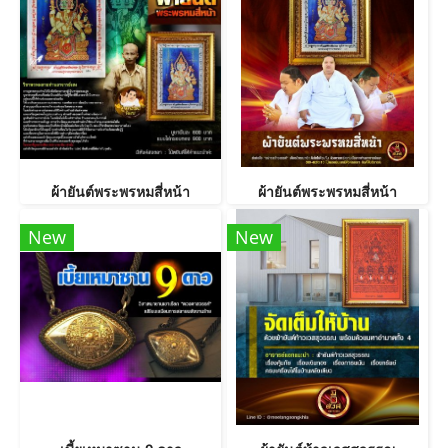
ผ้ายันต์พระพรหมสี่หน้า
ผ้ายันต์พระพรหมสี่หน้า
New
New