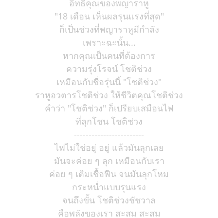
อิทธิคุณของพญาราหู
"18 เดือน เห็นผลรุนแรงที่สุด"
ก็เป็นช่วงที่พญาราหูมีกำลัง
เพราะฉะนั้น...
หากคุณเป็นคนที่ต้องการ
ความรุ่งโรจน์ โชติช่วง
เหมือนกับชื่อรุ่นนี้ "โชติช่วง"
ราหูอวตารโชติช่วง ให้ชีวิตคุณโชติช่วง
คำว่า "โชติช่วง" ก็เปรียบเสมือนไฟ
ที่ลุกโชน โชติช่วง
------------------------
ไฟไม่ใช่อยู่ อยู่ แล้วมันลุกเลย
มันจะค่อย ๆ ลุก เหมือนกับเรา
ค่อย ๆ เติมเชื้อฟืน จนมันลุกโหม
กระหน่ำแบบรุนแรง
จนถึงขั้น โชติช่วงชัชวาล
คือพลังของเรา สะสม สะสม