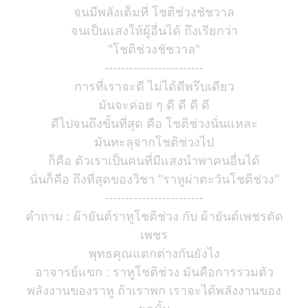
จนมีพลังเต็มที่ โชติช่วงชัชวาล
จนเป็นแสงให้ผู้อื่นได้ ถึงเรียกว่า
"โชติช่วงชัชวาล"
------------------------
การที่เราจะดี ไม่ได้ดีพรึบเดียว
มันจะค่อย ๆ ดี ดี ดี ดี
ดีไปจนถึงขั้นที่สุด คือ โชติช่วงนั่นแหละ
มันทะลุจากโชติช่วงไป
ก็คือ ตัวเราเป็นคนที่มีแสงนำพาคนอื่นได้
นั่นก็คือ ถึงที่สุดของวิชา "ราหูผ่าตะวันโชติช่วง"
------------------------
คำถาม : ผ้ายันต์ราหูโชติช่วง กับ ผ้ายันต์เพชรตัด
เพชร
พุทธคุณแตกต่างกันยังไง
อาจารย์แขก : ราหูโชติช่วง มันคือการรวมตัว
พลังงานของราหู ถ้าเราพก เราจะได้พลังงานของ