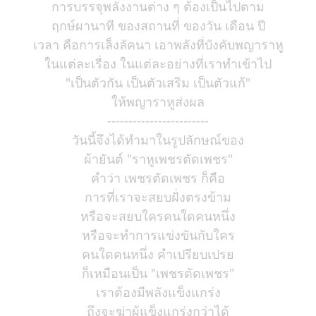
การบรรจุพลังงานต่าง ๆ ต้องเป็นไปตาม
ฤกษ์ผานาที ของสถานที่ ของวัน เดือน ปี
เวลา คือการเล็งลัคนา เอาพลังที่บังคับพญาราหู
ในแต่ละเรื่อง ในแต่ละอย่างที่เราทำเข้าไป
"เป็นตัวกัน เป็นตัวเสริม เป็นตัวแก้"
ให้พญาราหูส่งผล
------------------------
วันนี้จึงได้ทำมาในรูปลักษณ์ของ
ผ้ายันต์ "ราหูเพชรตัดเพชร"
คำว่า เพชรตัดเพชร ก็คือ
การที่เราจะสยบฝั่งตรงข้าม
หรือจะสยบใครคนใดคนหนึ่ง
หรือจะทำการแข่งขันกับใคร
คนใดคนหนึ่ง คำเปรียบเปรย
ก็เหมือนเป็น "เพชรตัดเพชร"
เราต้องมีพลังแข็งแกร่ง
ถึงจะฆ่าผู้แข็งแกร่งกว่าได้