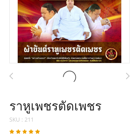
ราหูเพชรตัดเพชร
SKU : 211