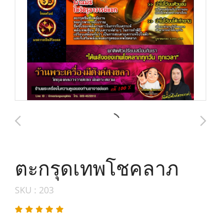
ตะกรุดเทพโชคลาภ
SKU : 203