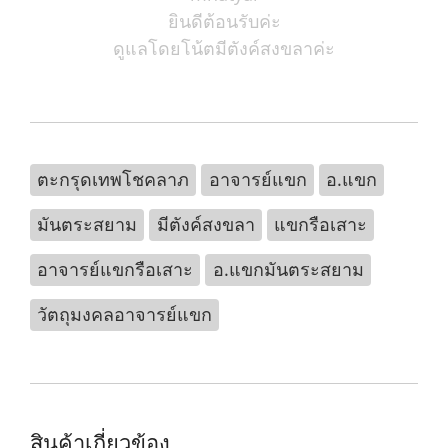
ยินดีต้อนรับค่ะ
ดูแลโดยโน้ตมีตังค์สงขลาค่ะ
ตะกรุดเทพโชคลาภ
อาจารย์แขก
อ.แขก
มันตระสยาม
มีตังค์สงขลา
แขกรือเสาะ
อาจารย์แขกรือเสาะ
อ.แขกมันตระสยาม
วัตถุมงคลอาจารย์แขก
สินค้าเกี่ยวข้อง