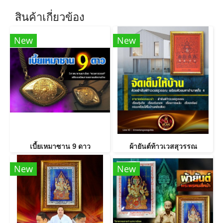
สินค้าเกี่ยวข้อง
New
New
เบี้ยเหมาซาน 9 ดาว
ผ้ายันต์ท้าวเวสสุวรรณ
New
New