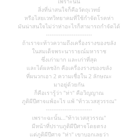
เพราะนั้น
สิ่งที่น่าสนใจก็คือวัตถุเวทย์
หรือไสยเวทวิทยาคมที่ใช้กำจัดโรคห่า
มันน่าสนใจไม่ว่าห่าอะไรก็สามารถกำจัดได้
-------------------------
ถ้าเราจะท้าวความถึงเครื่องรางของขลัง
ในสมเด็จพระนารายณ์มหาราช
ซึ่งเก่ามาก และเก่าที่สุด
และได้ผลชงัก คือเครื่องรางของขลัง
ที่ผนวกเอา 2 ความเชื่อใน 2 ลักษณะ
มาอยู่ด้วยกัน
ก็คือเรารู้ว่า "ห่า" คือวิญญาณ
ภูติผีปีศาจแพ้อะไร แพ้ "ท้าวเวสสุวรรณ"
-------------------------
เพราะฉะนั้น..."ท้าวเวสสุวรรณ"
มีหน้าที่ปราบภูติผีปีศาจโดยตรง
แต่ภูติผีปีศาจ "ห่า" เขาบอกเลยว่า