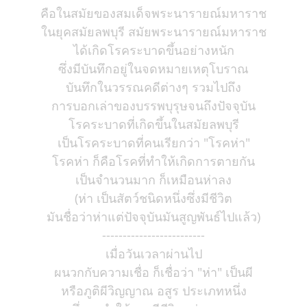
คือในสมัยของสมเด็จพระนารายณ์มหาราช
ในยุคสมัยลพบุรี สมัยพระนารายณ์มหาราช
ได้เกิดโรคระบาดขึ้นอย่างหนัก
ซึ่งมีบันทึกอยู่ในจดหมายเหตุโบราณ
บันทึกในวรรณคดีต่างๆ รวมไปถึง
การบอกเล่าของบรรพบุรุษจนถึงปัจจุบัน
โรคระบาดที่เกิดขึ้นในสมัยลพบุรี
เป็นโรคระบาดที่คนเรียกว่า "โรคห่า"
โรคห่า ก็คือโรคที่ทำให้เกิดการตายกัน
เป็นจำนวนมาก ก็เหมือนห่าลง
(ห่า เป็นสัตว์ชนิดหนึ่งซึ่งมีชีวิต
มันชื่อว่าห่าแต่ปัจจุบันมันสูญพันธ์ไปแล้ว)
-------------------------
เมื่อวันเวลาผ่านไป
ผนวกกับความเชื่อ ก็เชื่อว่า "ห่า" เป็นผี
หรือภูติผีวิญญาณ อสูร ประเภทหนึ่ง