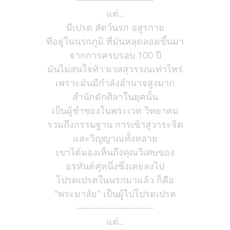
แต่..
มีเปรต สัตว์นรก อสูรกาย
ที่อยู่ในนรกภูมิ ที่มันหลุดลอดขึ้นมา
จากการครบรอบ 100 ปี
มันไม่สนใจท้าวเวสสุวรรณเท่าไหร่
เพราะมันมีกำลังอำนาจสูงมาก
สำนักตักศิลาในยุคนั้น
เป็นผู้ช่ำชองในพระเวท วิทยาคม
รวมถึงกรรมฐาน การเข้าสู่วาระจิต
และวิญญาณทั้งหลาย
เขาได้มองเห็นถึงคุณวิเศษของ
อรหันต์คู่หนึ่งซึ่งเคยลงไป
โปรดเปรตในนรกมาแล้ว ก็คือ
"พระมาลัย" เป็นผู้ไปโปรดเปรต
-------------------------
แต่..