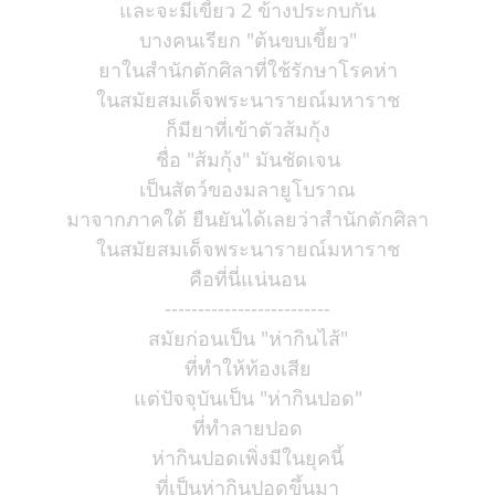
และจะมีเขี้ยว 2 ข้างประกบกัน
บางคนเรียก "ต้นขบเขี้ยว"
ยาในสำนักตักศิลาที่ใช้รักษาโรคห่า
ในสมัยสมเด็จพระนารายณ์มหาราช
ก็มียาที่เข้าตัวส้มกุ้ง
ชื่อ "ส้มกุ้ง" มันชัดเจน
เป็นสัตว์ของมลายูโบราณ
มาจากภาคใต้ ยืนยันได้เลยว่าสำนักตักศิลา
ในสมัยสมเด็จพระนารายณ์มหาราช
คือที่นี่แน่นอน
-------------------------
สมัยก่อนเป็น "ห่ากินไส้"
ที่ทำให้ท้องเสีย
แต่ปัจจุบันเป็น "ห่ากินปอด"
ที่ทำลายปอด
ห่ากินปอดเพิ่งมีในยุคนี้
ที่เป็นห่ากินปอดขึ้นมา