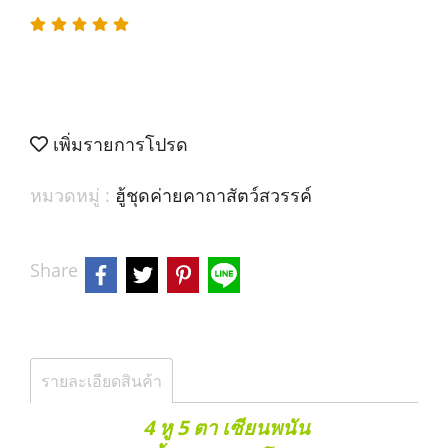
เพิ่มรายการโปรด
หมวดหมู่ :
ฮู้ชุดค่ายคาถาสัตว์สวรรค์
Share
รายละเอียดสินค้า
4 หู 5 ตา เซียนพนัน