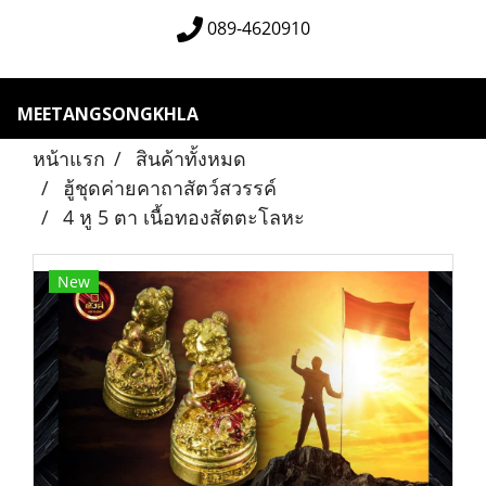
089-4620910
MEETANGSONGKHLA
หน้าแรก
สินค้าทั้งหมด
ฮู้ชุดค่ายคาถาสัตว์สวรรค์
4 หู 5 ตา เนื้อทองสัตตะโลหะ
New