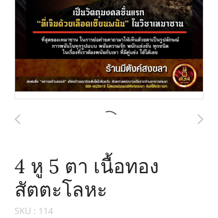
4 หู 5 ตา เนื้อทอง
สัตตะโลหะ
SKU : 114