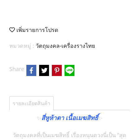
เพิ่มรายการโปรด
หมวดหมู่ :
วัตถุมงคล-เครื่องรางไทย
Share
รายละเอียดสินค้า
สี่หูห้าตา เนื้อเมฆสิทธิ์
✨
✨
วัตถุมงคลที่เป็นเมฆสิทธิ์ เรื่องหนุนดวงนี่เป็น “สุด