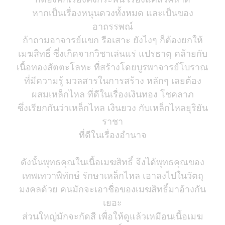
หากเป็นเรื่องหนุนดวงทั้งหมด และเป็นของ
อาถรรพณ์
ถ้าถามอาจารย์แขก รือเสาะ ยังไงๆ ก็ต้องยกให้
เมฆสิทธิ์ ซึ่งเกิดจากวิชาเล่นแร่ แปรธาตุ คล้ายกับ
เนื้อทองสัตตะโลหะ ที่สร้างโดยบูรพาจารย์โบราณ
ที่มีความรู้ มวลสารในการสร้าง หลักๆ เลยต้อง
ผสมเหล็กไหล ที่ดีในเรื่องเงินทอง โชคลาภ
ซึ่งเรียกกันว่าเหล็กไหล เงินยวง กับเหล็กไหลยุริยัน
ราชา
ที่ดีในเรื่องอำนาจ
ดังนั้นพุทธคุณในเนื้อเมฆสิทธิ์ จึงได้พุทธคุณของ
เทพเทวาพิทักษ์ รักษาเหล็กไหล เอาลงไปในวัตถุ
มงคลด้วย คนมักจะเอาชื่อของเมฆสิทธิ์มาอ้างกัน
เยอะ
ส่วนใหญ่มักจะกัดสี เพื่อให้ดูแล้วเหมือนเนื้อเมฆ