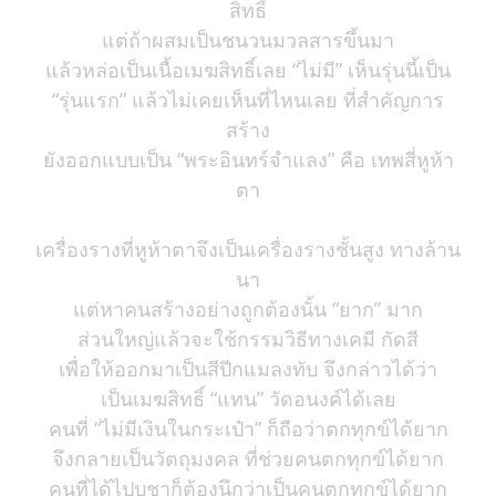
สิทธิ์
แต่ถ้าผสมเป็นชนวนมวลสารขึ้นมา
แล้วหล่อเป็นเนื้อเมฆสิทธิ์เลย “ไม่มี” เห็นรุ่นนี้เป็น
“รุ่นแรก” แล้วไม่เคยเห็นที่ไหนเลย ที่สำคัญการ
สร้าง
ยังออกแบบเป็น “พระอินทร์จำแลง” คือ เทพสี่หูห้า
ตา
เครื่องรางที่หูห้าตาจึงเป็นเครื่องรางชั้นสูง ทางล้าน
นา
แต่หาคนสร้างอย่างถูกต้องนั้น “ยาก” มาก
ส่วนใหญ่แล้วจะใช้กรรมวิธีทางเคมี กัดสี
เพื่อให้ออกมาเป็นสีปีกแมลงทับ จึงกล่าวได้ว่า
เป็นเมฆสิทธิ์ “แทน” วัดอนงค์ได้เลย
คนที่ “ไม่มีเงินในกระเป๋า” ก็ถือว่าตกทุกข์ได้ยาก
จึงกลายเป็นวัตถุมงคล ที่ช่วยคนตกทุกข์ได้ยาก
คนที่ได้ไปบูชาก็ต้องนึกว่าเป็นคนตกทุกข์ได้ยาก