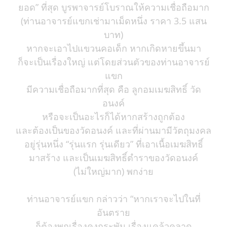
ยอด” ที่สุด บูรพาจารย์โบราณให้ความเชื่อถือมาก
(ท่านอาจารย์แขกเช่ามาเม็ดหนึ่ง ราคา 3.5 แสน
บาท)
หากจะเอาไปแขวนคอเด็ก หากเกิดหายขึ้นมา
ก็จะเป็นเรื่องใหญ่ แต่โดยส่วนตัวของท่านอาจารย์
แขก
มีความเชื่อถือมากที่สุด คือ ลูกอมเมฆสิทธิ์ วัด
อนงค์
หรือจะเป็นอะไรก็ได้หากสร้างถูกต้อง
และต้องเป็นของวัดอนงค์ และที่ผ่านมามีวัตถุมงคล
อยู่รุ่นหนึ่ง “รุ่นแรก รุ่นเดียว” ที่เอาเนื้อเมฆสิทธิ์
มาสร้าง และเป็นเมฆสิทธิ์ตำราของวัดอนงค์
(ไม่ใหญ่มาก) พกง่าย
ท่านอาจารย์แขก กล่าวว่า “หากเราจะไปในที่
อันตราย
ก็ต้องพกเรื่องคงกระพัน เรื่องแคล้วคลาด