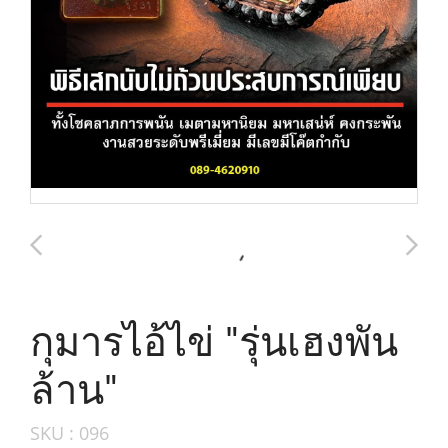
กุมารไอ้ไข่ "รุ่นเฮงพัน
ล้าน"
SKU : 096