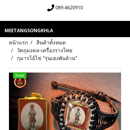
089-4620910
MEETANGSONGKHLA
หน้าแรก
สินค้าทั้งหมด
วัตถุมงคล-เครื่องรางไทย
กุมารไอ้ไข่ "รุ่นเฮงพันล้าน"
New