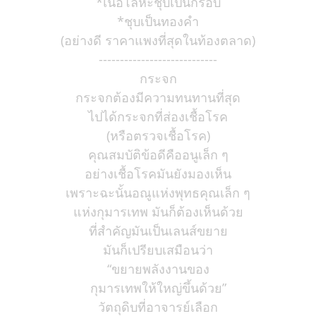
*เนื้อโลหะชุบเป็นกรอบ
*ชุบเป็นทองคำ
(อย่างดี ราคาแพงที่สุดในท้องตลาด)
----------------------------
กระจก
กระจกต้องมีความทนทานที่สุด
ไปได้กระจกที่ส่องเชื้อโรค
(หรือตรวจเชื้อโรค)
คุณสมบัติข้อดีคืออนูเล็ก ๆ
อย่างเชื้อโรคมันยังมองเห็น
เพราะฉะนั้นอณูแห่งพุทธคุณเล็ก ๆ
แห่งกุมารเทพ มันก็ต้องเห็นด้วย
ที่สำคัญมันเป็นเลนส์ขยาย
มันก็เปรียบเสมือนว่า
“ขยายพลังงานของ
กุมารเทพให้ใหญ่ขึ้นด้วย”
วัตถุดิบที่อาจารย์เลือก