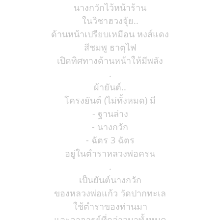
นางกวักไว้หน้าร้าน
ในวิชาฮวงจุ้ย..
ด้านหน้าเปรียบเหมือน หงส์แดง
สีชมพู ธาตุไฟ
เปิดทิศทางด้านหน้าให้มีพลัง
.
ผ้ายันต์..
โครงยันต์ (ไม่ทั้งหมด) มี
- ฐานล่าง
- นางกวัก
- ฉัตร 3 ฉัตร
อยู่ในตำราหลวงพ่อครน
.
เป็นยันต์นางกวัก
ของหลวงพ่อแก้ว วัดปากทะเล
ใช้ตำราของท่านมา
และอาจารย์ที่กล่าวมาทั้งหมด