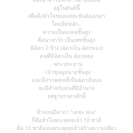
อยู่ในยันต์นี้
เพื่อดึงหัวใจของแต่ละยันต์ออกมา
โดยยึดหลัก..
ความเป็นมงคลชั้นสูง
คือนางกวัก เป็นเทพชั้นสูง
มีฉัตร 2 ข้าง (ฉัตรเงิน ฉัตรทอง)
คนที่มีฉัตรเงิน ฉัตรทอง
- พระประธาน
- เจ้าขุนมูลนายชั้นสูง
และมีสรรพฑลที่เป็นฉัตรอันบน
จะมีสำหรับคนที่มีอำนาจ
ยศฐาบรรดาศักดิ์
.
ข้างบนมีคาถา "เตชะ สุเน"
ก็คือหัวใจพระพุทธเจ้า 10 ชาติ
คือ 10 ชาติแห่งพระพุทธเจ้าสร้างความเพียร