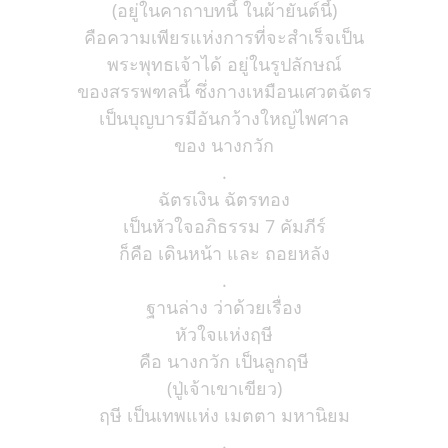
(อยู่ในคาถาบทนี้ ในผ้ายันต์นี้)
คือความเพียรแห่งการที่จะสำเร็จเป็น
พระพุทธเจ้าได้ อยู่ในรูปลักษณ์
ของสรรพฑลนี้ ซึ่งกางเหมือนเศวตฉัตร
เป็นบุญบารมีอันกว้างใหญ่ไพศาล
ของ นางกวัก
.
ฉัตรเงิน ฉัตรทอง
เป็นหัวใจอภิธรรม 7 คัมภีร์
ก็คือ เดินหน้า และ ถอยหลัง
.
ฐานล่าง ว่าด้วยเรื่อง
หัวใจแห่งฤษี
คือ นางกวัก เป็นลูกฤษี
(ปู่เจ้าเขาเขียว)
ฤษี เป็นเทพแห่ง เมตตา มหานิยม
.