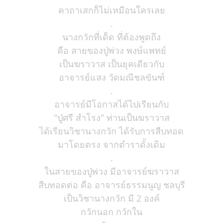
คาถาเสกก็ไม่เหมือนใครเลย
.
นางกวักที่เด็ด ที่ต้องพูดถึง
คือ สายของปู่พ่วง พงษ์แพทย์
เป็นฆราวาส เป็นยุคเดียวกับ
อาจารย์แสง วัดมณีชลขันฑ์
.
อาจารย์มีโอกาสได้ไปเรียนกับ
"ปู่ศรี สำโรง" ท่านเป็นฆราวาส
ได้เรียนวิชานางกวัก ได้รับการสืบทอด
มาโดยตรง จากตำราดั้งเดิม
.
ในสายของปู่พ่วง มีอาจารย์ฆราวาส
สืบทอดต่อ คือ อาจารย์ธรรมนูญ ชลบุรี
เป็นวิชานางกวัก มี 2 องค์
กวักนอก กวักใน