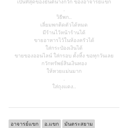
เป็นที่สุดของยันต์นางกวัก ของอาจารย์แขก
.
วิธีพก..
เลี่ยมพกติดตัวได้หมด
มีร้านไว้หน้าร้านได้
ขายอาหารไว้ในห้องครัวได้
ใส่กระป๋องเงินได้
ขายของออนไลน์ ใส่กรอบ ตั้งหิ้ง ขอทุกวันเลย
กวักทรัพย์สินเงินทอง
ให้หวยแม่นมาก
.
ใส่ถุงแดง..
อาจารย์แขก
อ.แขก
มันตระสยาม