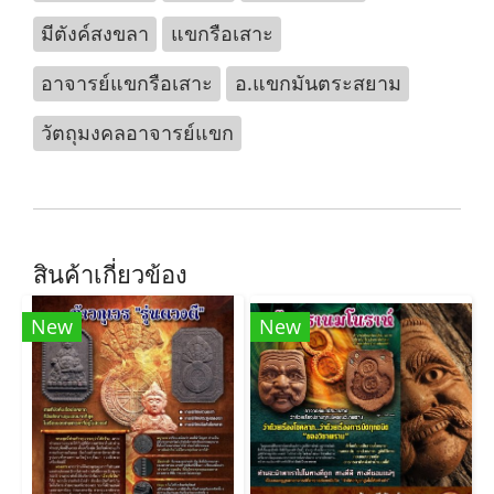
มีตังค์สงขลา
แขกรือเสาะ
อาจารย์แขกรือเสาะ
อ.แขกมันตระสยาม
วัตถุมงคลอาจารย์แขก
สินค้าเกี่ยวข้อง
New
New