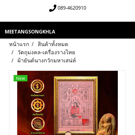
089-4620910
MEETANGSONGKHLA
หน้าแรก
สินค้าทั้งหมด
วัตถุมงคล-เครื่องรางไทย
ผ้ายันต์นางกวักมหาเสน่ห์
New