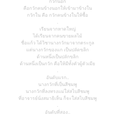
กวักนอก
คือกวักคนข้างนอกให้เข้ามาข้างใน
กวักใน คือ กวักคนข้างในให้ซื้อ
.
เรียนจากหาดใหญ่
ได้เรียนจากคนขายผลไม้
ชื่อแก้ว ได้วิชานางกวักมาจากตระกูล
แต่นางกวักของแก เป็นปลัดขลิก
ด้านหนึ่งเป็นปลักขลิก
ด้านหนึ่งเป็นกวัก คือให้มีทั้งตัวผู้ตัวเมีย
.
อันดับแรก..
นางกวักที่เป็นสีชมพู
นางกวักที่ลงทรงแม่ใส่สไบสีชมพู
ที่อาจารย์นั่งสมาธิเห็น ก็จะใส่สไบสีชมพู
.
อันดับที่สอง..