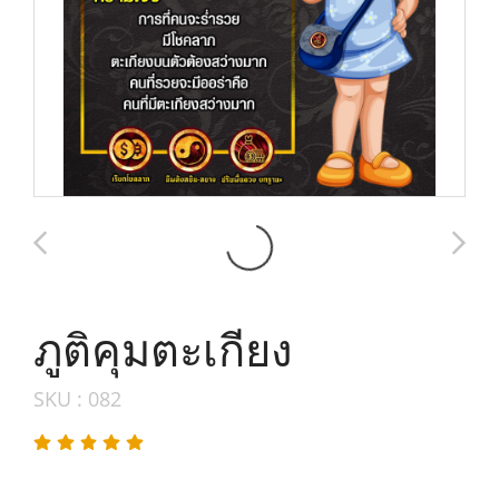
ภูติคุมตะเกียง
SKU : 082