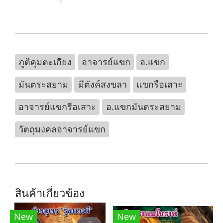
ภูติคุมตะเกียง
อาจารย์แขก
อ.แขก
มันตระสยาม
มีตังค์สงขลา
แขกรือเสาะ
อาจารย์แขกรือเสาะ
อ.แขกมันตระสยาม
วัตถุมงคลอาจารย์แขก
สินค้าเกี่ยวข้อง
New
New