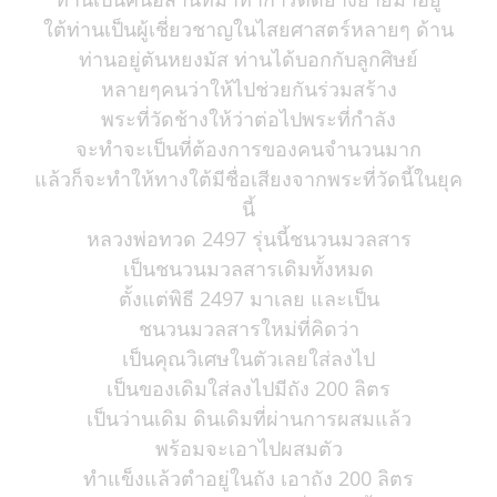
ใต้ท่านเป็นผู้เชี่ยวชาญในไสยศาสตร์หลายๆ ด้าน
ท่านอยู่ตันหยงมัส ท่านได้บอกกับลูกศิษย์
หลายๆคนว่าให้ไปช่วยกันร่วมสร้าง
พระที่วัดช้างให้ว่าต่อไปพระที่กำลัง
จะทำจะเป็นที่ต้องการของคนจำนวนมาก
แล้วก็จะทำให้ทางใต้มีชื่อเสียงจากพระที่วัดนี้ในยุค
นี้
หลวงพ่อทวด 2497 รุ่นนี้ชนวนมวลสาร
เป็นชนวนมวลสารเดิมทั้งหมด
ตั้งแต่พิธี 2497 มาเลย และเป็น
ชนวนมวลสารใหม่ที่คิดว่า
เป็นคุณวิเศษในตัวเลยใส่ลงไป
เป็นของเดิมใส่ลงไปมีถัง 200 ลิตร
เป็นว่านเดิม ดินเดิมที่ผ่านการผสมแล้ว
พร้อมจะเอาไปผสมตัว
ทำแข็งแล้วตำอยู่ในถัง เอาถัง 200 ลิตร