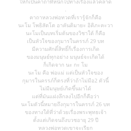
ให้ก็เป็นคาถาที่หนักไปทางเรื่องแล้วคลาด
.
คาถาหลวงพ่อทวดที่เรารู้จักก็คือ
นะโม โพธิสัตโต อาคันติมายะ อิติภะคะวา
นะโมเป็นบทเริ่มต้นของวิชาใต้ ก็คือ
เป็นหัวใจของกุมารในครรภ์ 29 บท
มีความศักดิ์สิทธิ์ก็เรื่องการเกิด
ของมนุษย์ทุกอย่าง มนุษย์จะเกิดได้
ก็เกิดจาก นะ กะ โม
นะโม คือ พ่อแม่ แต่เป็นหัวใจของ
กุมารในครรภ์ก็ตรงที่ว่าถ้าไม่มีอ2 ตัวนี้
ไม่มีมนุษย์เกิดขึ้นมาได้
แต่ที่มันแฝงลึกลงไปอีกก็คือว่า
นะโมตัวนี้หมายถึงกุมารในครรภ์ 26 บท
ของทางใต้ที่ว่าด้วยเรื่องพระพุทธเจ้า
ตั้งแต่เกิดจนถึงบวชอายุ 29 ปี
หลวงพ่อทวดเขาจะเรียก