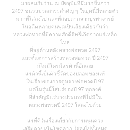
มาผสมกับว่าน ณ ปัจจุบันที่มีมากขึ้นกว่า
2497 ชนวนมวลสาระสำคัญ ๆ ในยุคนี้มีหลายตัว
มากที่ใส่ลงไป และที่สอบถามจากบูรพาจารย์
ในอดีตหลายคนพูดเป็นเสียงเดียวกันว่า
หลวงพ่อทวดที่มีความศักดิ์สิทธิ์เกิดจากแร่เหล็ก
ไหล
ที่อยู่ด้านหลังหลวงพ่อทวด 2497
และตั้แต่การสร้างหลวงพ่อทวด ปี 2497
ก็ไม่มีใครมีแร่ตัวนี้อีกเลย
แร่ตัวนี้เป็นตัวชี้วัดของปลอมของแท้
ในเรื่องของการดูหลวงพ่อทวดปี 97
แต่ในรุ่นนี้ใส่แร่ของปี 97 ทุกองค์
ที่สำคัญมีแร่บางประเภทที่ไม่มีใน
หลวงพ่อทวดปี 2497 ใส่ลงไปด้วย
.
แร่ที่ดีในเรื่องเกี่ยวกับการหนุนดวง
เสริมดวง เน้นโชคลาภ ใส่ลงไปทั้งหมด