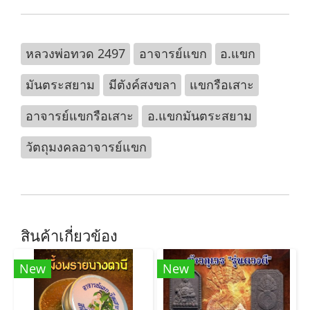
หลวงพ่อทวด 2497
อาจารย์แขก
อ.แขก
มันตระสยาม
มีตังค์สงขลา
แขกรือเสาะ
อาจารย์แขกรือเสาะ
อ.แขกมันตระสยาม
วัตถุมงคลอาจารย์แขก
สินค้าเกี่ยวข้อง
New
New