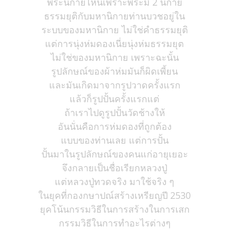
พระนิกายไหนเพราะพระมี 2 นิกาย
ธรรมยุติกับมหานิกายท่านบวชอยู่ใน
ระบบของมหานิกาย ไม่ใช่คำธรรมยุติ
แต่การนุ่งห่มดองเนี่ยนุ่งห่มธรรมยุต
ไม่ใช่ของมหานิกาย เพราะฉะนั้น
รูปลักษณ์ของผ้าห่มมันก็ผิดเพี้ยน
และมันเกิดมาจากรูปวาดครั้งแรก
แล้วก็รูปปั้นครั้งแรกแต่
ถ้าเราไปดูรูปปั้นวัดช้างให้
อันนั่นคือการห่มดองที่ถูกต้อง
แบบของท่านเลย แต่การปั้น
ปั้นมาในรูปลักษณ์ของคนแก่อายุเยอะ
จึงกลายเป็นชื่อเรียกหลวงปู่
แต่หลวงปู่ทวดจริง มาใช้จริง ๆ
ในยุคที่กองกษาปณ์สร้างเหรียญปี 2530
ยุคโน้นกรรมวิธีในการสร้างในการเสก
กรรมวิธีในการทำอะไรต่างๆ