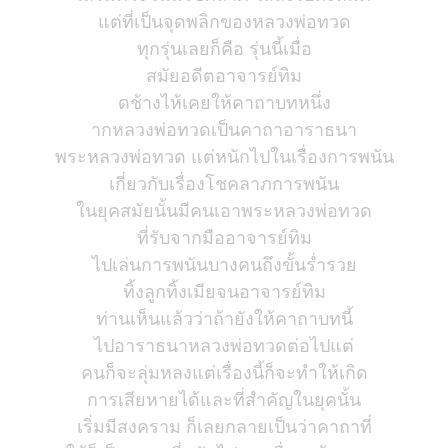
แต่ที่เป็นจุดพลิกของหลวงพ่อทวด
ทุกรุ่นเลยก็คือ รุ่นนี้เมื่อ
สมัยอดีตอาจารย์ทิม
ดช้างไห้เคยให้คาถาบทหนึ่ง
ากหลวงพ่อทวดเป็นคาถาอาราธนา
พระหลวงพ่อทวด แต่หนักไปในเรื่องการพนัน
เกี่ยวกับเรื่องโชคลาภการพนัน
ในยุคสมัยนั้นมีคนเอาพระหลวงพ่อทวด
ที่รับจากมืออาจารย์ทิม
ไปเล่นการพนันบางคนถึงขั้นร่ำรวย
ทิ้งลูกทิ้งเมียจนอาจารย์ทิม
ท่านเห็นแล้วว่าถ้ายังให้คาถาบทนี้
ไปอาราธนาหลวงพ่อทวดต่อไปแต่
คนก็จะลุ่มหลงแต่เรื่องนี้ก็จะทำให้เกิด
การเสียหายได้และที่สำคัญในยุคนั้น
เริ่มมีสงคราม ก็เลยกลายเป็นว่าคาถาที่