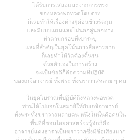
ได้รับการเสนอแนะจากการทรง
ของหลวงพ่อทวดโดยตรง
ก็เลยทำให้เรื่องต่างๆค่อนข้างรัดกุม
และมีแบบแผนและไม่นอกลู่นอกทาง
ทำตามกรอบที่เขาระบุ
และที่สำคัญในยุคโน้นการสื่อสารยาก
ก็เลยทำให้วัดต้องดิ้นรน
ด้วยตัวเองในการสร้าง
จะเป็นข้อดีก็คือความที่ปฏิบัติ
ของเกจิอาจารย์ ทั้งพระ ทั้งฆราวาสหลาย ๆ คน
.
ในยุคโบราณที่ปฏิบัติถึงหลวงพ่อทวด
ท่านได้ไปบอกในสมาธิให้กับเกจิอาจารย์
ทั้งพระทั้งฆราวาสหลายคน หนึ่งในนั้นคือคนใน
พื้นที่ที่ชอบไสยศาสตร์จะรู้จักก็คือ
อาจารย์แดงธาราเป็นฆราวาสซึ่งมีชื่อเสียงมาก
ท่านเป็นคนอีสานที่มาทำการตัดยางย้ายมาอยู่