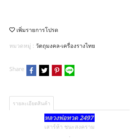
เพิ่มรายการโปรด
หมวดหมู่ :
วัตถุมงคล-เครื่องรางไทย
Share
รายละเอียดสินค้า
หลวงพ่อทวด 2497
เสาร์ห้า ชนะสงคราม
.