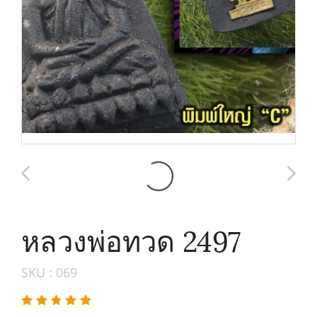
หลวงพ่อทวด 2497
SKU : 069