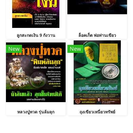
ลูกสะกดเงิน 9 กังวาน
ล็อคเก็ต พ่อท่านเขียว
New
New
หลวงปู่ทวด รุ่นล้มลุก
ถุงเขียวเหนี่ยวทรัพย์