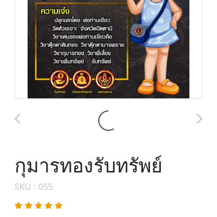
กุมารทองรับทรัพย์
SKU : 055