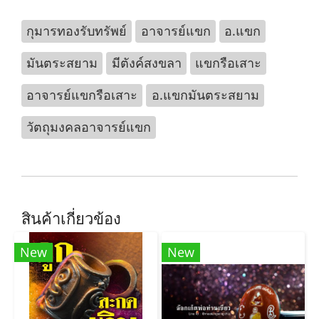
กุมารทองรับทรัพย์
อาจารย์แขก
อ.แขก
มันตระสยาม
มีตังค์สงขลา
แขกรือเสาะ
อาจารย์แขกรือเสาะ
อ.แขกมันตระสยาม
วัตถุมงคลอาจารย์แขก
สินค้าเกี่ยวข้อง
New
New