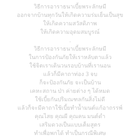
วิธีการอาราธนาเบี้ยพระลักษมี
ออกจากบ้านทุกวันให้เกิดความร่มเย็นเป็นสุข
ให้เกิดความสวัสดิภาพ
ให้เกิดความอุดมสมบูรณ์
.
วิธีการอาราธนาเบี้ยพระลักษมี
ในการป้องกันภัยให้เราหลับตาแล้ว
ใช้จิตเราเดินวนรอบบ้านที่เรานอน
แล้วก็มีคาถาท่อง 3 จบ
ก็จะป้องกันภัย จะเป็นบ้าน
เคหะสถาน ป่า ค่ายต่าง ๆ ได้หมด
ใช้เบี้ยกันปริมณฑลกันสิ่งไม่ดี
แล้วก็จะมีคาถาใช้เบี้ยทำน้ำมนต์แก้อาถรรพ์
คุณไสย คุณผี คุณคน มนต์ดำ
เสริมดวงเป็นแบบเต็มสูตร
ทำเพื่อพกได้ ทำเป็นกรณีพิเศษ