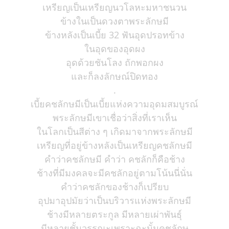
เหรียญเป็นเหรียญนวโลหะมหาชนวน
ข้างในเป็นดวงตาพระลักษมี
ข้างหลังเป็นเบี้ย 32 ฟันอุดปรอทข้าง
ในอุดของอุดผง
อุดด้วยชันโลง ถักพอกผง
และก็ลงลักษณ์ปิดทอง
.
เบี้ยคชลักษมีเป็นเบี้ยแห่งความอุดมสมบูรณ์
พระลักษมีเขาเชื่อว่าสิ่งที่เราเห็น
ในโลกเป็นสีต่าง ๆ เกิดมาจากพระลักษมี
เหรียญที่อยู่ข้างหลังเป็นเหรียญคชลักษมี
คำว่าคชลักษมี คำว่า คชลักก็คือช้าง
ช้างที่มีมงคลจะมีคชลักอยู่ตามโน้นนี่นั่น
คำว่าคชลักของช้างก็เปรียบ
อุปมาอุปมัยว่าเป็นบริวารแห่งพระลักษมี
ช้างมีหลายตระกูล มีหลายเผ่าพันธุ์
มีหลายชั้นวรรณะเพราะฉะนั้นคชลักษ