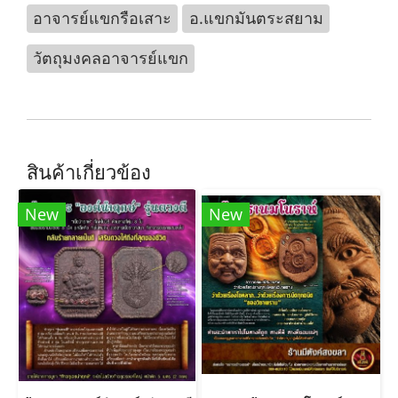
อาจารย์แขกรือเสาะ
อ.แขกมันตระสยาม
วัตถุมงคลอาจารย์แขก
สินค้าเกี่ยวข้อง
New
New