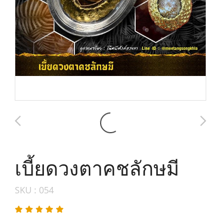
เบี้ยดวงตาคชลักษมี
SKU : 054