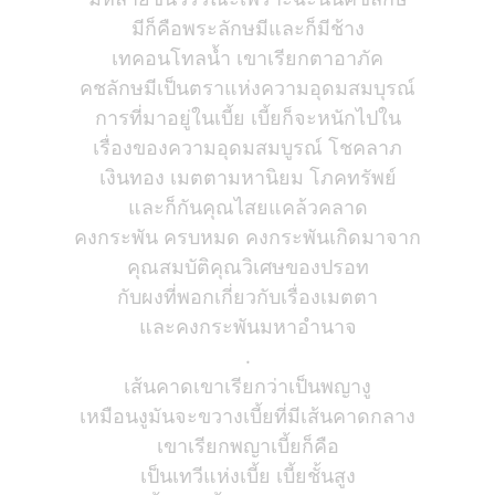
มีก็คือพระลักษมีและก็มีช้าง
เทคอนโทลน้ำ เขาเรียกตาอาภัค
คชลักษมีเป็นตราแห่งความอุดมสมบุรณ์
การที่มาอยู่ในเบี้ย เบี้ยก็จะหนักไปใน
เรื่องของความอุดมสมบูรณ์ โชคลาภ
เงินทอง เมตตามหานิยม โภคทรัพย์
และก็กันคุณไสยแคล้วคลาด
คงกระพัน ครบหมด คงกระพันเกิดมาจาก
คุณสมบัติคุณวิเศษของปรอท
กับผงที่พอกเกี่ยวกับเรื่องเมตตา
และคงกระพันมหาอำนาจ
.
เส้นคาดเขาเรียกว่าเป็นพญางู
เหมือนงูมันจะขวางเบี้ยที่มีเส้นคาดกลาง
เขาเรียกพญาเบี้ยก็คือ
เป็นเทวีแห่งเบี้ย เบี้ยชั้นสูง