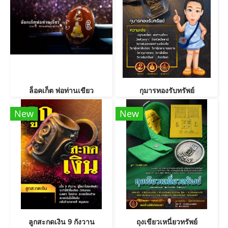
ล็อคเก็ต พ่อท่านเขียว
กุมารทองรับทรัพย์
New
New
ลูกสะกดเงิน 9 กังวาน
ถุงเขียวเหนี่ยวทรัพย์