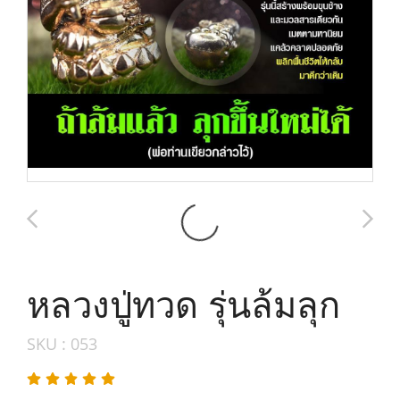
หลวงปู่ทวด รุ่นล้มลุก
SKU : 053