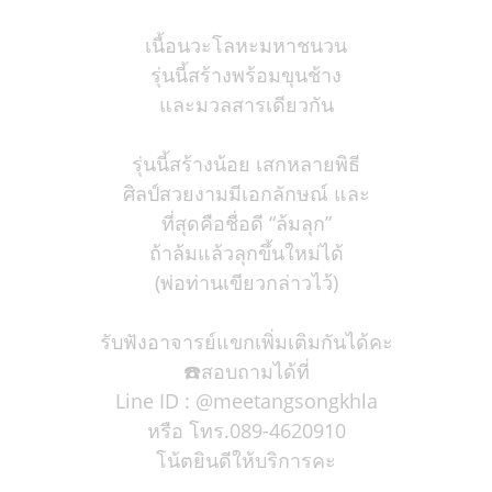
เนื้อนวะโลหะมหาชนวน
รุ่นนี้สร้างพร้อมขุนช้าง
และมวลสารเดียวกัน
รุ่นนี้สร้างน้อย เสกหลายพิธี
ศิลป์สวยงามมีเอกลักษณ์ และ
ที่สุดคือชื่อดี “ล้มลุก”
ถ้าล้มแล้วลุกขึ้นใหม่ได้
(พ่อท่านเขียวกล่าวไว้)
รับฟังอาจารย์แขกเพิ่มเติมกันได้คะ
☎️สอบถามได้ที่
Line ID : @meetangsongkhla
หรือ โทร.089-4620910
โน้ตยินดีให้บริการคะ