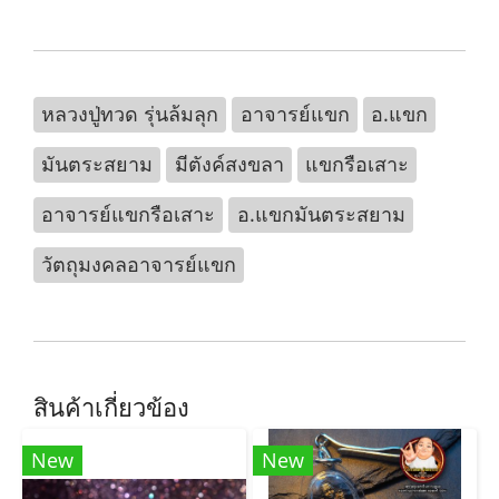
หลวงปู่ทวด รุ่นล้มลุก
อาจารย์แขก
อ.แขก
มันตระสยาม
มีตังค์สงขลา
แขกรือเสาะ
อาจารย์แขกรือเสาะ
อ.แขกมันตระสยาม
วัตถุมงคลอาจารย์แขก
สินค้าเกี่ยวข้อง
New
New