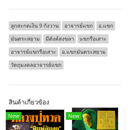
ลูกสะกดเงิน 9 กังวาน
อาจารย์แขก
อ.แขก
มันตระสยาม
มีตังค์สงขลา
แขกรือเสาะ
อาจารย์แขกรือเสาะ
อ.แขกมันตระสยาม
วัตถุมงคลอาจารย์แขก
สินค้าเกี่ยวข้อง
New
New