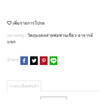
เพิ่มรายการโปรด
หมวดหมู่ :
วัตถุมงคลสายพ่อท่านเขียว-อาจารย์
แขก
Share
รายละเอียดสินค้า
┏━━━━━━━━━┓