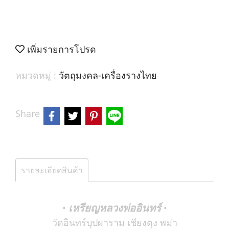
เพิ่มรายการโปรด
หมวดหมู่ :
วัตถุมงคล-เครื่องรางไทย
Share
รายละเอียดสินค้า
เหรียญหลวงพ่ออินทร์
•
•
วัดอินทร์บุปผาราม เชียงตุง พม่า