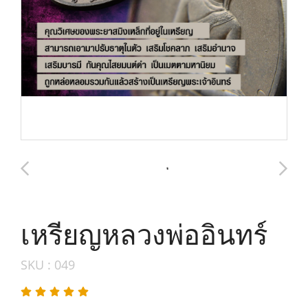
เหรียญหลวงพ่ออินทร์
SKU : 049