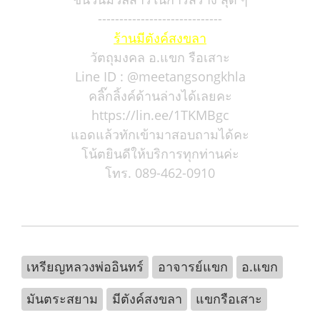
-----------------------------
ร้านมีตังค์สงขลา
วัตถุมงคล อ.แขก รือเสาะ
Line ID : @meetangsongkhla
คลิ๊กลิ้งค์ด้านล่างได้เลยคะ
https://lin.ee/1TKMBgc
แอดแล้วทักเข้ามาสอบถามได้คะ
โน้ตยินดีให้บริการทุกท่านค่ะ
โทร. 089-462-0910
เหรียญหลวงพ่ออินทร์
อาจารย์แขก
อ.แขก
มันตระสยาม
มีตังค์สงขลา
แขกรือเสาะ