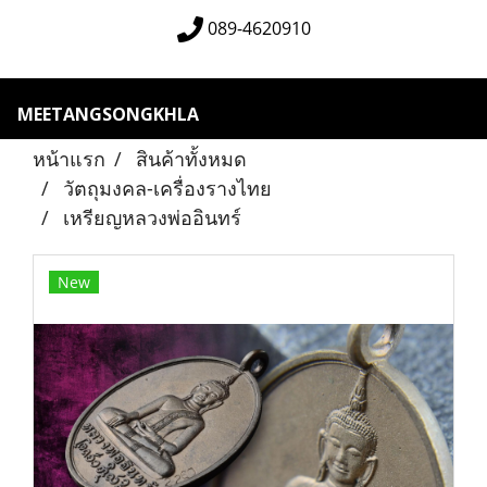
089-4620910
MEETANGSONGKHLA
หน้าแรก
สินค้าทั้งหมด
วัตถุมงคล-เครื่องรางไทย
เหรียญหลวงพ่ออินทร์
New