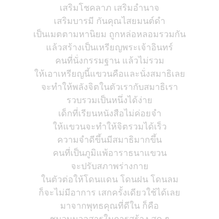
เสริมโชคลาภ เสริมอำนาจ
เสริมบารมี กันคุณไสยมนต์ดำ
เป็นเมตตามหานิยม ถูกหล่อหลอมรวมกัน
แล้วสร้างเป็นเหรียญพระเจ้าอินทร์
คนที่นั่งกรรมฐาน แล้วไม่รวม
ให้เอาเหรียญนี้แขวนคือและนั่งสมาธิเลย
จะทำให้พลังจิตในตัวเรากับสมาธิเรา
รวบรวมเป็นหนึ่งได้ง่าย
เด็กที่เรียนหนังสือไม่ค่อยจำ
ให้แขวนจะทำให้จิตรวมได้เร็ว
ความจำดีขึ้นมีสมาธิมากขึ้น
คนที่เป็นภูมิแพ้อาราธนาแขวน
จะปรับสภาพร่างกาย
ในตัวต่อให้โดนแดน โดนฝน โดนลม
ก็จะไม่มีอาการ เสกครั้งเดียวใช้ได้เลย
มาจากพุทธคุณที่ดีใน ก็คือ
ชนวนมวลสารในการสร้าง สุด ๆ