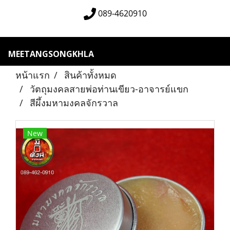
089-4620910
MEETANGSONGKHLA
หน้าแรก
สินค้าทั้งหมด
วัตถุมงคลสายพ่อท่านเขียว-อาจารย์แขก
สีผึ้งมหามงคลจักรวาล
New