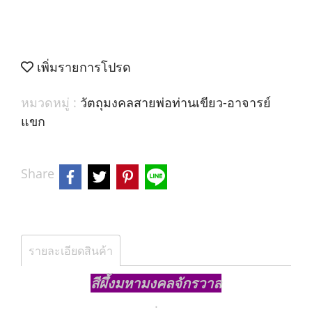
เพิ่มรายการโปรด
หมวดหมู่ :
วัตถุมงคลสายพ่อท่านเขียว-อาจารย์
แขก
Share
รายละเอียดสินค้า
สีผึ้งมหามงคลจักรวาล
.