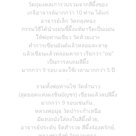
วัตถุมงคลเก่ารวบรวมจากสีผึ้งของ
เกจิอาจารย์มากกว่า 10 ท่าน ได้แก่
อาจารย์เล็ก วัดถลุงทอง
กรรมวิธีได้นำแผ่นขี้ผึ้งแท้มารีดเป็นแผ่น
ให้พ่อท่านเขียว วัดห้วยเงาะ
ทำการเขียนยันต์แล้วหลอมละลาย
แล้วเขียนแล้วหลอมคาถา เรียกว่า “ถม”
เป็นการลบถมสีผึ้ง
มากกว่า 9 รอบ และใช้เวลามากกว่า 5 ปี
.
รวมทั้งพ่อท่านไข่ วัดลำนาว
(สุดยอดแห่งผงชินบัญชร) เขียนแล้วลบสีผึ้ง
มากกว่า 9 รอบเช่นกัน ,
หลวงพ่อมุ่ย วัดป่าระกำเหนือ
มีผงปถมังใส่ลงในสีผึ้งด้วย,
อาจารย์ประดับ จิตสำรวย สีผึ้ง4องครักษ์,
หลวงพ่อสังข์ วัดดอนตรอ,