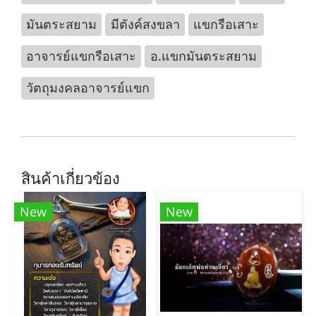
มันตระสยาม
มีตังค์สงขลา
แขกรือเสาะ
อาจารย์แขกรือเสาะ
อ.แขกมันตระสยาม
วัตถุมงคลอาจารย์แขก
สินค้าเกี่ยวข้อง
New
New