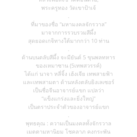
พระครูทอง วัดเขาป้าเจ้
.
ที่มาของชื่อ “มหามงคลจักรวาล”
มาจากการรวบรวมสีผึ้ง
สุดยอดเกจิทางใต้มากกว่า 10 ท่าน
.
ด้านบนตลับสีผึ้ง จะมียันต์ 5 ขุนพลทหาร
ของเหมาซาน (5เทพสวรรค์)
ได้แก่ นาจา หลี่จิ้ง เฮ้งเจีย เทพสายฟ้า
และเทพสามตา ด้านหลังตลับยิงเลเซอร์
เป็นชื่อจีนอาจารย์แขก แปลว่า
“แข็งแกร่งและยิ่งใหญ่”
เป็นตราประจำตัวของอาจารย์แขก
.
พุทธคุณ : ความเป็นมงคลทั้งจักรวาล
เมตตามหานิยม โชคลาภ คงกระพัน