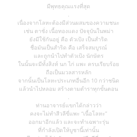
มีพุทธคุณแรงที่สุด
.
เนื่องจากโลหะต้องมีส่วนผสมของความชนะ
เช่น ตาชั่ง เนื้อทองแดง ปัจจุบันในพม่า
ยังมีใช้กันอยู่ คือ ตัวเป้ง เป็นสำริด
ชื่อมันเป็นสำริด คือ เสร็จสมบูรณ์
และถูกนำไปทำตัวเป้ง นักษัตร
ในนั้นจะมีทั้งสิงห์ นก ไก่ แพะ ครบเรียบร้อย
ถือเป็นมวลสารหลัก
จากนั้นเป็นโลหะประเภทอื่นอีก 10 กว่าชนิด
แล้วนำไปหลอม สร้างตามตำราทุกขั้นตอน
.
ท่านอาจารย์แขกได้กล่าวว่า
คงจะไม่ทำสีวลีขี่แพะ “เนื้อโลหะ”
ออกมาอีกแล้ว และจะทำเฉพาะรุ่น
ที่กำลังเปิดให้บูชานี้เท่านั้น