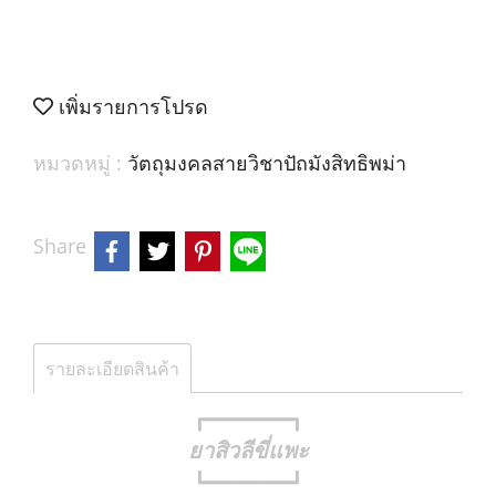
เพิ่มรายการโปรด
หมวดหมู่ :
วัตถุมงคลสายวิชาปัถมังสิทธิพม่า
Share
รายละเอียดสินค้า
┏━━━━━━━┓
ยาสิวลีขี่แพะ
┗━━━━━━━┛