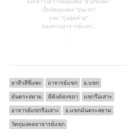
จึงกล่าวได้ว่าวัตถุมงคล “สีวลีขี่แพะ”
เป็นวัตถุมงคล “รุ่นแรก”
และ “รุ่นสุดท้าย”
ของท่านอาจารย์แขก..
.
.
ยาสิวลีขี่แพะ
อาจารย์แขก
อ.แขก
มันตระสยาม
มีตังค์สงขลา
แขกรือเสาะ
อาจารย์แขกรือเสาะ
อ.แขกมันตระสยาม
วัตถุมงคลอาจารย์แขก