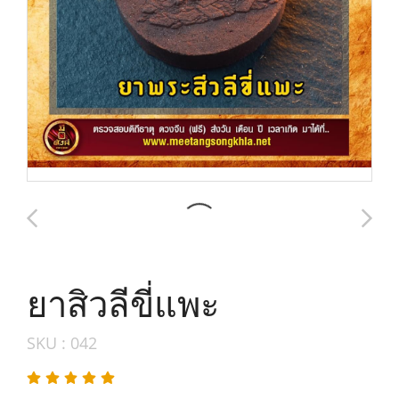
ยาสิวลีขี่แพะ
SKU : 042