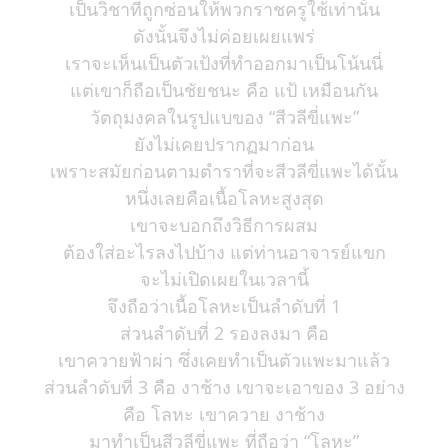
เป็นวิชาที่ถูกซ่อนให้พวกราชครูใช้เท่านั้น
ดังนั้นจึงไม่ค่อยเผยแพร่
เราจะเห็นเป็นตัวเป้งที่ทำออกมาเป็นโน้นนี่
แต่เขาก็ถือเป็นชัยชนะ คือ แป้ เหมือนกัน
วัตถุมงคลในรูปแบของ “สีวลีขี่แพะ”
ยังไม่เคยปรากฏมาก่อน
เพราะสมัยก่อนตามตำราที่จะสีวลีขี่แพะได้นั้น
หนึ่งเลยคือเนื้อโลหะสูงสุด
เขาจะบอกถึงวิธีการผสม
ต้องใส่อะไรลงไปบ้าง แต่ท่านอาจารย์แขก
จะไม่เปิดเผยในเวลานี้
จึงถือว่าเนื้อโลหะเป็นลำดับที่ 1
ส่วนลำดับที่ 2 รองลงมา คือ
เขาควายฟ้าผ่า ซึ่งเคยทำเป็นตัวแพะมาแล้ว
ส่วนลำดับที่ 3 คือ งาช้าง เขาจะเอาของ 3 อย่าง
คือ โลหะ เขาควาย งาช้าง
มาทำเป็นสีวลีขี่แพะ ที่ถือว่า “โลหะ”