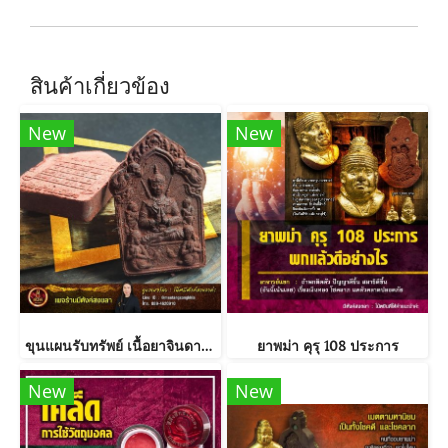
สินค้าเกี่ยวข้อง
New
New
ขุนแผนรับทรัพย์ เนื้อยาจินดามณี พิมพ์ใหญ่
ยาพม่า คุรุ 108 ประการ
New
New