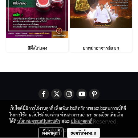
สีผึ้งไก่แดง
ยาพม่าอาจารย์แขก
เว็บไซต์นี้มีการใช้งานคุกกี้ เพื่อเพิ่มประสิทธิภาพและประสบการณ์ที่ดี
ในการใช้งานเว็บไซต์ของท่าน ท่านสามารถอ่านรายละเอียดเพิ่มเติม
@ Copyright 2017 All Rights Reserved.
ได้ที่
นโยบายความเป็นส่วนตัว
และ
นโยบายคุกกี้
MakeWebEasy.com
ตั้งค่าคุกกี้
ยอมรับทั้งหมด