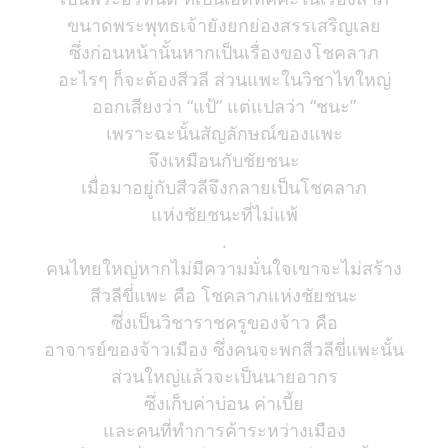
ขนาดพระพุทธเจ้ายังยกย่องสรรเสริญเลย
ซึ่งก่อนหน้านั้นหากเป็นเรื่องของโชคลาภ
อะไรๆ ก็จะต้องสีวลี ส่วนแพะในวิชาไทใหญ่
ออกเสียงว่า “แป้” แต่แปลว่า “ชนะ”
เพราะฉะนั้นสัญลักษณ์ของแพะ
จึงเหมือนกับชัยชนะ
เมื่อมาอยู่กับสีวลีจึงกลายเป็นโชคลาภ
แห่งชัยชนะที่ไม่แพ้
.
คนไทยใหญ่หากไม่มีความมั่นใจเขาจะไม่สร้าง
สีวลีขี่แพะ คือ โชคลาภแห่งชัยชนะ
ซึ่งเป็นวิชาราชครูของจ้าว คือ
อาจารย์ของจ้าวเมือง ซึ่งคนจะพกสีวลีขี่แพะนั้น
ส่วนใหญ่แล้วจะเป็นนายอากร
ซึ่งเก็บค่าบ่อน ค่าเบี้ย
และคนที่ทำการค้าระหว่างเมือง