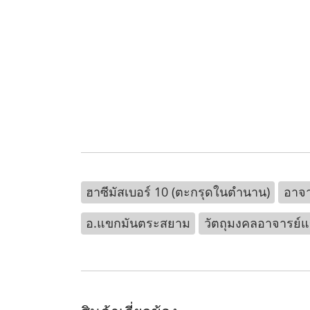
ฮาซีมัสเบอร์ 10 (ตะกรุดในตำนาน)
อาจ
อ.แขกมันตระสยาม
วัตถุมงคลอาจารย์