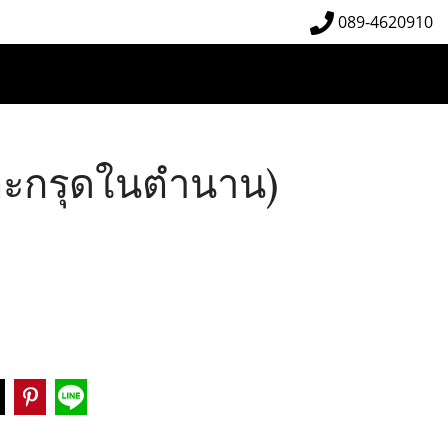
089-4620910
(ตะกรุดในตำนาน)