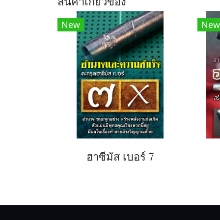
สินค้าเกี่ยวข้อง
New
New
ฮาซีมัส เบอร์ 7