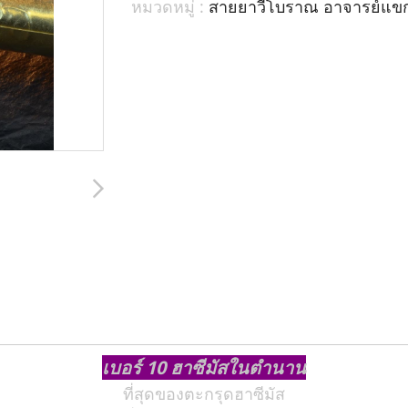
หมวดหมู่ :
สายยาวีโบราณ อาจารย์แข
เบอร์ 10 ฮาซีมัสในตำนาน
ที่สุดของตะกรุดฮาซีมัส