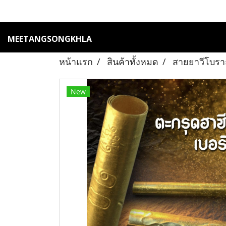
MEETANGSONGKHLA
หน้าแรก
สินค้าทั้งหมด
สายยาวีโบร
New