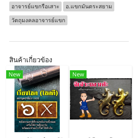
อาจารย์แขกรือเสาะ
อ.แขกมันตระสยาม
วัตถุมงคลอาจารย์แขก
สินค้าเกี่ยวข้อง
New
New