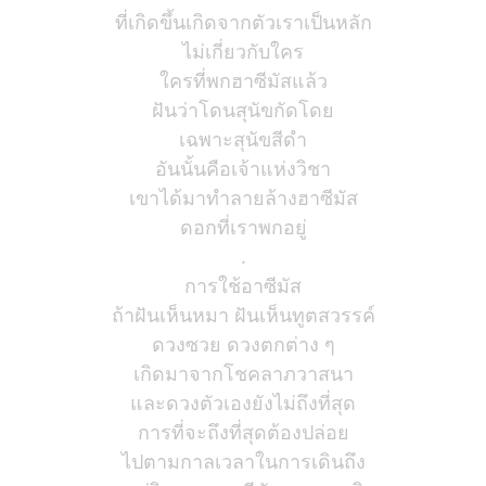
ที่เกิดขึ้นเกิดจากตัวเราเป็นหลัก
ไม่เกี่ยวกับใคร
ใครที่พกฮาซีมัสแล้ว
ฝันว่าโดนสุนัขกัดโดย
เฉพาะสุนัขสีดำ
อันนั้นคือเจ้าแห่งวิชา
เขาได้มาทำลายล้างฮาซีมัส
ดอกที่เราพกอยู่
.
การใช้อาซีมัส
ถ้าฝันเห็นหมา ฝันเห็นทูตสวรรค์
ดวงซวย ดวงตกต่าง ๆ
เกิดมาจากโชคลาภวาสนา
และดวงตัวเองยังไม่ถึงที่สุด
การที่จะถึงที่สุดต้องปล่อย
ไปตามกาลเวลาในการเดินถึง