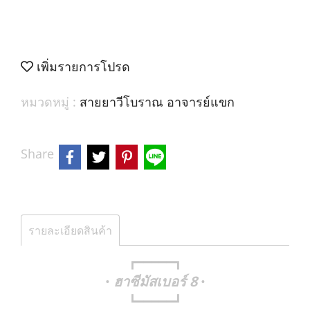
เพิ่มรายการโปรด
หมวดหมู่ :
สายยาวีโบราณ อาจารย์แขก
Share
รายละเอียดสินค้า
┏━━━━━┓
ฮาซีมัสเบอร์ 8
•
•
┗━━━━━┛