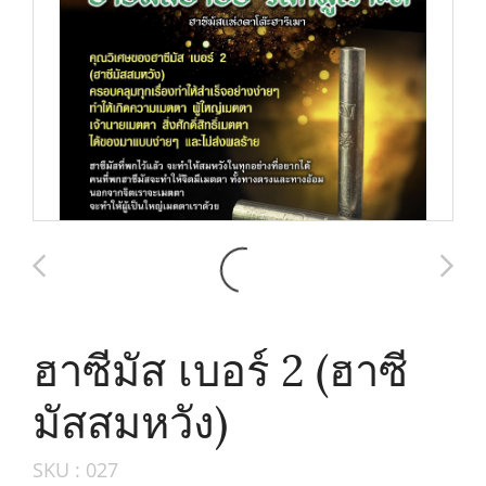
ฮาซีมัส เบอร์ 2 (ฮาซี
มัสสมหวัง)
SKU : 027