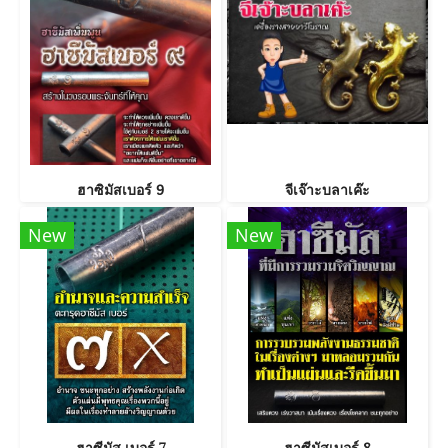
ฮาซิมัสเบอร์ 9
จีเจ๊าะบลาเค๊ะ
New
New
ฮาซีมัส เบอร์ 7
ฮาซีมัสเบอร์ 8