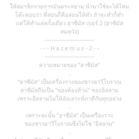
ให้สมาชิกรายการมันตระสยาม นำมาใช้จะได้ไหม
โต๊ะตอบว่า ที่่สอนก็คือสอนให้ทำ ถ้าจะทำก็ทำ
แต่ให้ทำแค่ครั้งเดียว ฮาซีมัส เบอร์ 2 (ฮาซีมัส
สมหวัง)
---------------------------
- - - H a z e m u s - 2 - -
---------------------------
ความหมายของ "ฮาซีมัส"
.
"ฮาซีมัส" เป็นเครื่องรางของชาวยาวีโบราณ
ฮาซีมัสถือเป็น "ของต้องห้าม" ของอิสลาม
เพราะอิสลามไม่ให้อัลเลาะห์ภาคีกับทุกอย่าง
.
เพราะฉะนั้น "ฮาซีมัส" เป็นเครื่องราง
ของชาวยาวีโบราณซึ่งไม่ใช่ "อิสลาม"
.