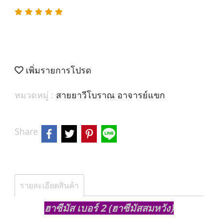
เพิ่มรายการโปรด
หมวดหมู่ :
สายยาวีโบราณ อาจารย์แขก
Share
รายละเอียดสินค้า
ฮาซีมัส เบอร์ 2 (ฮาซีมัสสมหวัง)